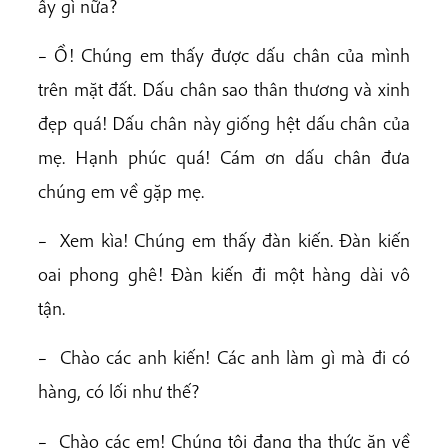
ấy gì nữa?
– Ồ! Chúng em thấy được dấu chân của mình
trên mặt đất. Dấu chân sao thân thương và xinh
đẹp quá! Dấu chân này giống hệt dấu chân của
mẹ. Hạnh phúc quá! Cám ơn dấu chân đưa
chúng em về gặp mẹ.
– Xem kìa! Chúng em thấy đàn kiến. Đàn kiến
oai phong ghê! Đàn kiến đi một hàng dài vô
tận.
– Chào các anh kiến! Các anh làm gì mà đi có
hàng, có lối như thế?
– Chào các em! Chúng tôi đang tha thức ăn về