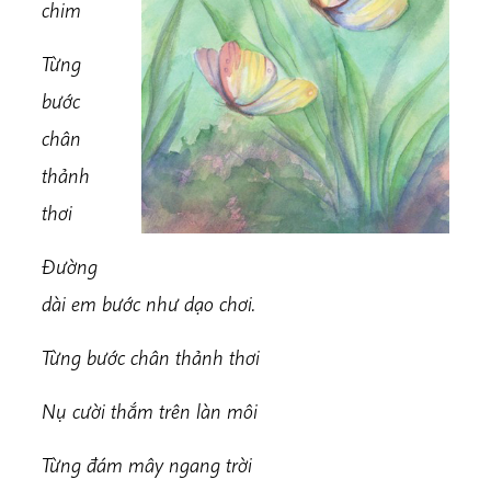
chim
Từng
bước
chân
thảnh
thơi
Đường
dài em bước như dạo chơi.
Từng bước chân thảnh thơi
Nụ cười thắm trên làn môi
Từng đám mây ngang trời