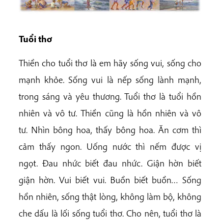
Tuổi thơ
Thiền cho tuổi thơ là em hãy sống vui, sống cho
mạnh khỏe. Sống vui là nếp sống lành mạnh,
trong sáng và yêu thương. Tuổi thơ là tuổi hồn
nhiên và vô tư. Thiền cũng là hồn nhiên và vô
tư. Nhìn bông hoa, thấy bông hoa. Ăn cơm thì
cảm thấy ngon. Uống nước thì nếm được vị
ngọt. Đau nhức biết đau nhức. Giận hờn biết
giận hờn. Vui biết vui. Buồn biết buồn… Sống
hồn nhiên, sống thật lòng, không làm bộ, không
che dấu là lối sống tuổi thơ. Cho nên, tuổi thơ là