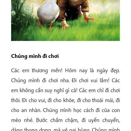
Chúng mình đi chơi
Các em thương mến! Hôm nay là ngày đẹp.
Chúng mình đi chơi nha. Đi chơi vui lắm! Các
em không cần suy nghĩ gì cả! Các em chỉ đi chơi
thôi. Đi cho vui, đi cho khỏe, đi cho thoải mái, đi
cho an nhàn. Chúng mình học cách đi của con
mèo nhé. Bước chầm chậm, đi uyển chuyển,
dáng thong dong, mà vẻ oai hùng. Chúng mình