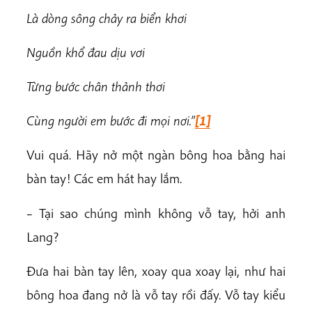
Là dòng sông chảy ra biển khơi
Nguồn khổ đau dịu vơi
Từng bước chân thảnh thơi
Cùng người em bước đi mọi nơi.”
[1]
Vui quá. Hãy nở một ngàn bông hoa bằng hai
bàn tay! Các em hát hay lắm.
– Tại sao chúng mình không vỗ tay, hởi anh
Lang?
Đưa hai bàn tay lên, xoay qua xoay lại, như hai
bông hoa đang nở là vỗ tay rồi đấy. Vỗ tay kiểu