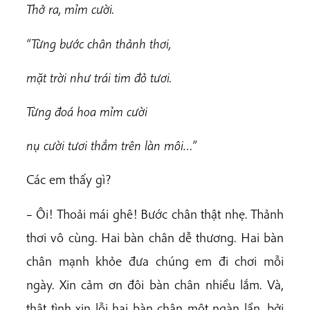
Thở ra, mỉm cười.
“Từng bước chân thảnh thơi,
mặt trời như trái tim đỏ tươi.
Từng đoá hoa mỉm cười
nụ cười tươi thắm trên làn môi…”
Các em thấy gì?
– Ôi! Thoải mái ghê! Bước chân thật nhẹ. Thảnh
thơi vô cùng. Hai bàn chân dễ thương. Hai bàn
chân mạnh khỏe đưa chúng em đi chơi mỗi
ngày. Xin cảm ơn đôi bàn chân nhiều lắm. Và,
thật tình xin lỗi hai bàn chân một ngàn lần, bởi