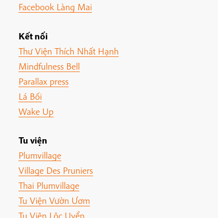
Facebook Làng Mai
Kết nối
Thư Viện Thích Nhất Hạnh
Mindfulness Bell
Parallax press
Lá Bối
Wake Up
Tu viện
Plumvillage
Village Des Pruniers
Thai Plumvillage
Tu Viện Vườn Ươm
Tu Viện Lộc Uyển