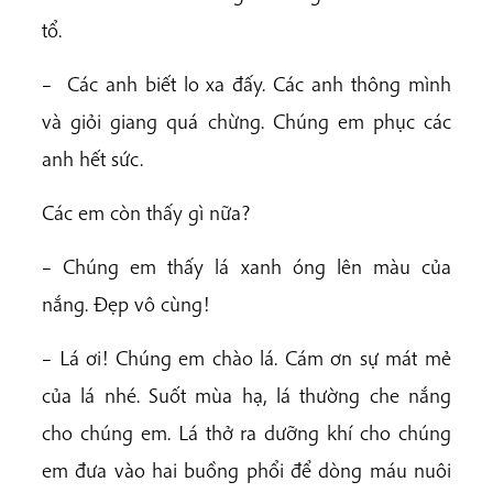
tổ.
– Các anh biết lo xa đấy. Các anh thông mình
và giỏi giang quá chừng. Chúng em phục các
anh hết sức.
Các em còn thấy gì nữa?
– Chúng em thấy lá xanh óng lên màu của
nắng. Đẹp vô cùng!
– Lá ơi! Chúng em chào lá. Cám ơn sự mát mẻ
của lá nhé. Suốt mùa hạ, lá thường che nắng
cho chúng em. Lá thở ra dưỡng khí cho chúng
em đưa vào hai buồng phổi để dòng máu nuôi