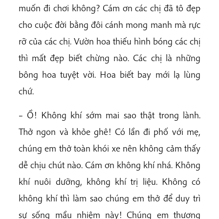
muốn đi chơi không? Cám ơn các chị đã tô đẹp
cho cuộc đời bằng đôi cánh mong manh mà rực
rỡ của các chị. Vườn hoa thiếu hình bóng các chị
thì mất đẹp biết chừng nào. Các chị là những
bông hoa tuyệt vời. Hoa biết bay mới lạ lùng
chứ.
– Ồ! Không khí sớm mai sao thật trong lành.
Thở ngon và khỏe ghê! Có lần đi phố với mẹ,
chúng em thở toàn khói xe nên không cảm thấy
dễ chịu chút nào. Cám ơn không khí nhá. Không
khí nuôi dưỡng, không khí trị liệu. Không có
không khí thì làm sao chúng em thở để duy trì
sự sống mầu nhiệm này! Chúng em thương