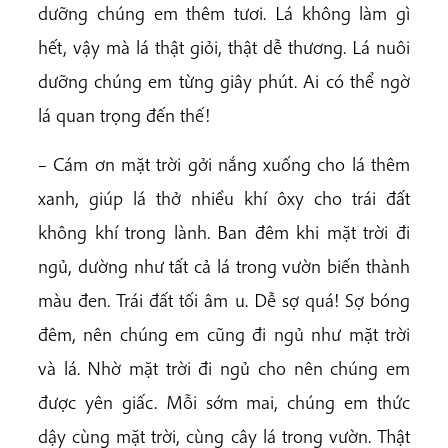
dưỡng chúng em thêm tươi. Lá không làm gì
hết, vậy mà lá thật giỏi, thật dễ thương. Lá nuôi
dưỡng chúng em từng giây phút. Ai có thể ngờ
lá quan trọng đến thế!
– Cám ơn mặt trời gởi nắng xuống cho lá thêm
xanh, giúp lá thở nhiều khí ôxy cho trái đất
không khí trong lành. Ban đêm khi mặt trời đi
ngủ, dường như tất cả lá trong vườn biến thành
màu đen. Trái đất tối âm u. Dễ sợ quá! Sợ bóng
đêm, nên chúng em cũng đi ngủ như mặt trời
và lá. Nhờ mặt trời đi ngủ cho nên chúng em
được yên giấc. Mỗi sớm mai, chúng em thức
dậy cùng mặt trời, cùng cây lá trong vườn. Thật