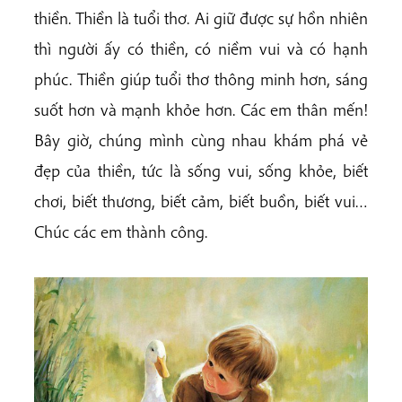
thiền. Thiền là tuổi thơ. Ai giữ được sự hồn nhiên
thì người ấy có thiền, có niềm vui và có hạnh
phúc. Thiền giúp tuổi thơ thông minh hơn, sáng
suốt hơn và mạnh khỏe hơn. Các em thân mến!
Bây giờ, chúng mình cùng nhau khám phá vẻ
đẹp của thiền, tức là sống vui, sống khỏe, biết
chơi, biết thương, biết cảm, biết buồn, biết vui…
Chúc các em thành công.