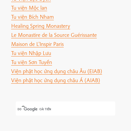
Tu viện Mộc lan
Tu viện Bích Nham
Healing Spring Monastery
Le Monastire de la Source Guérissante
Maison de L'Inspir Paris
Tu viện Nhập Lưu
Tu viện Sơn Tuyền
Viện phật học ứng dụng châu Âu (EIAB)
Viện phật học ứng dụng châu Á (AIAB)