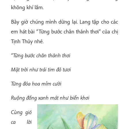
không khí lắm.
Bây giờ chúng mình dừng lại. Lang tập cho các
em hát bài “Từng bước chân thảnh thơi” của chị
Tịnh Thủy nhé.
“Từng bước chân thảnh thơi
Mặt trời như trái tim đỏ tươi
Từng đóa hoa mỉm cười
Ruộng đồng xanh mát như biển khơi
Cùng gió
ca lời