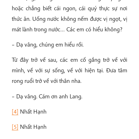
hoặc chẳng biết cái ngon, cái quý thực sự nơi
thức ăn. Uống nước không nếm được vị ngọt, vị
mát lành trong nước… Các em có hiểu không?
– Dạ vâng, chúng em hiểu rồi.
Từ đây trở về sau, các em cố gắng trở về với
mình, về với sự sống, về với hiện tại. Đưa tâm
rong ruổi trở về với thân nha.
– Dạ vâng. Cám ơn anh Lang.
[4]
Nhất Hạnh
[5]
Nhất Hạnh