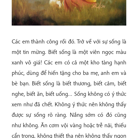
Các em thành công rồi đó. Trở về với sự sống là
một tin mừng. Biết sống là một viên ngọc màu
xanh vô giá! Các em có cả một kho tàng hạnh
phúc, dùng để hiến tặng cho ba mẹ, anh em và
bè bạn. Biết sống là biết thương, biết cảm, biết
nghe, biết ăn, biết uống… Sống không có ý thức
xem như đã chết. Không ý thức nên không thấy
được sự sống rõ ràng. Nắng sớm có đó cũng
như không. Ăn cơm vội vàng hoặc trễ nải, thiếu
cẩn trọng, không thiết tha nên không thấy ngon