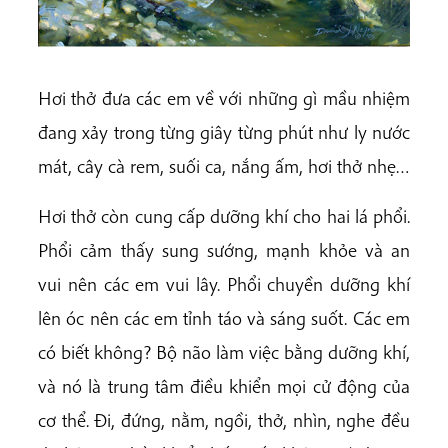
Hơi thở đưa các em về với những gì mầu nhiệm
đang xảy trong từng giây từng phút như ly nước
mát, cây cà rem, suối ca, nắng ấm, hơi thở nhẹ…
Hơi thở còn cung cấp dưỡng khí cho hai lá phổi.
Phổi cảm thấy sung sướng, mạnh khỏe và an
vui nên các em vui lây. Phổi chuyền dưỡng khí
lên óc nên các em tỉnh táo và sáng suốt. Các em
có biết không? Bộ não làm việc bằng dưỡng khí,
và nó là trung tâm điều khiển mọi cử động của
cơ thể. Đi, đứng, nằm, ngồi, thở, nhìn, nghe đều