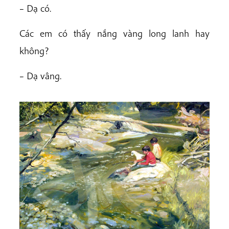
– Dạ có.
Các em có thấy nắng vàng long lanh hay
không?
– Dạ vâng.