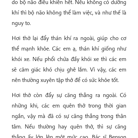
do bộ não điều khiển hết. Nếu không có dưỡng
khí thì bộ não không thể làm việc, và như thế là
nguy to.
Hơi thở lại đẩy thán khí ra ngoài, giúp cho cơ
thể mạnh khỏe. Các em ạ, thán khí giống như
khói xe. Nếu phổi chứa đầy khói xe thì các em
sẽ cảm giác khó chịu ghê lắm. Vì vậy, các em
nên thường xuyên tập thở để có sức khỏe tốt.
Hơi thở còn đẩy sự căng thẳng ra ngoài. Có
những khi, các em quên thở trong thời gian
ngắn, vậy mà đã có sự căng thẳng trong thân
tâm. Nếu thường hay quên thở, thì sự căng
thẳng ấy lớn lên một mức cao. Bác sĩ Benson