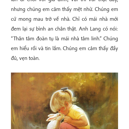
nhưng chúng em cảm thấy mệt nhừ. Chúng em
cứ mong mau trở về nhà. Chỉ có mái nhà mới
đem lại sự bình an chân thật. Anh Lang có nói:
“Thân tâm đoàn tụ là mái nhà tâm linh.” Chúng
em hiểu rồi và tin lắm. Chúng em cảm thấy đầy
đủ, vẹn toàn.