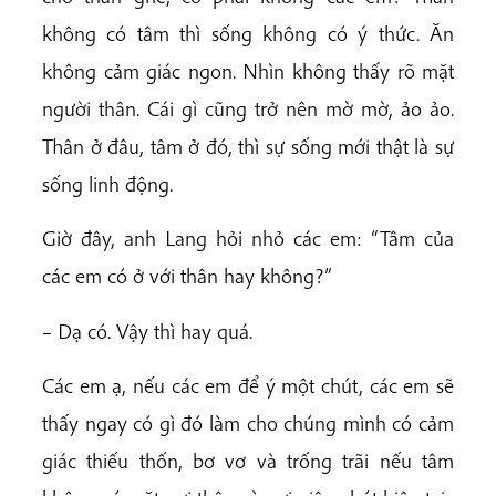
không có tâm thì sống không có ý thức. Ăn
không cảm giác ngon. Nhìn không thấy rõ mặt
người thân. Cái gì cũng trở nên mờ mờ, ảo ảo.
Thân ở đâu, tâm ở đó, thì sự sống mới thật là sự
sống linh động.
Giờ đây, anh Lang hỏi nhỏ các em: “Tâm của
các em có ở với thân hay không?”
– Dạ có. Vậy thì hay quá.
Các em ạ, nếu các em để ý một chút, các em sẽ
thấy ngay có gì đó làm cho chúng mình có cảm
giác thiếu thốn, bơ vơ và trống trãi nếu tâm