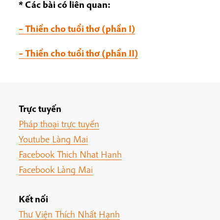
* Các bài có liên quan:
– Thiền cho tuổi thơ (phần I)
– Thiền cho tuổi thơ (phần II)
Trực tuyến
Pháp thoại trực tuyến
Youtube Làng Mai
Facebook Thich Nhat Hanh
Facebook Làng Mai
Kết nối
Thư Viện Thích Nhất Hạnh