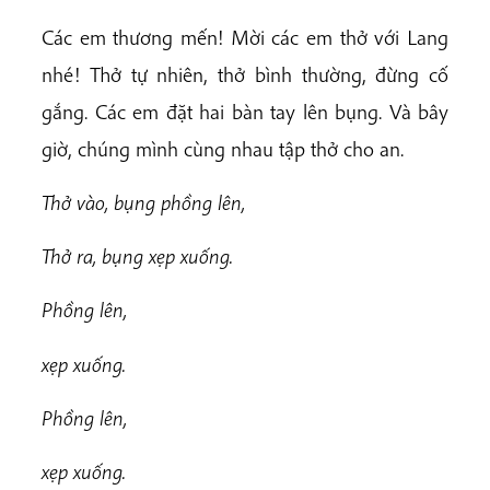
Các em thương mến! Mời các em thở với Lang
nhé! Thở tự nhiên, thở bình thường, đừng cố
gắng. Các em đặt hai bàn tay lên bụng. Và bây
giờ, chúng mình cùng nhau tập thở cho an.
Thở vào, bụng phồng lên,
Thở ra, bụng xẹp xuống.
Phồng lên,
xẹp xuống.
Phồng lên,
xẹp xuống.