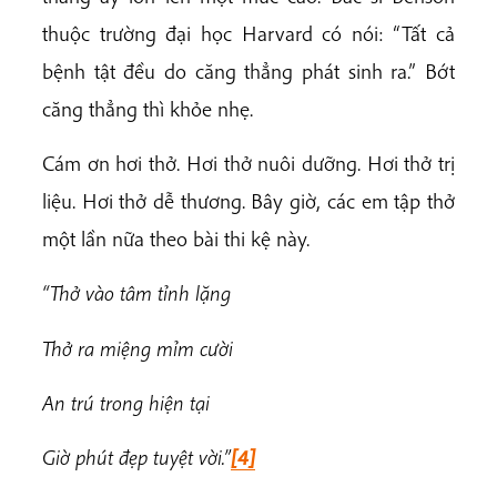
thuộc trường đại học Harvard có nói: “Tất cả
bệnh tật đều do căng thẳng phát sinh ra.” Bớt
căng thẳng thì khỏe nhẹ.
Cám ơn hơi thở. Hơi thở nuôi dưỡng. Hơi thở trị
liệu. Hơi thở dễ thương. Bây giờ, các em tập thở
một lần nữa theo bài thi kệ này.
“Thở vào tâm tỉnh lặng
Thở ra miệng mỉm cười
An trú trong hiện tại
Giờ phút đẹp tuyệt vời.”
[4]