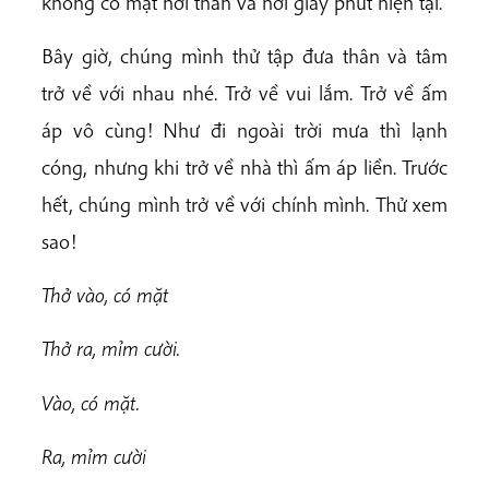
không có mặt nơi thân và nơi giây phút hiện tại.
Bây giờ, chúng mình thử tập đưa thân và tâm
trở về với nhau nhé. Trở về vui lắm. Trở về ấm
áp vô cùng! Như đi ngoài trời mưa thì lạnh
cóng, nhưng khi trở về nhà thì ấm áp liền. Trước
hết, chúng mình trở về với chính mình. Thử xem
sao!
Thở vào, có mặt
Thở ra, mỉm cười.
Vào, có mặt.
Ra, mỉm cười