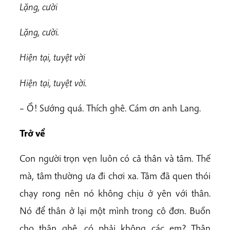
Lặng, cười
Lặng, cười.
Hiện tại, tuyệt vời
Hiện tại, tuyệt vời.
– Ồ! Sướng quá. Thích ghê. Cám ơn anh Lang.
Trở về
Con người trọn vẹn luôn có cả thân và tâm. Thế
mà, tâm thường ưa đi chơi xa. Tâm đã quen thói
chạy rong nên nó không chịu ở yên với thân.
Nó để thân ở lại một mình trong cô đơn. Buồn
cho thân ghê, có phải không các em? Thân