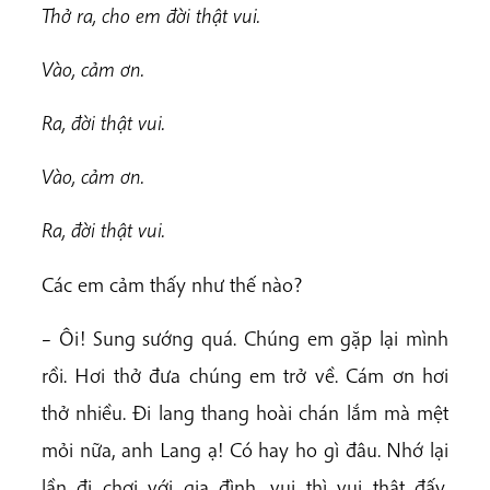
Thở ra, cho em đời thật vui.
Vào, cảm ơn.
Ra, đời thật vui.
Vào, cảm ơn.
Ra, đời thật vui.
Các em cảm thấy như thế nào?
– Ôi! Sung sướng quá. Chúng em gặp lại mình
rồi. Hơi thở đưa chúng em trở về. Cám ơn hơi
thở nhiều. Đi lang thang hoài chán lắm mà mệt
mỏi nữa, anh Lang ạ! Có hay ho gì đâu. Nhớ lại
lần đi chơi với gia đình, vui thì vui thật đấy,