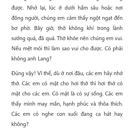
được. Nhớ lại, lúc ở dưới hầm sâu hoặc nơi
đông người, chúng em cảm thấy ngột ngạt đến
bơ phờ. Bây giờ, thở không khí trong lành
sướng quá, đã quá. Thở khỏe nên chúng em vui.
Nếu mệt mỏi thì làm sao vui cho được. Có phải
không anh Lang?
Đúng vậy! Vì thế, dù ở nơi đâu, các em hãy nhớ
thở. Các em có mặt cho hơi thở thì hơi thở có
mặt cho các em. Có mặt là có sự sống. Các em
thấy mình may mắn, hạnh phúc và thỏa thích.
Các em có nghe con suối đang ca hát hay
không?