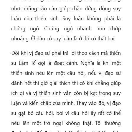
như những rào cản giúp chặn đứng dòng suy
luận của thiền sinh. Suy luận không phải là
chứng ngộ. Chứng ngộ nhanh hơn chớp
nhoáng. Ở đâu có suy luận là ở đó có thất bại.
Đôi khi vị đạo sư phải trả lời theo cách mà thiền
sư Lâm Tế gọi là đoạt cảnh. Nghĩa là khi một
thiền sinh nêu lên một câu hỏi, nếu vị đạo sư
dành hết thì giờ giải thích thì có khi chẳng giúp
ích gì và vị thiền sinh vẫn còn bị kẹt trong suy
luận và kiến chấp của mình. Thay vào đó, vị đạo
sư gạt bỏ câu hỏi, bởi vì câu hỏi ấy rất có thể
nêu lên một trở ngại không thật. Tôi thường