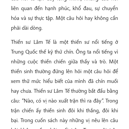
liên quan đến hạnh phúc, khổ đau, sự chuyển
hóa và sự thực tập. Một câu hỏi hay không cần
phải dài dòng.
Thiền sư Lâm Tế là một thiền sư nổi tiếng ở
Trung Quốc thế kỷ thứ chín. Ông ta nổi tiếng vì
những cuộc thiền chiến giữa thầy và trò. Một
thiền sinh thường đứng lên hỏi một câu hỏi để
xem thử mức hiểu biết của mình đã chín muồi
hay chưa. Thiền sư Lâm Tế thường bắt đầu bằng
câu: “Nào, có vị nào xuất trận thì ra đây”. Trong
trận chiến ấy thiền sinh đôi khi thắng, đôi khi
bại. Trong cuốn sách này những vị nêu lên câu