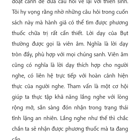
đoạt cảnh để đưa câu hỏi về lại với thiền sinh.
Tôi hy vọng rằng nhờ những câu hỏi trong cuốn
sách này mà hành giả có thể tìm được phương
thuốc chữa trị rất cần thiết. Lời dạy của Bụt
thường được gọi là viên âm. Nghĩa là lời dạy
tròn đầy, phù hợp với mọi chúng sanh. Viên âm
cũng có nghĩa là lời dạy thích hợp cho người
nghe, có liên hệ trực tiếp với hoàn cảnh hiện
thực của người nghe. Tham vấn là một cơ hội
giúp ta thực tập khả năng lắng nghe với lòng
rộng mở, sẵn sàng đón nhận trong trạng thái
tĩnh lặng an nhiên. Lắng nghe như thế thì chắc
chắn ta sẽ nhận được phương thuốc mà ta đang
cần.