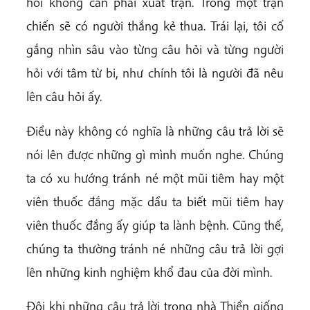
hỏi không cần phải xuất trận. Trong một trận
chiến sẽ có người thắng kẻ thua. Trái lại, tôi cố
gắng nhìn sâu vào từng câu hỏi và từng người
hỏi với tâm từ bi, như chính tôi là người đã nêu
lên câu hỏi ấy.
Điều này không có nghĩa là những câu trả lời sẽ
nói lên được những gì mình muốn nghe. Chúng
ta có xu hướng tránh né một mũi tiêm hay một
viên thuốc đắng mặc dầu ta biết mũi tiêm hay
viên thuốc đắng ấy giúp ta lành bệnh. Cũng thế,
chúng ta thường tránh né những câu trả lời gợi
lên những kinh nghiệm khổ đau của đời mình.
Đôi khi những câu trả lời trong nhà Thiền giống