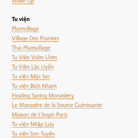
Wake Up
Tu viện
Plumvillage
Village Des Pruniers
Thai Plumvillage
Tu Viện Vườn Ươm
Tu Viện Lộc Uyển
Tu viện Mộc lan
Tu viện Bích Nham
Healing Spring Monastery
Le Monastire de la Source Guérissante
Maison de L'Inspir Paris
Tu viện Nhập Lưu
Tu viện Sơn Tuyền