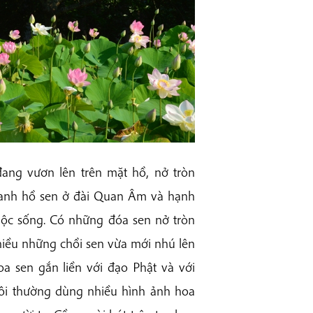
ang vươn lên trên mặt hồ, nở tròn
quanh hồ sen ở đài Quan Âm và hạnh
ộc sống. Có những đóa sen nở tròn
hiều những chồi sen vừa mới nhú lên
oa sen gắn liền với đạo Phật và với
 tôi thường dùng nhiều hình ảnh hoa