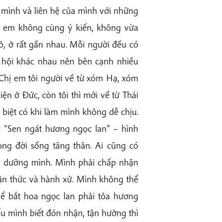
t mình và liên hệ của mình với những
hị em không cùng ý kiến, không vừa
ỏ, ở rất gần nhau. Mỗi người đều có
h hội khác nhau nên bên cạnh nhiều
 Chị em tôi người về từ xóm Hạ, xóm
n ở Đức, còn tôi thì mới về từ Thái
 biệt có khi làm mình không dễ chịu.
c “Sen ngát hương ngọc lan” – hình
ong đời sống tăng thân. Ai cũng có
ôi dưỡng mình. Mình phải chấp nhận
hận thức và hành xử. Mình không thể
ể bắt hoa ngọc lan phải tỏa hương
ếu mình biết đón nhận, tận hưởng thì