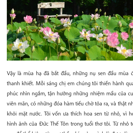
Vậy là mùa hạ đã bắt đầu, những nụ sen đầu mùa đ
thanh khiết. Mỗi sáng chị em chúng tôi thiền hành 
phúc nhìn ngắm, tận hưởng những nhiệm mầu của cu
viên mãn, có những đóa hàm tiếu chờ tỏa ra, và thật n
khỏi mặt nước. Tôi vốn ưa thích hoa sen từ nhỏ, vì h
hình ảnh của Đức Thế Tôn trong tuổi thơ tôi. Từ nhỏ