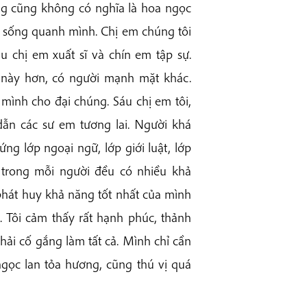
ng cũng không có nghĩa là hoa ngọc
ộc sống quanh mình. Chị em chúng tôi
 chị em xuất sĩ và chín em tập sự.
này hơn, có người mạnh mặt khác.
mình cho đại chúng. Sáu chị em tôi,
ẫn các sư em tương lai. Người khá
ứng lớp ngoại ngữ, lớp giới luật, lớp
 trong mỗi người đều có nhiều khả
phát huy khả năng tốt nhất của mình
. Tôi cảm thấy rất hạnh phúc, thảnh
hải cố gắng làm tất cả. Mình chỉ cần
gọc lan tỏa hương, cũng thú vị quá