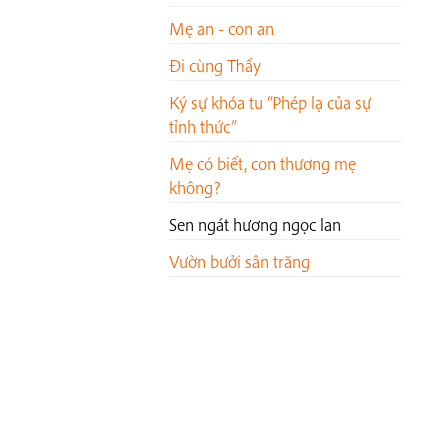
Mẹ an - con an
Đi cùng Thầy
Ký sự khóa tu “Phép lạ của sự
tỉnh thức”
Mẹ có biết, con thương mẹ
không?
Sen ngát hương ngọc lan
Vườn bưởi sân trăng