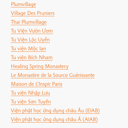
Plumvillage
Village Des Pruniers
Thai Plumvillage
Tu Viện Vườn Ươm
Tu Viện Lộc Uyển
Tu viện Mộc lan
Tu viện Bích Nham
Healing Spring Monastery
Le Monastire de la Source Guérissante
Maison de L'Inspir Paris
Tu viện Nhập Lưu
Tu viện Sơn Tuyền
Viện phật học ứng dụng châu Âu (EIAB)
Viện phật học ứng dụng châu Á (AIAB)