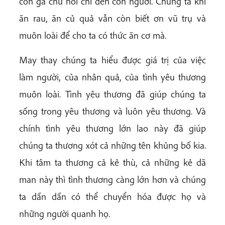
con gà chứ nói chi đến con người. Chúng ta khi
ăn rau, ăn củ quả vẫn còn biết ơn vũ trụ và
muôn loài để cho ta có thức ăn cơ mà.
May thay chúng ta hiểu được giá trị của việc
làm người, của nhân quả, của tình yêu thương
muôn loài. Tình yêu thương đã giúp chúng ta
sống trong yêu thương và luôn yêu thương. Và
chính tình yêu thương lớn lao này đã giúp
chúng ta thương xót cả những tên khủng bố kia.
Khi tâm ta thương cả kẻ thù, cả những kẻ dã
man này thì tình thương càng lớn hơn và chúng
ta dần dần có thể chuyển hóa được họ và
những người quanh họ.