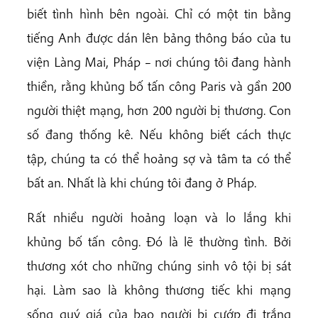
biết tình hình bên ngoài. Chỉ có một tin bằng
tiếng Anh được dán lên bảng thông báo của tu
viện Làng Mai, Pháp – nơi chúng tôi đang hành
thiền, rằng khủng bố tấn công Paris và gần 200
người thiệt mạng, hơn 200 người bị thương. Con
số đang thống kê. Nếu không biết cách thực
tập, chúng ta có thể hoảng sợ và tâm ta có thể
bất an. Nhất là khi chúng tôi đang ở Pháp.
Rất nhiều người hoảng loạn và lo lắng khi
khủng bố tấn công. Đó là lẽ thường tình. Bởi
thương xót cho những chúng sinh vô tội bị sát
hại. Làm sao là không thương tiếc khi mạng
sống quý giá của bao người bị cướp đi trắng