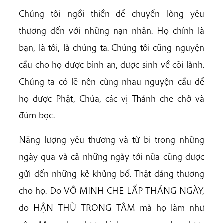
Chúng tôi ngồi thiền để chuyển lòng yêu
thương đến với những nạn nhân. Họ chính là
bạn, là tôi, là chúng ta. Chúng tôi cũng nguyện
cầu cho họ được bình an, được sinh về cõi lành.
Chúng ta có lẽ nên cùng nhau nguyện cầu để
họ được Phật, Chúa, các vị Thánh che chở và
đùm bọc.
Năng lượng yêu thương và từ bi trong những
ngày qua và cả những ngày tới nữa cũng được
gửi đến những kẻ khủng bố. Thật đáng thương
cho họ. Do VÔ MINH CHE LẤP THÁNG NGÀY,
do HẬN THÙ TRONG TÂM mà họ làm như