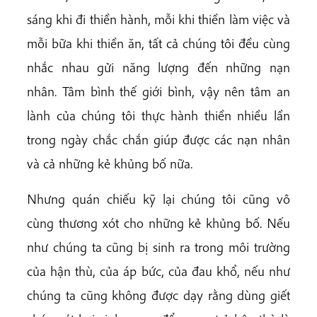
sáng khi đi thiền hành, mỗi khi thiền làm việc và
mỗi bữa khi thiền ăn, tất cả chúng tôi đều cùng
nhắc nhau gửi năng lượng đến những nạn
nhân. Tâm bình thế giới bình, vậy nên tâm an
lành của chúng tôi thực hành thiền nhiều lần
trong ngày chắc chắn giúp được các nạn nhân
và cả những kẻ khủng bố nữa.
Nhưng quán chiếu kỹ lại chúng tôi cũng vô
cùng thương xót cho những kẻ khủng bố. Nếu
như chúng ta cũng bị sinh ra trong môi trường
của hận thù, của áp bức, của đau khổ, nếu như
chúng ta cũng không được dạy rằng dùng giết