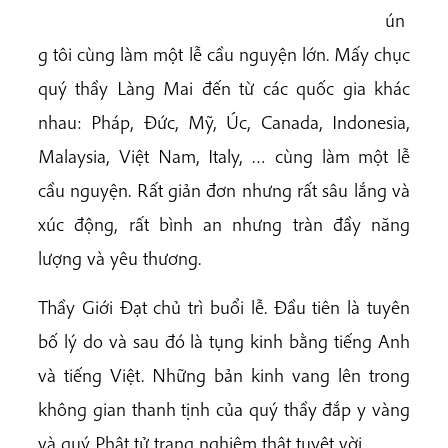
ún
g tôi cùng làm một lễ cầu nguyện lớn. Mấy chục
quý thầy Làng Mai đến từ các quốc gia khác
nhau: Pháp, Đức, Mỹ, Úc, Canada, Indonesia,
Malaysia, Việt Nam, Italy, … cùng làm một lễ
cầu nguyện. Rất giản đơn nhưng rất sâu lắng và
xúc động, rất bình an nhưng tràn đầy năng
lượng và yêu thương.
Thầy Giới Đạt chủ trì buổi lễ. Đầu tiên là tuyên
bố lý do và sau đó là tụng kinh bằng tiếng Anh
và tiếng Việt. Những bản kinh vang lên trong
không gian thanh tịnh của quý thầy đắp y vàng
và quý Phật tử trang nghiêm thật tuyệt vời.