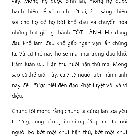
vậy. Mong họ được bình an, mong họ được
hành thiền để vô minh bớt đi, ánh sáng chiếu
soi cho họ để họ bớt khổ đau và chuyển hóa
những hạt giống thành TỐT LÀNH. Họ đang
đau khổ lắm, đau khổ gấp ngàn vạn lần chúng
ta. Và cứ thế này họ sẽ mãi mãi trong đau khổ,
trầm luân ư… Hận thù nuôi hận thù mà. Mong
sao cả thế giới này, cả 7 tỷ người trên hành tinh
này đều được biết đến đạo Phật tuyệt vời và vi
diệu.
Chúng tôi mong rằng chúng ta cùng lan tỏa yêu
thương, cùng kêu gọi mọi người quanh ta mỗi
người bỏ bớt một chút hận thù, bớt một chút