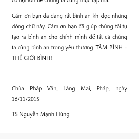
cơ hội lớn để chúng ta cùng thực tập mà.
Cám ơn bạn đã đang rất bình an khi đọc những
dòng chữ này. Cám ơn bạn đã giúp chúng tôi tự
tạo ra bình an cho chính mình để tất cả chúng
ta cùng bình an trong yêu thương. TÂM BÌNH –
THẾ GIỚI BÌNH!
Chùa Pháp Vân, Làng Mai, Pháp, ngày
16/11/2015
TS Nguyễn Mạnh Hùng