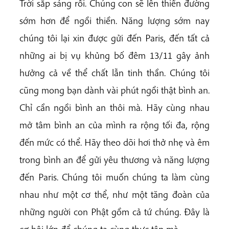
Trời sắp sáng rồi. Chúng con sẽ lên thiền đường
sớm hơn để ngồi thiền. Năng lượng sớm nay
chúng tôi lại xin được gửi đến Paris, đến tất cả
những ai bị vụ khủng bố đêm 13/11 gây ảnh
hưởng cả về thể chất lẫn tinh thần. Chúng tôi
cũng mong bạn dành vài phút ngồi thật bình an.
Chỉ cần ngồi bình an thôi mà. Hãy cùng nhau
mở tâm bình an của mình ra rộng tối đa, rộng
đến mức có thể. Hãy theo dõi hơi thở nhẹ và êm
trong bình an để gửi yêu thương và năng lượng
đến Paris. Chúng tôi muốn chúng ta làm cùng
nhau như một cơ thể, như một tăng đoàn của
những người con Phật gồm cả tứ chúng. Đây là