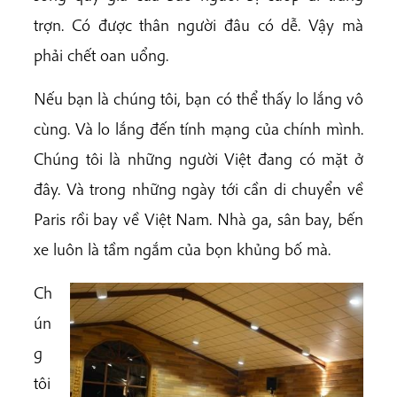
trợn. Có được thân người đâu có dễ. Vậy mà
phải chết oan uổng.
Nếu bạn là chúng tôi, bạn có thể thấy lo lắng vô
cùng. Và lo lắng đến tính mạng của chính mình.
Chúng tôi là những người Việt đang có mặt ở
đây. Và trong những ngày tới cần di chuyển về
Paris rồi bay về Việt Nam. Nhà ga, sân bay, bến
xe luôn là tầm ngắm của bọn khủng bố mà.
Ch
ún
g
tôi