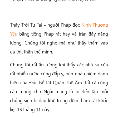
Thầy Trời Tự Tại – người Pháp đọc
K
inh Thương
Yêu
bằng tiếng Pháp rất hay và tràn đầy năng
lượng. Chúng tôi nghe mà như thấy thấm vào
da thịt thân thể mình.
Chúng tôi rất ấn tượng khi thấy các nhà sư của
rất nhiều nước cùng đắp y, bên nhau niệm danh
hiệu của Đức Bồ tát Quán Thế Âm. Tất cả cùng
cầu mong cho Ngài mang từ bi đến tận mỗi
chúng sinh bị đau khổ trong đêm thảm sát khốc
liệt 13 tháng 11 này.