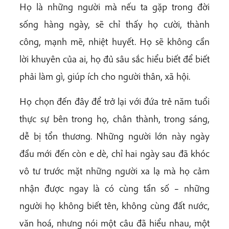
Họ là những người mà nếu ta gặp trong đời
sống hàng ngày, sẽ chỉ thấy họ cười, thành
công, mạnh mẽ, nhiệt huyết. Họ sẽ không cần
lời khuyên của ai, họ đủ sâu sắc hiểu biết để biết
phải làm gì, giúp ích cho người thân, xã hội.
Họ chọn đến đây để trở lại với đứa trẻ năm tuổi
thực sự bên trong họ, chân thành, trong sáng,
dễ bị tổn thương. Những người lớn này ngày
đầu mới đến còn e dè, chỉ hai ngày sau đã khóc
vô tư trước mặt những người xa lạ mà họ cảm
nhận được ngay là có cùng tần số – những
người họ không biết tên, không cùng đất nước,
văn hoá, nhưng nói một câu đã hiểu nhau, một