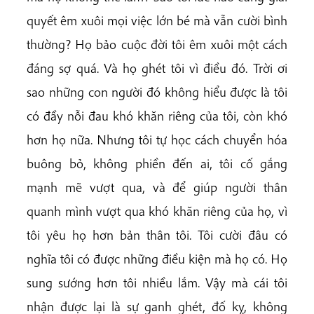
quyết êm xuôi mọi việc lớn bé mà vẫn cười bình
thường? Họ bảo cuộc đời tôi êm xuôi một cách
đáng sợ quá. Và họ ghét tôi vì điều đó. Trời ơi
sao những con người đó không hiểu được là tôi
có đầy nỗi đau khó khăn riêng của tôi, còn khó
hơn họ nữa. Nhưng tôi tự học cách chuyển hóa
buông bỏ, không phiền đến ai, tôi cố gắng
mạnh mẽ vượt qua, và để giúp người thân
quanh mình vượt qua khó khăn riêng của họ, vì
tôi yêu họ hơn bản thân tôi. Tôi cười đâu có
nghĩa tôi có được những điều kiện mà họ có. Họ
sung sướng hơn tôi nhiều lắm. Vậy mà cái tôi
nhận được lại là sự ganh ghét, đố kỵ, không