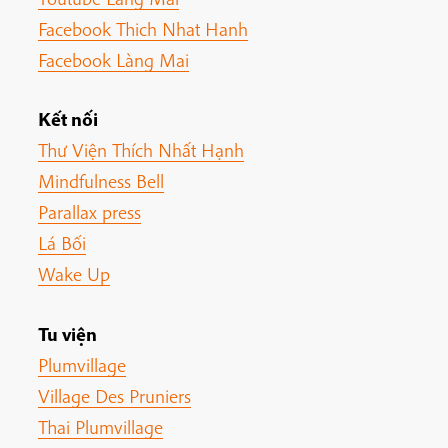
Facebook Thich Nhat Hanh
Facebook Làng Mai
Kết nối
Thư Viện Thích Nhất Hạnh
Mindfulness Bell
Parallax press
Lá Bối
Wake Up
Tu viện
Plumvillage
Village Des Pruniers
Thai Plumvillage