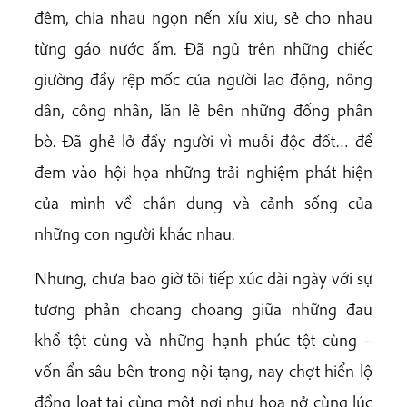
đêm, chia nhau ngọn nến xíu xiu, sẻ cho nhau
từng gáo nước ấm. Đã ngủ trên những chiếc
giường đầy rệp mốc của người lao động, nông
dân, công nhân, lăn lê bên những đống phân
bò. Đã ghẻ lở đầy người vì muỗi độc đốt… để
đem vào hội họa những trải nghiệm phát hiện
của mình về chân dung và cảnh sống của
những con người khác nhau.
Nhưng, chưa bao giờ tôi tiếp xúc dài ngày với sự
tương phản choang choang giữa những đau
khổ tột cùng và những hạnh phúc tột cùng –
vốn ẩn sâu bên trong nội tạng, nay chợt hiển lộ
đồng loạt tại cùng một nơi như hoa nở cùng lúc