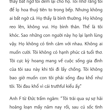
thấy bất ngờ tôi đem lại cho họ. Tôi nhớ rằng tôi
để lọ hoa thuỷ tiên to trong bếp. Nhưng không
ai bất ngờ cả. Họ thấy là bình thường. Họ không
reo lên, không vui. Họ bình thản. Thế là tôi
khóc. Sao những con người này họ lại lạnh lùng
vậy. Họ không có tình cảm với nhau. Không ai
muốn cười. Tôi không có hạnh phúc cả tuổi thơ.
Tôi cực kỳ hoang mang về cuộc sống gia đình
của tôi sau này khi tôi đi lấy chồng. Tôi không
bao giờ muốn con tôi phải sống đau khổ như
tôi. Tôi đau khổ vì cái truthful kiểu ấy.”
Anh F từ Đức trầm ngâm: “Tôi trải qua sự sợ hãi
hoảng loạn mấy năm nay rồi, sau cú sốc tình