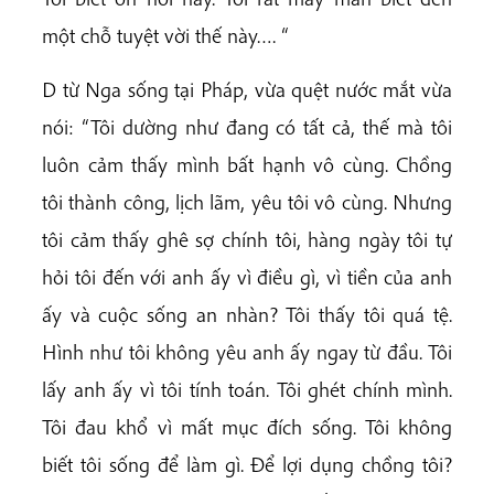
một chỗ tuyệt vời thế này…. “
D từ Nga sống tại Pháp, vừa quệt nước mắt vừa
nói: “Tôi dường như đang có tất cả, thế mà tôi
luôn cảm thấy mình bất hạnh vô cùng. Chồng
tôi thành công, lịch lãm, yêu tôi vô cùng. Nhưng
tôi cảm thấy ghê sợ chính tôi, hàng ngày tôi tự
hỏi tôi đến với anh ấy vì điều gì, vì tiền của anh
ấy và cuộc sống an nhàn? Tôi thấy tôi quá tệ.
Hình như tôi không yêu anh ấy ngay từ đầu. Tôi
lấy anh ấy vì tôi tính toán. Tôi ghét chính mình.
Tôi đau khổ vì mất mục đích sống. Tôi không
biết tôi sống để làm gì. Để lợi dụng chồng tôi?