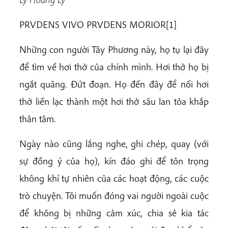
PRVDENS VIVO PRVDENS MORIOR[1]
Những con người Tây Phương này, họ tụ lại đây
để tìm về hơi thở của chính mình. Hơi thở họ bị
ngắt quãng. Đứt đoạn. Họ đến đây để nối hơi
thở liền lạc thành một hơi thở sâu lan tỏa khắp
thân tâm.
Ngày nào cũng lắng nghe, ghi chép, quay (với
sự đồng ý của họ), kín đáo ghi để tôn trọng
không khí tự nhiên của các hoạt động, các cuộc
trò chuyện. Tôi muốn đóng vai người ngoài cuộc
để không bị những cảm xúc, chia sẻ kia tác