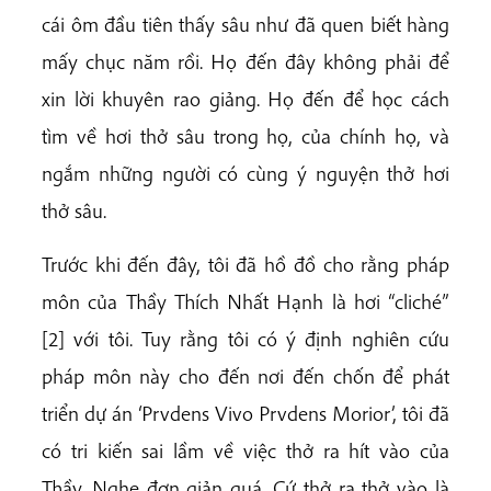
cái ôm đầu tiên thấy sâu như đã quen biết hàng
mấy chục năm rồi. Họ đến đây không phải để
xin lời khuyên rao giảng. Họ đến để học cách
tìm về hơi thở sâu trong họ, của chính họ, và
ngắm những người có cùng ý nguyện thở hơi
thở sâu.
Trước khi đến đây, tôi đã hồ đồ cho rằng pháp
môn của Thầy Thích Nhất Hạnh là hơi “cliché”
[2] với tôi. Tuy rằng tôi có ý định nghiên cứu
pháp môn này cho đến nơi đến chốn để phát
triển dự án ‘Prvdens Vivo Prvdens Morior’, tôi đã
có tri kiến sai lầm về việc thở ra hít vào của
Thầy. Nghe đơn giản quá. Cứ thở ra thở vào là