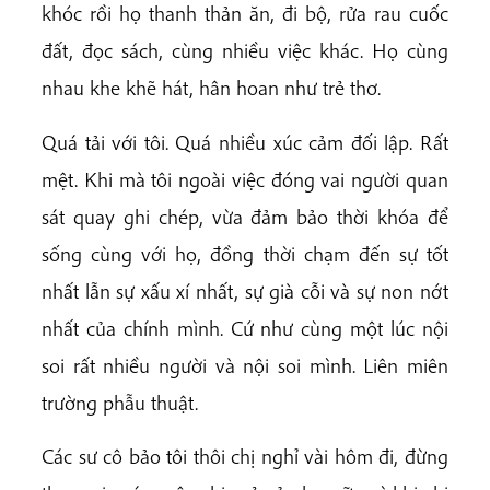
khóc rồi họ thanh thản ăn, đi bộ, rửa rau cuốc
đất, đọc sách, cùng nhiều việc khác. Họ cùng
nhau khe khẽ hát, hân hoan như trẻ thơ.
Quá tải với tôi. Quá nhiều xúc cảm đối lập. Rất
mệt. Khi mà tôi ngoài việc đóng vai người quan
sát quay ghi chép, vừa đảm bảo thời khóa để
sống cùng với họ, đồng thời chạm đến sự tốt
nhất lẫn sự xấu xí nhất, sự già cỗi và sự non nớt
nhất của chính mình. Cứ như cùng một lúc nội
soi rất nhiều người và nội soi mình. Liên miên
trường phẫu thuật.
Các sư cô bảo tôi thôi chị nghỉ vài hôm đi, đừng