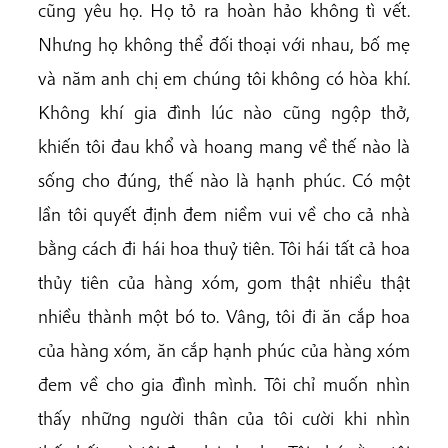
cũng yêu họ. Họ tỏ ra hoàn hảo không tì vết.
Nhưng họ không thể đối thoại với nhau, bố mẹ
và năm anh chị em chúng tôi không có hòa khí.
Không khí gia đình lúc nào cũng ngộp thở,
khiến tôi đau khổ và hoang mang về thế nào là
sống cho đúng, thế nào là hạnh phúc. Có một
lần tôi quyết định đem niềm vui về cho cả nhà
bằng cách đi hái hoa thuỷ tiên. Tôi hái tất cả hoa
thủy tiên của hàng xóm, gom thật nhiều thật
nhiều thành một bó to. Vâng, tôi đi ăn cắp hoa
của hàng xóm, ăn cắp hạnh phúc của hàng xóm
đem về cho gia đình mình. Tôi chỉ muốn nhìn
thấy những người thân của tôi cười khi nhìn