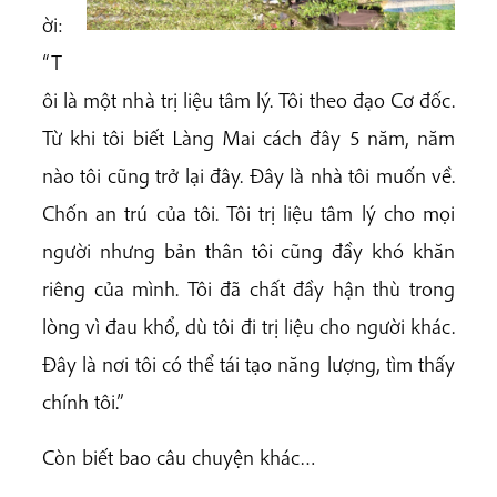
ời:
“T
ôi là một nhà trị liệu tâm lý. Tôi theo đạo Cơ đốc.
Từ khi tôi biết Làng Mai cách đây 5 năm, năm
nào tôi cũng trở lại đây. Đây là nhà tôi muốn về.
Chốn an trú của tôi. Tôi trị liệu tâm lý cho mọi
người nhưng bản thân tôi cũng đầy khó khăn
riêng của mình. Tôi đã chất đầy hận thù trong
lòng vì đau khổ, dù tôi đi trị liệu cho người khác.
Đây là nơi tôi có thể tái tạo năng lượng, tìm thấy
chính tôi.”
Còn biết bao câu chuyện khác…