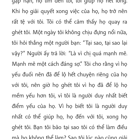
gặp nạn, họ tìm đến tôi, tôi giúp họ hết lòng.
Khi họ giải quyết xong việc của họ, họ trở nên
rất tệ với tôi. Tôi có thể cảm thấy họ quay ra
ghét tôi. Một ngày tôi không chịu đựng nổi nữa,
tôi hỏi thẳng một người bạn: “Tại sao, tại sao lại
vậy?” Người ấy trả lời: “Là vì chị quá mạnh mẽ.
Mạnh mẽ một cách đáng sợ.” Tôi cho rằng vì họ
yếu đuối nên đã để lộ hết chuyện riêng của họ
với tôi, nên giờ họ ghét tôi vì họ đã để lộ họ
mềm yếu hơn tôi, vì tôi là người duy nhất biết
điểm yếu của họ. Vì họ biết tôi là người duy
nhất có thể giúp họ, họ đến với tôi, xong họ
ghét tôi. Bạn tôi bảo tại sao tôi có thể làm điều
mà họ không thể làm? Sao tôi lúc nào cũng giải