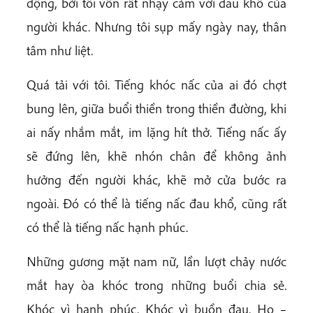
động, bởi tôi vốn rất nhạy cảm với đau khổ của
người khác. Nhưng tôi sụp mấy ngày nay, thân
tâm như liệt.
Quá tải với tôi. Tiếng khóc nấc của ai đó chợt
bung lên, giữa buổi thiền trong thiền đường, khi
ai nấy nhắm mắt, im lặng hít thở. Tiếng nấc ấy
sẽ đứng lên, khẽ nhón chân để không ảnh
hưởng đến người khác, khẽ mở cửa bước ra
ngoài. Đó có thể là tiếng nấc đau khổ, cũng rất
có thể là tiếng nấc hạnh phúc.
Những gương mặt nam nữ, lần lượt chảy nước
mắt hay òa khóc trong những buổi chia sẻ.
Khóc vì hạnh phúc. Khóc vì buồn đau. Họ –