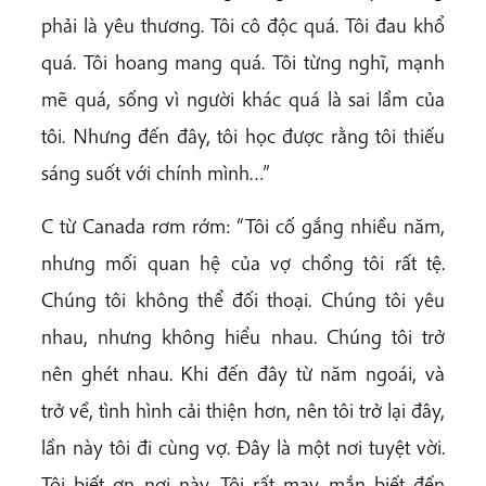
phải là yêu thương. Tôi cô độc quá. Tôi đau khổ
quá. Tôi hoang mang quá. Tôi từng nghĩ, mạnh
mẽ quá, sống vì người khác quá là sai lầm của
tôi. Nhưng đến đây, tôi học được rằng tôi thiếu
sáng suốt với chính mình…”
C từ Canada rơm rớm: “Tôi cố gắng nhiều năm,
nhưng mối quan hệ của vợ chồng tôi rất tệ.
Chúng tôi không thể đối thoại. Chúng tôi yêu
nhau, nhưng không hiểu nhau. Chúng tôi trở
nên ghét nhau. Khi đến đây từ năm ngoái, và
trở về, tình hình cải thiện hơn, nên tôi trở lại đây,
lần này tôi đi cùng vợ. Đây là một nơi tuyệt vời.
Tôi biết ơn nơi này. Tôi rất may mắn biết đến