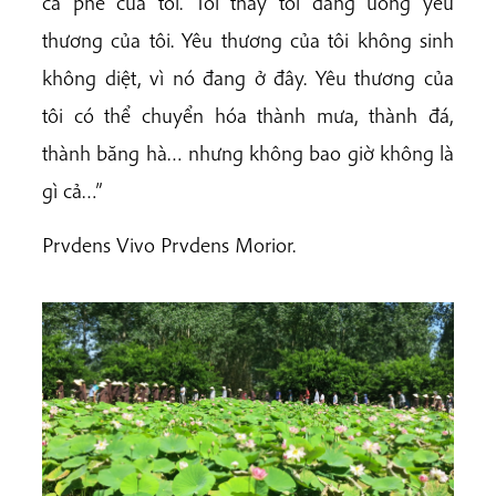
cà phê của tôi. Tôi thấy tôi đang uống yêu
thương của tôi. Yêu thương của tôi không sinh
không diệt, vì nó đang ở đây. Yêu thương của
tôi có thể chuyển hóa thành mưa, thành đá,
thành băng hà… nhưng không bao giờ không là
gì cả…”
Prvdens Vivo Prvdens Morior.