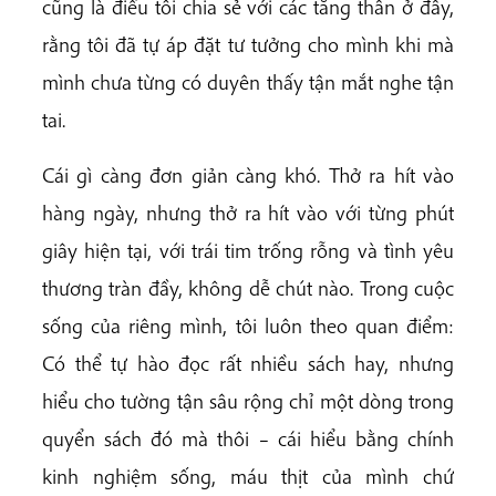
cũng là điều tôi chia sẻ với các tăng thân ở đây,
rằng tôi đã tự áp đặt tư tưởng cho mình khi mà
mình chưa từng có duyên thấy tận mắt nghe tận
tai.
Cái gì càng đơn giản càng khó. Thở ra hít vào
hàng ngày, nhưng thở ra hít vào với từng phút
giây hiện tại, với trái tim trống rỗng và tình yêu
thương tràn đầy, không dễ chút nào. Trong cuộc
sống của riêng mình, tôi luôn theo quan điểm:
Có thể tự hào đọc rất nhiều sách hay, nhưng
hiểu cho tường tận sâu rộng chỉ một dòng trong
quyển sách đó mà thôi – cái hiểu bằng chính
kinh nghiệm sống, máu thịt của mình chứ