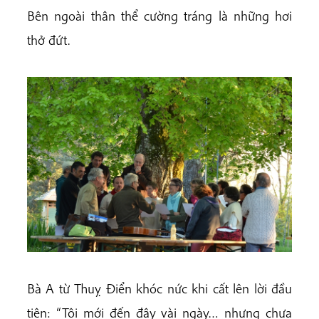
Bên ngoài thân thể cường tráng là những hơi
thở đứt.
Bà A từ Thuỵ Điển khóc nức khi cất lên lời đầu
tiên: “Tôi mới đến đây vài ngày… nhưng chưa