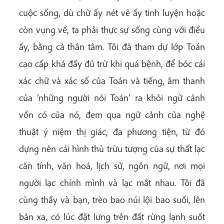
cuộc sống, dù chữ ấy nét vẽ ấy tinh luyện hoặc
còn vụng về, ta phải thực sự sống cùng với điều
ấy, bằng cả thân tâm. Tôi đã tham dự lớp Toán
cao cấp khá đầy đủ trừ khi quá bệnh, để bóc cái
xác chữ và xác số của Toán và tiếng, âm thanh
của ‘những người nói Toán’ ra khỏi ngữ cảnh
vốn có của nó, đem qua ngữ cảnh của nghệ
thuật ý niệm thị giác, đa phương tiện, từ đó
dựng nên cái hình thù trừu tượng của sự thất lạc
căn tính, văn hoá, lịch sử, ngôn ngữ, nơi mọi
người lạc chính mình và lạc mất nhau. Tôi đã
cùng thầy và bạn, trèo bao núi lội bao suối, lên
bản xa, có lúc đặt lưng trên đất rừng lạnh suốt