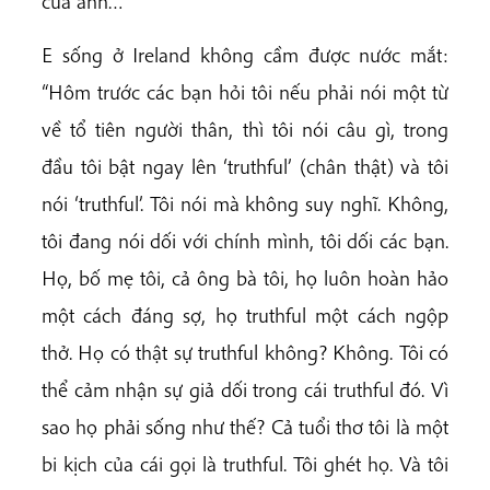
của anh… “
E sống ở Ireland không cầm được nước mắt:
“Hôm trước các bạn hỏi tôi nếu phải nói một từ
về tổ tiên người thân, thì tôi nói câu gì, trong
đầu tôi bật ngay lên ‘truthful’ (chân thật) và tôi
nói ‘truthful’. Tôi nói mà không suy nghĩ. Không,
tôi đang nói dối với chính mình, tôi dối các bạn.
Họ, bố mẹ tôi, cả ông bà tôi, họ luôn hoàn hảo
một cách đáng sợ, họ truthful một cách ngộp
thở. Họ có thật sự truthful không? Không. Tôi có
thể cảm nhận sự giả dối trong cái truthful đó. Vì
sao họ phải sống như thế? Cả tuổi thơ tôi là một
bi kịch của cái gọi là truthful. Tôi ghét họ. Và tôi