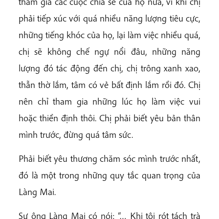
tham gia các cuộc chia sẻ của họ nữa, vì khi chị
phải tiếp xúc với quá nhiều năng lượng tiêu cực,
những tiếng khóc của họ, lại làm việc nhiều quá,
chị sẽ không chế ngự nổi đâu, những năng
lượng đó tác động đến chị, chị trông xanh xao,
thẫn thờ lắm, tâm có vẻ bất định lắm rồi đó. Chị
nên chỉ tham gia những lúc họ làm việc vui
hoặc thiền định thôi. Chị phải biết yêu bản thân
mình trước, đừng quá tâm sức.
Phải biết yêu thương chăm sóc mình trước nhất,
đó là một trong những quy tắc quan trọng của
Làng Mai.
Sư ông Làng Mai có nói: “… Khi tôi rót tách trà