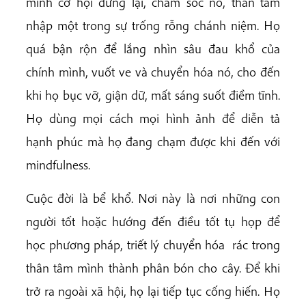
mình cơ hội dừng lại, chăm sóc nó, thân tâm
nhập một trong sự trống rỗng chánh niệm. Họ
quá bận rộn để lắng nhìn sâu đau khổ của
chính mình, vuốt ve và chuyển hóa nó, cho đến
khi họ bục vỡ, giận dữ, mất sáng suốt điềm tĩnh.
Họ dùng mọi cách mọi hình ảnh để diễn tả
hạnh phúc mà họ đang chạm được khi đến với
mindfulness.
Cuộc đời là bể khổ. Nơi này là nơi những con
người tốt hoặc hướng đến điều tốt tụ họp để
học phương pháp, triết lý chuyển hóa rác trong
thân tâm mình thành phân bón cho cây. Để khi
trở ra ngoài xã hội, họ lại tiếp tục cống hiến. Họ