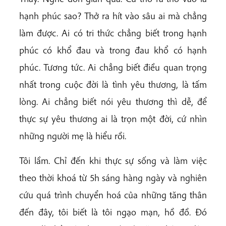
hạnh phúc sao? Thở ra hít vào sâu ai mà chẳng
làm được. Ai có tri thức chẳng biết trong hạnh
phúc có khổ đau và trong đau khổ có hạnh
phúc. Tương tức. Ai chẳng biết điều quan trọng
nhất trong cuộc đời là tình yêu thương, là tấm
lòng. Ai chẳng biết nói yêu thương thì dễ, để
thực sự yêu thương ai là trọn một đời, cứ nhìn
những người mẹ là hiểu rồi.
Tôi lầm. Chỉ đến khi thực sự sống và làm việc
theo thời khoá từ 5h sáng hàng ngày và nghiên
cứu quá trình chuyển hoá của những tăng thân
đến đây, tôi biết là tôi ngạo mạn, hồ đồ. Đó