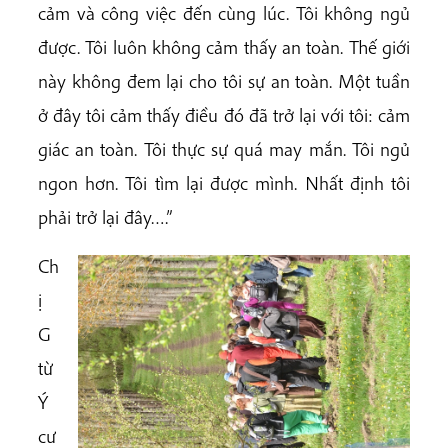
cảm và công việc đến cùng lúc. Tôi không ngủ
được. Tôi luôn không cảm thấy an toàn. Thế giới
này không đem lại cho tôi sự an toàn. Một tuần
ở đây tôi cảm thấy điều đó đã trở lại với tôi: cảm
giác an toàn. Tôi thực sự quá may mắn. Tôi ngủ
ngon hơn. Tôi tìm lại được mình. Nhất định tôi
phải trở lại đây….”
Ch
ị
G
từ
Ý
cư