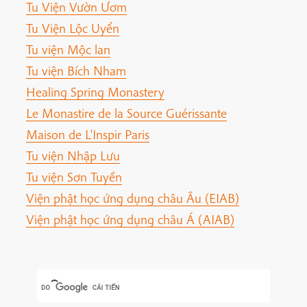
Tu Viện Vườn Ươm
Tu Viện Lộc Uyển
Tu viện Mộc lan
Tu viện Bích Nham
Healing Spring Monastery
Le Monastire de la Source Guérissante
Maison de L'Inspir Paris
Tu viện Nhập Lưu
Tu viện Sơn Tuyền
Viện phật học ứng dụng châu Âu (EIAB)
Viện phật học ứng dụng châu Á (AIAB)