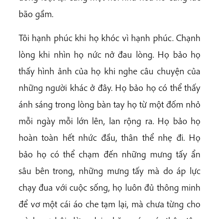
bão gầm.
Tôi hạnh phúc khi họ khóc vì hạnh phúc. Chạnh
lòng khi nhìn họ nức nở đau lòng. Họ bảo họ
thấy hình ảnh của họ khi nghe câu chuyện của
những người khác ở đây. Họ bảo họ có thể thấy
ánh sáng trong lòng bàn tay họ từ một đốm nhỏ
mỗi ngày mỗi lớn lên, lan rộng ra. Họ bảo họ
hoàn toàn hết nhức đầu, thân thể nhẹ đi. Họ
bảo họ có thể chạm đến những mưng tấy ẩn
sâu bên trong, những mưng tấy mà do áp lực
chạy đua với cuộc sống, họ luôn đủ thông minh
để vơ một cái áo che tạm lại, mà chưa từng cho