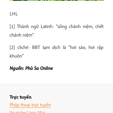
LHL
[1] Thành ngữ Latinh: “sống chánh niệm, chết
chánh niệm”
[2] cliché: BBT tạm dịch là “hơi sáo, hơi rập
khuôn”
Nguồn: Phù Sa Online
Trực tuyến
Pháp thoại trực tuyến
Youtube Làng Mai