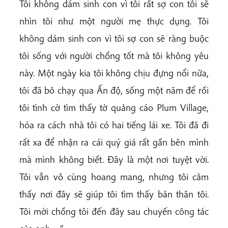
Tôi không dám sinh con vì tôi rất sợ con tôi sẽ
nhìn tôi như một người mẹ thực dụng. Tôi
không dám sinh con vì tôi sợ con sẽ ràng buộc
tôi sống với người chồng tốt mà tôi không yêu
này. Một ngày kia tôi không chịu đựng nổi nữa,
tôi đã bỏ chạy qua Ấn độ, sống một năm để rồi
tôi tình cờ tìm thấy tờ quảng cáo Plum Village,
hóa ra cách nhà tôi có hai tiếng lái xe. Tôi đã đi
rất xa để nhận ra cái quý giá rất gần bên mình
mà mình không biết. Đây là một nơi tuyệt vời.
Tôi vẫn vô cùng hoang mang, nhưng tôi cảm
thấy nơi đây sẽ giúp tôi tìm thấy bản thân tôi.
Tôi mời chồng tôi đến đây sau chuyến công tác