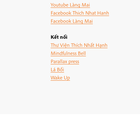
Youtube Làng Mai
Facebook Thich Nhat Hanh
Facebook Làng Mai
Kết nối
Thư Viện Thích Nhất Hạnh
Mindfulness Bell
Parallax press
Lá Bối
Wake Up