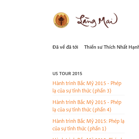
Skip
to
content
LÀNG MAI
Thích Nhất Hạnh
Đã về đã tới
Thiền sư Thích Nhất Hạn
US TOUR 2015
Hành trình Bắc Mỹ 2015 - Phép
lạ của sự tỉnh thức (phần 3)
Hành trình Bắc Mỹ 2015 - Phép
lạ của sự tỉnh thức (phần 4)
Hành trình Bắc Mỹ 2015: Phép lạ
của sự tỉnh thức (phần 1)