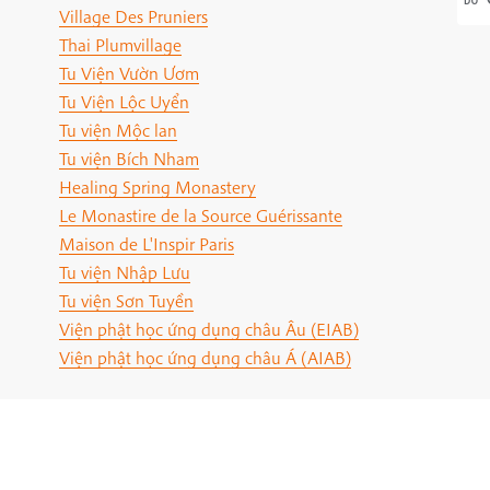
Village Des Pruniers
Thai Plumvillage
Tu Viện Vườn Ươm
Tu Viện Lộc Uyển
Tu viện Mộc lan
Tu viện Bích Nham
Healing Spring Monastery
Le Monastire de la Source Guérissante
Maison de L'Inspir Paris
Tu viện Nhập Lưu
Tu viện Sơn Tuyền
Viện phật học ứng dụng châu Âu (EIAB)
Viện phật học ứng dụng châu Á (AIAB)