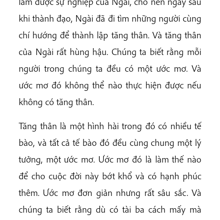
làm được sự nghiệp của Ngài, cho nên ngay sau
khi thành đạo, Ngài đã đi tìm những người cùng
chí hướng để thành lập tăng thân. Và tăng thân
của Ngài rất hùng hậu. Chúng ta biết rằng mỗi
người trong chúng ta đều có một ước mơ. Và
ước mơ đó không thể nào thực hiện được nếu
không có tăng thân.
Tăng thân là một hình hài trong đó có nhiều tế
bào, và tất cả tế bào đó đều cùng chung một lý
tưởng, một ước mơ. Ước mơ đó là làm thế nào
để cho cuộc đời này bớt khổ và có hạnh phúc
thêm. Ước mơ đơn giản nhưng rất sâu sắc. Và
chúng ta biết rằng dù có tài ba cách mấy mà