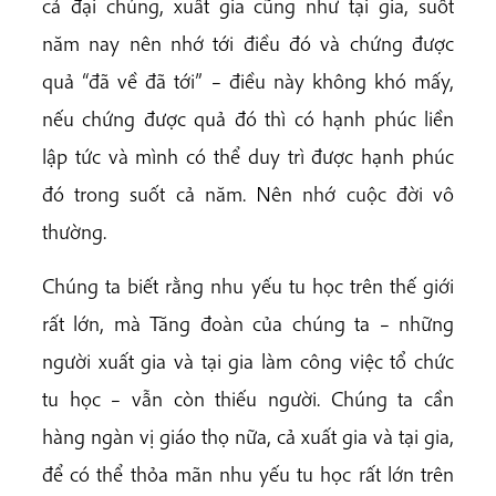
cả đại chúng, xuất gia cũng như tại gia, suốt
năm nay nên nhớ tới điều đó và chứng được
quả “đã về đã tới” – điều này không khó mấy,
nếu chứng được quả đó thì có hạnh phúc liền
lập tức và mình có thể duy trì được hạnh phúc
đó trong suốt cả năm. Nên nhớ cuộc đời vô
thường.
Chúng ta biết rằng nhu yếu tu học trên thế giới
rất lớn, mà Tăng đoàn của chúng ta – những
người xuất gia và tại gia làm công việc tổ chức
tu học – vẫn còn thiếu người. Chúng ta cần
hàng ngàn vị giáo thọ nữa, cả xuất gia và tại gia,
để có thể thỏa mãn nhu yếu tu học rất lớn trên