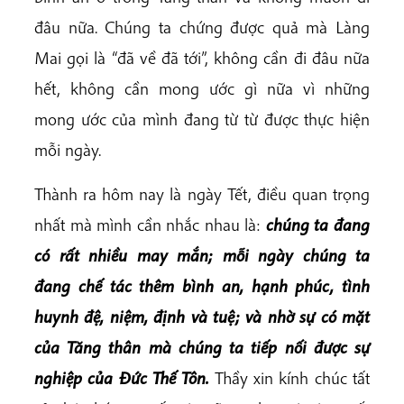
đâu nữa. Chúng ta chứng được quả mà Làng
Mai gọi là “đã về đã tới”, không cần đi đâu nữa
hết, không cần mong ước gì nữa vì những
mong ước của mình đang từ từ được thực hiện
mỗi ngày.
Thành ra hôm nay là ngày Tết, điều quan trọng
nhất mà mình cần nhắc nhau là:
chúng ta đang
có rất nhiều may mắn; mỗi ngày chúng ta
đang chế tác thêm bình an, hạnh phúc, tình
huynh đệ, niệm, định và tuệ; và nhờ sự có mặt
của Tăng thân mà chúng ta tiếp nối được sự
nghiệp của Đức Thế Tôn.
Thầy xin kính chúc tất