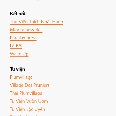
Kết nối
Thư Viện Thích Nhất Hạnh
Mindfulness Bell
Parallax press
Lá Bối
Wake Up
Tu viện
Plumvillage
Village Des Pruniers
Thai Plumvillage
Tu Viện Vườn Ươm
Tu Viện Lộc Uyển