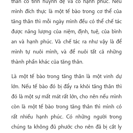
thân có tình huynh đệ và có hạnh phúc. Nếu
mình đích thực là một tế bào trong cơ thể của
tăng thân thì mỗi ngày mình đều có thể chế tác
được năng lượng của niệm, định, tuệ, của bình
an và hạnh phúc. Và chế tác ra như vậy là để
mình tự nuôi mình, và để nuôi tất cả những
thành phần khác của tăng thân.
Là một tế bào trong tăng thân là một vinh dự
lớn. Nếu tế bào đó bị đẩy ra khỏi tăng thân thì
đó là một sự mất mát rất lớn, cho nên nếu mình
còn là một tế bào trong tăng thân thì mình có
rất nhiều hạnh phúc. Có những người trong
chúng ta không đủ phước cho nên đã bị cắt ly