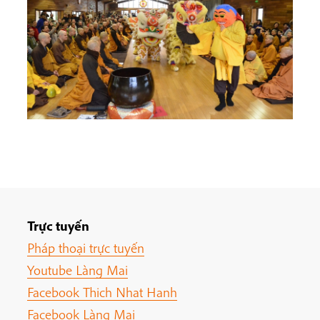
Trực tuyến
Pháp thoại trực tuyến
Youtube Làng Mai
Facebook Thich Nhat Hanh
Facebook Làng Mai