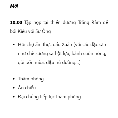
Mới
10:00
Tập họp tại thiền đường Trăng Rằm để
bói Kiều với Sư Ông
Hội chợ ẩm thực đầu Xuân (với các đặc sản
như chè sương sa hột lựu, bánh cuốn nóng,
gỏi bốn mùa, đậu hủ đường…)
Thăm phòng.
Ăn chiều.
Đại chúng tiếp tục thăm phòng.