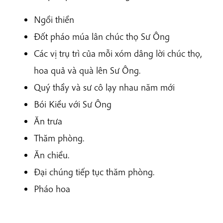
Ngồi thiền
Đốt pháo múa lân chúc thọ Sư Ông
Các vị trụ trì của mỗi xóm dâng lời chúc thọ,
hoa quả và quà lên Sư Ông.
Quý thầy và sư cô lạy nhau năm mới
Bói Kiều với Sư Ông
Ăn trưa
Thăm phòng.
Ăn chiều.
Đại chúng tiếp tục thăm phòng.
Pháo hoa