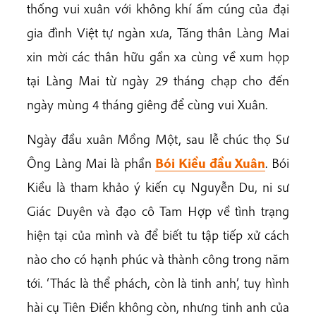
thống vui xuân với không khí ấm cúng của đại
gia đình Việt tự ngàn xưa, Tăng thân Làng Mai
xin mời các thân hữu gần xa cùng về xum họp
tại Làng Mai từ ngày 29 tháng chạp cho đến
ngày mùng 4 tháng giêng để cùng vui Xuân.
Ngày đầu xuân Mồng Một, sau lễ chúc thọ Sư
Ông Làng Mai là phần
Bói Kiều đầu Xuân
. Bói
Kiều là tham khảo ý kiến cụ Nguyễn Du, ni sư
Giác Duyên và đạo cô Tam Hợp về tình trạng
hiện tại của mình và để biết tu tập tiếp xử cách
nào cho có hạnh phúc và thành công trong năm
tới. ‘Thác là thể phách, còn là tinh anh’, tuy hình
hài cụ Tiên Điền không còn, nhưng tinh anh của