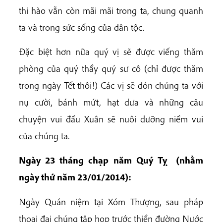
thi hào vẫn còn mãi mãi trong ta, chung quanh
ta và trong sức sống của dân tộc.
Đặc biệt hơn nữa quý vị sẽ được viếng thăm
phòng của quý thầy quý sư cô (chỉ được thăm
trong ngày Tết thôi!) Các vị sẽ đón chúng ta với
nụ cười, bánh mứt, hạt dưa và những câu
chuyện vui đầu Xuân sẽ nuôi dưỡng niềm vui
của chúng ta.
Ngày 23 tháng chạp năm Quý Tỵ (nhằm
ngày thứ năm 23/01/2014):
Ngày Quán niệm tại Xóm Thượng, sau pháp
thoại đại chúng tập họp trước thiền đường Nước