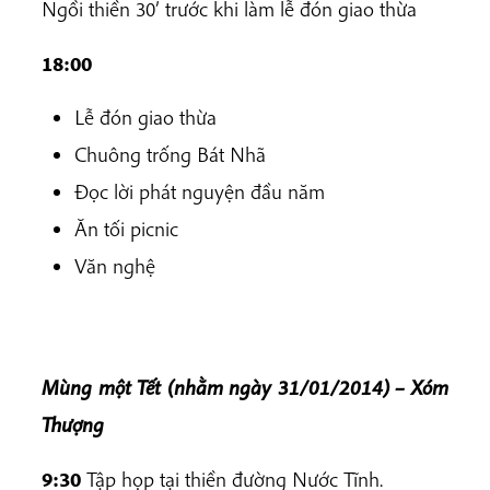
Ngồi thiền 30’ trước khi làm lễ đón giao thừa
18:00
Lễ đón giao thừa
Chuông trống Bát Nhã
Đọc lời phát nguyện đầu năm
Ăn tối picnic
Văn nghệ
Mùng một Tết (nhằm ngày 31/01/2014) – Xóm
Thượng
9:30
Tập họp tại thiền đường Nước Tĩnh.