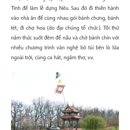
Tĩnh để làm lễ dựng Nêu. Sau đó đi thiền hành
vào nhà ăn để cùng nhau gói bánh chưng, bánh
tét, đi chợ hoa (do đại chúng tổ chức). Tối thứ
năm thức suốt đêm để nấu và chờ bánh chín với
nhiều chương trình văn nghệ bỏ túi bên lò lửa
ngoài trời, cùng ca hát, ngâm thơ, v.v.