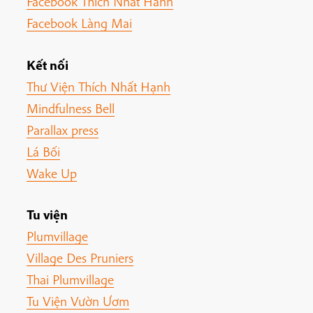
Facebook Thich Nhat Hanh
Facebook Làng Mai
Kết nối
Thư Viện Thích Nhất Hạnh
Mindfulness Bell
Parallax press
Lá Bối
Wake Up
Tu viện
Plumvillage
Village Des Pruniers
Thai Plumvillage
Tu Viện Vườn Ươm