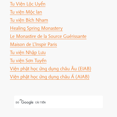
Tu Viện Lộc Uyển
Tu viện Mộc lan
Tu viện Bích Nham
Healing Spring Monastery
Le Monastire de la Source Guérissante
Maison de L'Inspir Paris
Tu viện Nhập Lưu
Tu viện Sơn Tuyền
Viện phật học ứng dụng châu Âu (EIAB)
Viện phật học ứng dụng châu Á (AIAB)