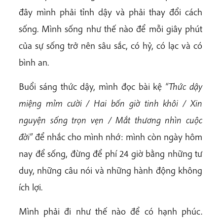
đây mình phải tỉnh dậy và phải thay đổi cách
sống. Mình sống như thế nào để mỗi giây phút
của sự sống trở nên sâu sắc, có hỷ, có lạc và có
bình an.
Buổi sáng thức dậy, mình đọc bài kệ
“Thức dậy
miệng mỉm cười / Hai bốn giờ tinh khôi / Xin
nguyện sống trọn vẹn / Mắt thương nhìn cuộc
đời”
để nhắc cho mình nhớ: mình còn ngày hôm
nay để sống, đừng để phí 24 giờ bằng những tư
duy, những câu nói và những hành động không
ích lợi.
Mình phải đi như thế nào để có hạnh phúc.