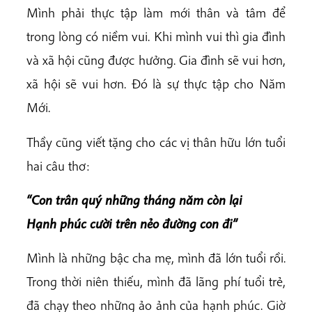
Mình phải thực tập làm mới thân và tâm để
trong lòng có niềm vui. Khi mình vui thì gia đình
và xã hội cũng được hưởng. Gia đình sẽ vui hơn,
xã hội sẽ vui hơn. Đó là sự thực tập cho Năm
Mới.
Thầy cũng viết tặng cho các vị thân hữu lớn tuổi
hai câu thơ:
“Con trân quý những tháng năm còn lại
Hạnh phúc cười trên nẻo đường con đi”
Mình là những bậc cha mẹ, mình đã lớn tuổi rồi.
Trong thời niên thiếu, mình đã lãng phí tuổi trẻ,
đã chạy theo những ảo ảnh của hạnh phúc. Giờ