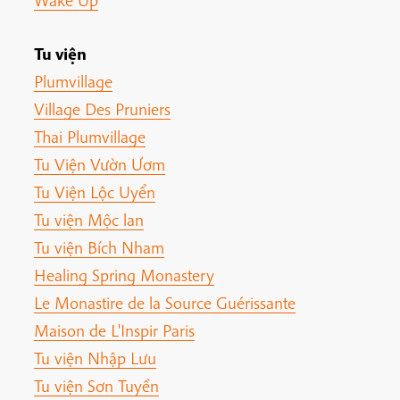
Wake Up
Tu viện
Plumvillage
Village Des Pruniers
Thai Plumvillage
Tu Viện Vườn Ươm
Tu Viện Lộc Uyển
Tu viện Mộc lan
Tu viện Bích Nham
Healing Spring Monastery
Le Monastire de la Source Guérissante
Maison de L'Inspir Paris
Tu viện Nhập Lưu
Tu viện Sơn Tuyền