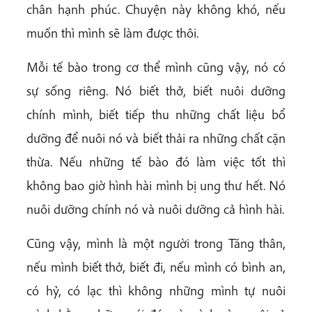
chân hạnh phúc. Chuyện này không khó, nếu
muốn thì mình sẽ làm được thôi.
Mỗi tế bào trong cơ thể mình cũng vậy, nó có
sự sống riêng. Nó biết thở, biết nuôi dưỡng
chính mình, biết tiếp thu những chất liệu bổ
dưỡng để nuôi nó và biết thải ra những chất cặn
thừa. Nếu những tế bào đó làm việc tốt thì
không bao giờ hình hài mình bị ung thư hết. Nó
nuôi dưỡng chính nó và nuôi dưỡng cả hình hài.
Cũng vậy, mình là một người trong Tăng thân,
nếu mình biết thở, biết đi, nếu mình có bình an,
có hỷ, có lạc thì không những mình tự nuôi