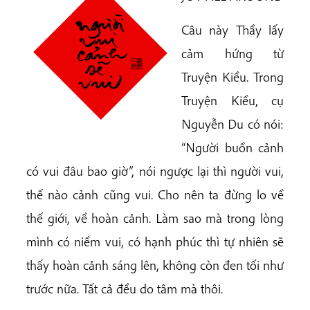
Câu này Thầy lấy
cảm hứng từ
Truyện Kiều. Trong
Truyện Kiều, cụ
Nguyễn Du có nói:
“Người buồn cảnh
có vui đâu bao giờ”, nói ngược lại thì người vui,
thế nào cảnh cũng vui. Cho nên ta đừng lo về
thế giới, về hoàn cảnh. Làm sao mà trong lòng
mình có niềm vui, có hạnh phúc thì tự nhiên sẽ
thấy hoàn cảnh sáng lên, không còn đen tối như
trước nữa. Tất cả đều do tâm mà thôi.