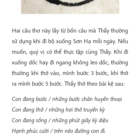
Hai câu thơ này lấy từ bốn câu mà Thầy thường
sử dụng khi đi bộ xuống Sơn Hạ mỗi ngày. Nếu
muốn, quý vị có thể thực tập cùng Thầy. Khi đi
xuống dốc hay đi ngang không leo dốc, thường
thường khi thở vào, mình bước 3 bước, khi thở
ra mình bước 5 bước. Thầy thở theo bài kệ sau:
Con đang bước / những bước chân huyền thoại
Con đang thở / những hơi thở truyền kỳ
Con đang sống / những phút giây kỳ diệu
Hạnh phúc cười / trên nẻo đường con đi.