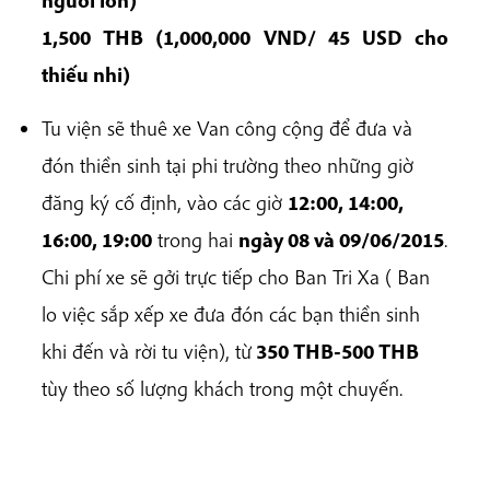
người lớn)
1,500 THB (1,000,000 VND/ 45 USD cho
thi
ế
u nhi)
Tu viện sẽ thuê xe Van công cộng để đưa và
đón thiền sinh tại phi trường theo những giờ
đăng ký cố định, vào các giờ
12:00, 14:00,
16:00, 19:00
trong hai
ngày 08 và 09/06/2015
.
Chi phí xe sẽ gởi trực tiếp
cho Ban Tri Xa (
Ban
lo việc sắp xếp xe đưa đón các bạn thiền sinh
khi đến và rời tu viện), từ
350 THB-500 THB
tùy theo số lượng khách trong một chuyến
.