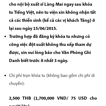
cho nội bộ xuất sĩ Làng Mai ngay sau khóa
tu Tiếng Việt, nên tu viện xin không nhận tất
cả các thiền sinh (kể cả các vị khách Tăng) ở
lại sau ngày 15/06/2015.
Trường hợp đã đăng ký khóa tu nhưng có
công việc đột xuất không thu xếp tham dự
được, xin vui lòng báo cho Văn Phòng Ghi
Danh biết trước ít nhất 3 ngày.
Chi phí trọn khóa tu (không bao gồm chi phí di
chuyển):
2,500 THB (1,700,000 VND/ 75 USD cho