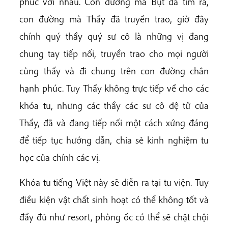
phúc với nhau. Con đường mà Bụt đã tìm ra,
con đường mà Thầy đã truyền trao, giờ đây
chính quý thầy quý sư cô là những vị đang
chung tay tiếp nối, truyền trao cho mọi người
cùng thấy và đi chung trên con đường chân
hạnh phúc. Tuy Thầy không trực tiếp về cho các
khóa tu, nhưng các thầy các sư cô đệ tử của
Thầy, đã và đang tiếp nối một cách xứng đáng
để tiếp tục hướng dẫn, chia sẻ kinh nghiệm tu
học của chính các vị.
Khóa tu tiếng Việt này sẽ diễn ra tại tu viện. Tuy
điều kiện vật chất sinh hoạt có thể không tốt và
đầy đủ như resort, phòng ốc có thể sẽ chật chội