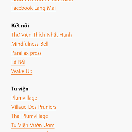
Facebook Làng Mai
Kết nối
Thư Viện Thích Nhất Hạnh
Mindfulness Bell
Parallax press
Lá Bối
Wake Up
Tu viện
Plumvillage
Village Des Pruniers
Thai Plumvillage
Tu Viện Vườn Ươm