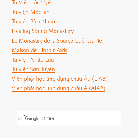
Tu Viện Lộc Uyển
Tu viện Mộc lan
Tu viện Bích Nham
Healing Spring Monastery
Le Monastire de la Source Guérissante
Maison de L'Inspir Paris
Tu viện Nhập Lưu
Tu viện Sơn Tuyền
Viện phật học ứng dụng châu Âu (EIAB)
Viện phật học ứng dụng châu Á (AIAB)