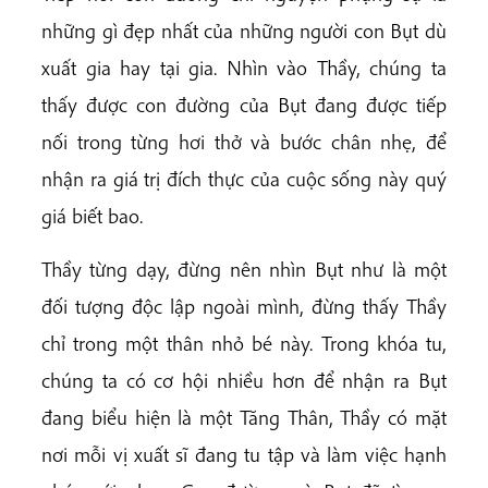
những gì đẹp nhất của những người con Bụt dù
xuất gia hay tại gia. Nhìn vào Thầy, chúng ta
thấy được con đường của Bụt đang được tiếp
nối trong từng hơi thở và bước chân nhẹ, để
nhận ra giá trị đích thực của cuộc sống này quý
giá biết bao.
Thầy từng dạy, đừng nên nhìn Bụt như là một
đối tượng độc lập ngoài mình, đừng thấy Thầy
chỉ trong một thân nhỏ bé này. Trong khóa tu,
chúng ta có cơ hội nhiều hơn để nhận ra Bụt
đang biểu hiện là một Tăng Thân, Thầy có mặt
nơi mỗi vị xuất sĩ đang tu tập và làm việc hạnh