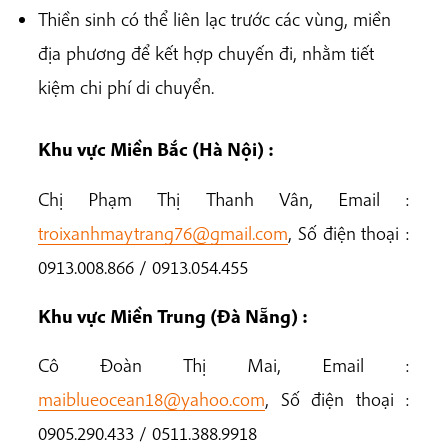
Thiền sinh có thể liên lạc trước các vùng, miền
địa phương để kết hợp chuyến đi, nhằm tiết
kiệm chi phí di chuyển.
Khu vực Miền Bắc (Hà Nội) :
Chị Phạm Thị Thanh Vân, Email :
troixanhmaytrang76@gmail.com
, Số điện thoại :
0913.008.866 / 0913.054.455
Khu vực Miền Trung (Đà Nẵng) :
Cô Đoàn Thị Mai, Email :
maiblueocean18@yahoo.com
, Số điện thoại :
0905.290.433 / 0511.388.9918