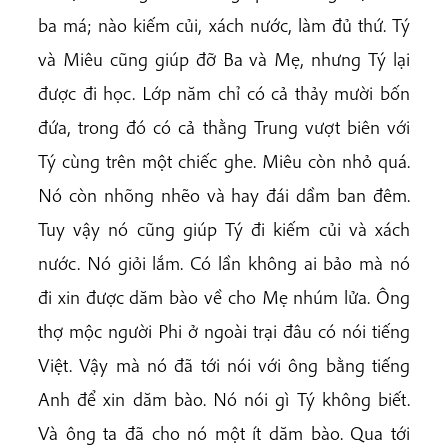
ba má; nào kiếm củi, xách nước, làm đủ thứ. Tý
và Miêu cũng giúp đỡ Ba và Mẹ, nhưng Tý lại
được đi học. Lớp năm chỉ có cả thảy mười bốn
đứa, trong đó có cả thằng Trung vượt biên với
Tý cùng trên một chiếc ghe. Miêu còn nhỏ quá.
Nó còn nhõng nhẽo và hay đái dầm ban đêm.
Tuy vậy nó cũng giúp Tý đi kiếm củi và xách
nước. Nó giỏi lắm. Có lần không ai bảo mà nó
đi xin được dăm bào về cho Mẹ nhúm lửa. Ông
thợ mộc người Phi ở ngoài trại đâu có nói tiếng
Việt. Vậy mà nó đã tới nói với ông bằng tiếng
Anh để xin dăm bào. Nó nói gì Tý không biết.
Và ông ta đã cho nó một ít dăm bào. Qua tới