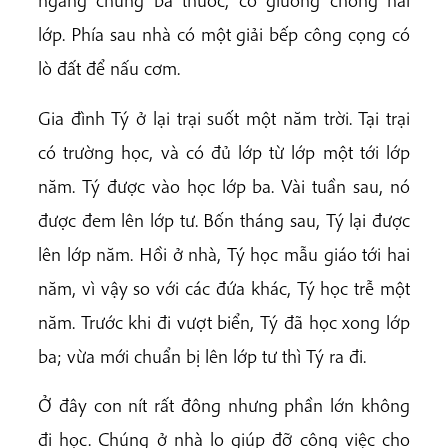
ngang chừng ba thước, có giường chồng hai
lớp. Phía sau nhà có một giải bếp công cọng có
lò đất để nấu cơm.
Gia đình Tý ở lại trại suốt một năm trời. Tại trại
có trường học, và có đủ lớp từ lớp một tới lớp
năm. Tý được vào học lớp ba. Vài tuần sau, nó
được đem lên lớp tư. Bốn tháng sau, Tý lại được
lên lớp năm. Hồi ở nhà, Tý học mẫu giáo tới hai
năm, vì vậy so với các đứa khác, Tý học trễ một
năm. Trước khi đi vượt biển, Tý đã học xong lớp
ba; vừa mới chuẩn bị lên lớp tư thì Tý ra đi.
Ở đây con nít rất đông nhưng phần lớn không
đi học. Chúng ở nhà lo giúp đỡ công việc cho