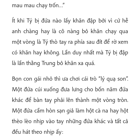
mau mau chạy trốn…”
Ít khi Tý bị đứa nào lấy khăn đập bởi vì cứ hễ
anh chàng hay là cô nàng bỏ khăn chạy qua
một vòng là Tý thò tay ra phía sau đít để rờ xem
có khăn hay không. Lần duy nhất mà Tý bị đập
là lần thằng Trung bỏ khăn xa quá.
Bọn con gái nhỏ thì ưa chơi cái trò “lý quạ son”.
Một đứa cúi xuống đưa lưng cho bốn năm đứa
khác để bàn tay phải lên thành một vòng tròn.
Một đứa cầm hòn sạn giả làm hột cà na hay hột
thèo lèo nhịp vào tay những đứa khác và tất cả
đều hát theo nhịp ấy: