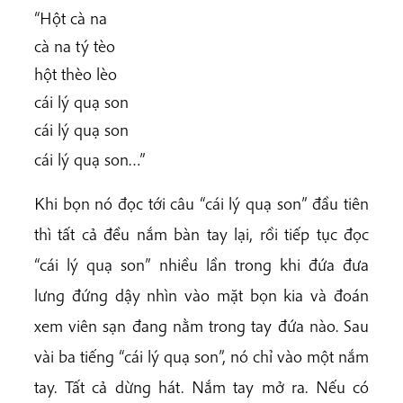
“Hột cà na
cà na tý tèo
hột thèo lèo
cái lý quạ son
cái lý quạ son
cái lý quạ son…”
Khi bọn nó đọc tới câu “cái lý quạ son” đầu tiên
thì tất cả đều nắm bàn tay lại, rồi tiếp tục đọc
“cái lý quạ son” nhiều lần trong khi đứa đưa
lưng đứng dậy nhìn vào mặt bọn kia và đoán
xem viên sạn đang nằm trong tay đứa nào. Sau
vài ba tiếng “cái lý quạ son”, nó chỉ vào một nắm
tay. Tất cả dừng hát. Nắm tay mở ra. Nếu có