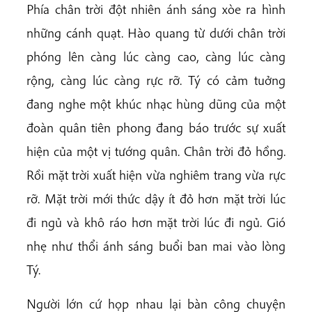
Phía chân trời đột nhiên ánh sáng xòe ra hình
những cánh quạt. Hào quang từ dưới chân trời
phóng lên càng lúc càng cao, càng lúc càng
rộng, càng lúc càng rực rỡ. Tý có cảm tuởng
đang nghe một khúc nhạc hùng dũng của một
đoàn quân tiên phong đang báo trước sự xuất
hiện của một vị tướng quân. Chân trời đỏ hồng.
Rồi mặt trời xuất hiện vừa nghiêm trang vừa rực
rỡ. Mặt trời mới thức dậy ít đỏ hơn mặt trời lúc
đi ngủ và khô ráo hơn mặt trời lúc đi ngủ. Gió
nhẹ như thổi ánh sáng buổi ban mai vào lòng
Tý.
Người lớn cứ họp nhau lại bàn công chuyện