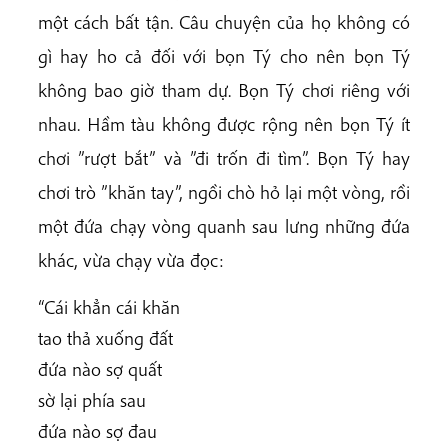
một cách bất tận. Câu chuyện của họ không có
gì hay ho cả đối với bọn Tý cho nên bọn Tý
không bao giờ tham dự. Bọn Tý chơi riêng với
nhau. Hầm tàu không được rộng nên bọn Tý ít
chơi ”rượt bắt” và ”đi trốn đi tìm”. Bọn Tý hay
chơi trò ”khăn tay”, ngồi chò hỏ lại một vòng, rồi
một đứa chạy vòng quanh sau lưng những đứa
khác, vừa chạy vừa đọc:
“Cái khẳn cái khăn
tao thả xuống đất
đứa nào sợ quất
sờ lại phía sau
đứa nào sợ đau