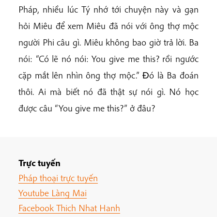
Pháp, nhiều lúc Tý nhớ tới chuyện này và gạn
hỏi Miêu để xem Miêu đã nói với ông thợ mộc
người Phi câu gì. Miêu không bao giờ trả lời. Ba
nói: “Có lẽ nó nói: You give me this? rồi ngước
cặp mắt lên nhìn ông thợ mộc.” Ðó là Ba đoán
thôi. Ai mà biết nó đã thật sự nói gì. Nó học
được câu “You give me this?” ở đâu?
Trực tuyến
Pháp thoại trực tuyến
Youtube Làng Mai
Facebook Thich Nhat Hanh