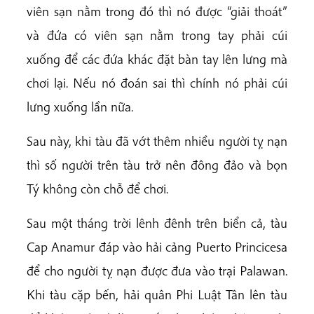
viên sạn nằm trong đó thì nó được “giải thoát”
và đứa có viên sạn nằm trong tay phải cúi
xuống để các đứa khác đặt bàn tay lên lưng mà
chơi lại. Nếu nó đoán sai thì chính nó phải cúi
lưng xuống lần nữa.
Sau này, khi tàu đã vớt thêm nhiều người tỵ nạn
thì số người trên tàu trở nên đông đảo và bọn
Tý không còn chỗ để chơi.
Sau một tháng trời lênh đênh trên biển cả, tàu
Cap Anamur đáp vào hải cảng Puerto Princicesa
để cho người tỵ nạn được đưa vào trại Palawan.
Khi tàu cặp bến, hải quân Phi Luật Tân lên tàu