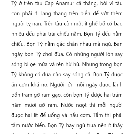
Tý ở trên tàu Cap Anamur cả tháng, bởi vì tàu
còn phải đi lang thang trên biển để vớt thêm
người tỵ nạn. Trên tàu còn một ít ghế bố có bao
nhiêu đều phải trải chiếu nằm. Bọn Tý đều nằm
chiếu. Bọn Tý nằm gác chân nhau mà ngủ. Ban
ngày bọn Tý chơi đùa. Có những người lớn say
sóng bị ọe mửa và rên hừ hừ. Nhưng trong bọn
Tý không có đứa nào say sóng cả. Bọn Tý được
ăn cơm khá no. Người lớn mỗi ngày được lãnh
bốn trăm gờ ram gạo, còn bọn Tý được hai trăm
năm mươi gờ ram. Nước ngọt thì mỗi người
được hai lít để uống và nấu cơm. Tắm thì phải
tắm nước biển. Bọn Tý hay ngủ trưa nên ít thấy