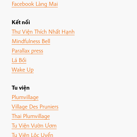
Facebook Làng Mai
Kết nối
Thư Viện Thích Nhất Hạnh
Mindfulness Bell
Parallax press
Lá Bối
Wake Up
Tu viện
Plumvillage
Village Des Pruniers
Thai Plumvillage
Tu Viện Vườn Ươm
Tu Viện Lộc Uyển