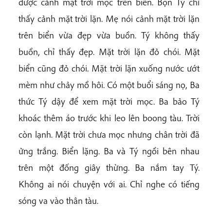
được cảnh mặt trời mọc trên biển. Bọn Tý chỉ
thấy cảnh mặt trời lặn. Mẹ nói cảnh mặt trời lặn
trên biển vừa đẹp vừa buồn. Tý không thấy
buồn, chỉ thấy đẹp. Mặt trời lặn đỏ chói. Mặt
biển cũng đỏ chói. Mặt trời lặn xuống nước ướt
mèm như chảy mồ hôi. Có một buổi sáng nọ, Ba
thức Tý dậy để xem mặt trời mọc. Ba bảo Tý
khoác thêm áo trước khi leo lên boong tàu. Trời
còn lạnh. Mặt trời chưa mọc nhưng chân trời đã
ửng trắng. Biển lặng. Ba và Tý ngồi bên nhau
trên một đống giây thừng. Ba nắm tay Tý.
Không ai nói chuyện với ai. Chỉ nghe có tiếng
sóng va vào thân tàu.