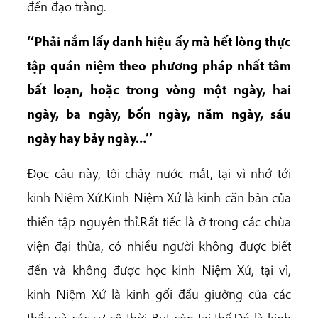
đến đạo tràng.
‘‘Phải nắm lấy danh hiệu ấy mà hết lòng thực
tập quán niệm theo phương pháp nhất tâm
bất loạn, hoặc trong vòng một ngày, hai
ngày, ba ngày, bốn ngày, năm ngày, sáu
ngày hay bảy ngày…’’
Đọc câu này, tôi chảy nước mắt, tại vì nhớ tới
kinh Niệm Xứ.Kinh Niệm Xứ là kinh căn bản của
thiền tập nguyên thỉ.Rất tiếc là ở trong các chùa
viện đại thừa, có nhiều người không được biết
đến và không được học kinh Niệm Xứ, tại vì,
kinh Niệm Xứ là kinh gối đầu giường của các
thầy và các sư cô thời Bụt còn tại thế.Đó là kinh