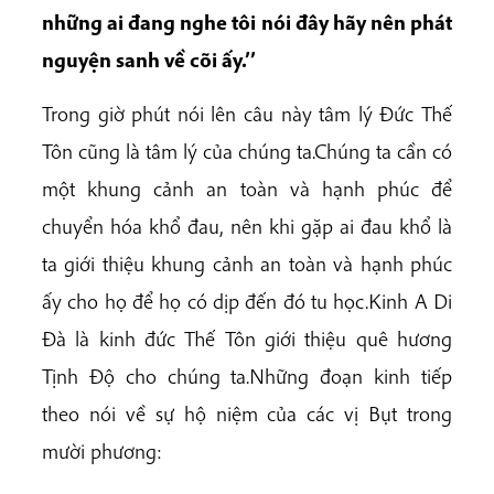
những ai đang nghe tôi nói đây hãy nên phát
nguyện sanh về cõi ấy.’’
Trong giờ phút nói lên câu này tâm lý Đức Thế
Tôn cũng là tâm lý của chúng ta.Chúng ta cần có
một khung cảnh an toàn và hạnh phúc để
chuyển hóa khổ đau, nên khi gặp ai đau khổ là
ta giới thiệu khung cảnh an toàn và hạnh phúc
ấy cho họ để họ có dịp đến đó tu học.Kinh A Di
Đà là kinh đức Thế Tôn giới thiệu quê hương
Tịnh Độ cho chúng ta.Những đoạn kinh tiếp
theo nói về sự hộ niệm của các vị Bụt trong
mười phương: