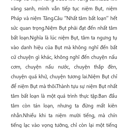
vãng sanh, mình vẫn tiếp tục niệm Bụt, niệm
Pháp và niệm Tăng.Câu ‘’Nhất tâm bất loạn’’ hết
sức quan trọng.Niệm Bụt phải đạt đến nhất tâm
bất loạn.Nghĩa là lúc niệm Bụt, tâm ta ngưng tụ
vào danh hiệu của Bụt mà không nghĩ đến bất
cứ chuyện gì khác, không nghĩ đến chuyện nấu
cơm, chuyện nấu nước, chuyện thắp đèn,
chuyện quá khứ, chuyện tương lai.Niệm Bụt chỉ
để niệm Bụt mà thôi.Thành tựu sự niệm Bụt nhất
tâm bất loạn là một quá trình thực tập.Ban đầu
tâm còn tán loạn, nhưng ta đừng mất kiên
nhẫn.Nhiều khi ta niệm mười tiếng, mà chín
tiếng lạc vào vọng tưởng, chỉ còn lại một tiếng