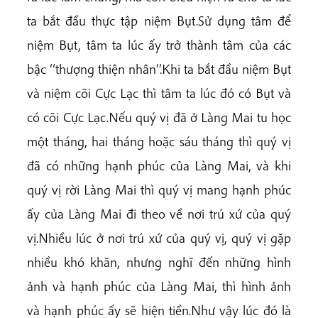
ta bắt đầu thực tập niệm Bụt.Sử dụng tâm để
niệm Bụt, tâm ta lúc ấy trở thành tâm của các
bậc ‘‘thượng thiện nhân’’.Khi ta bắt đầu niệm Bụt
và niệm cõi Cực Lạc thì tâm ta lúc đó có Bụt và
có cõi Cực Lạc.Nếu quý vị đã ở Làng Mai tu học
một tháng, hai tháng hoặc sáu tháng thì quý vị
đã có những hạnh phúc của Làng Mai, và khi
quý vị rời Làng Mai thì quý vị mang hạnh phúc
ấy của Làng Mai đi theo về nơi trú xứ của quý
vị.Nhiều lúc ở nơi trú xứ của quý vị, quý vị gặp
nhiều khó khăn, nhưng nghĩ đến những hình
ảnh và hạnh phúc của Làng Mai, thì hình ảnh
và hạnh phúc ấy sẽ hiện tiền.Như vậy lúc đó là