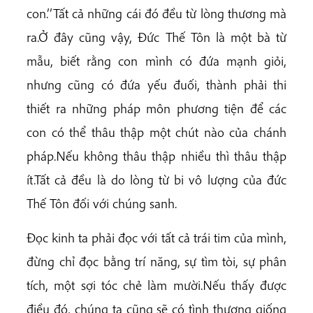
con.’’Tất cả những cái đó đều từ lòng thương mà
ra.Ở đây cũng vậy, Đức Thế Tôn là một bà từ
mẫu, biết rằng con mình có đứa mạnh giỏi,
nhưng cũng có đứa yếu đuối, thành phải thi
thiết ra những pháp môn phương tiện để các
con có thể thâu thập một chút nào của chánh
pháp.Nếu không thâu thập nhiều thì thâu thập
ít.Tất cả đều là do lòng từ bi vô lượng của đức
Thế Tôn đối với chúng sanh.
Đọc kinh ta phải đọc với tất cả trái tim của mình,
đừng chỉ đọc bằng trí năng, sự tìm tòi, sự phân
tích, một sợi tóc chẻ làm mười.Nếu thấy được
điều đó, chúng ta cũng sẽ có tình thương giống