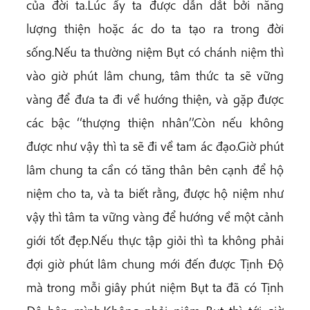
của đời ta.Lúc ấy ta được dẫn dắt bởi năng
lượng thiện hoặc ác do ta tạo ra trong đời
sống.Nếu ta thường niệm Bụt có chánh niệm thì
vào giờ phút lâm chung, tâm thức ta sẽ vững
vàng để đưa ta đi về hướng thiện, và gặp được
các bậc ‘‘thượng thiện nhân’’.Còn nếu không
được như vậy thì ta sẽ đi về tam ác đạo.Giờ phút
lâm chung ta cần có tăng thân bên cạnh để hộ
niệm cho ta, và ta biết rằng, được hộ niệm như
vậy thì tâm ta vững vàng để hướng về một cảnh
giới tốt đẹp.Nếu thực tập giỏi thì ta không phải
đợi giờ phút lâm chung mới đến được Tịnh Độ
mà trong mỗi giây phút niệm Bụt ta đã có Tịnh