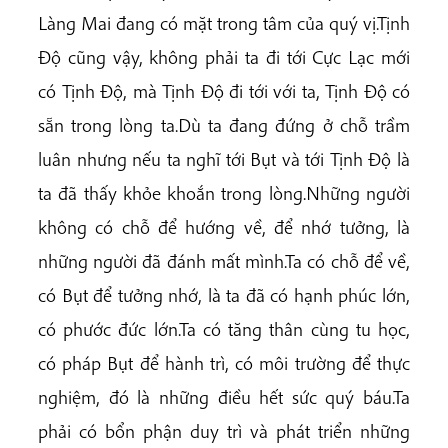
Làng Mai đang có mặt trong tâm của quý vị.Tịnh
Độ cũng vậy, không phải ta đi tới Cực Lạc mới
có Tịnh Độ, mà Tịnh Độ đi tới với ta, Tịnh Độ có
sẵn trong lòng ta.Dù ta đang đứng ở chỗ trầm
luân nhưng nếu ta nghĩ tới Bụt và tới Tịnh Độ là
ta đã thấy khỏe khoắn trong lòng.Những người
không có chỗ để hướng về, để nhớ tưởng, là
những người đã đánh mất mình.Ta có chỗ để về,
có Bụt để tưởng nhớ, là ta đã có hạnh phúc lớn,
có phước đức lớn.Ta có tăng thân cùng tu học,
có pháp Bụt để hành trì, có môi trường để thực
nghiệm, đó là những điều hết sức quý báu.Ta
phải có bổn phận duy trì và phát triển những