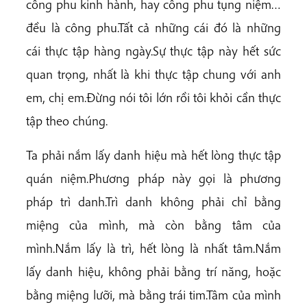
công phu kinh hành, hay công phu tụng niệm…
đều là công phu.Tất cả những cái đó là những
cái thực tập hàng ngày.Sự thực tập này hết sức
quan trọng, nhất là khi thực tập chung với anh
em, chị em.Đừng nói tôi lớn rồi tôi khỏi cần thực
tập theo chúng.
Ta phải nắm lấy danh hiệu mà hết lòng thực tập
quán niệm.Phương pháp này gọi là phương
pháp trì danh.Trì danh không phải chỉ bằng
miệng của mình, mà còn bằng tâm của
mình.Nắm lấy là trì, hết lòng là nhất tâm.Nắm
lấy danh hiệu, không phải bằng trí năng, hoặc
bằng miệng lưỡi, mà bằng trái tim.Tâm của mình