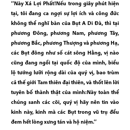
‘‘Này Xá Lợi Phất!Nếu trong giây phút hiện
tại, tôi đang ca ngợi sự lợi ích và công đức
không thể nghĩ bàn của Bụt A Di Đà, thì tại
phương Đông, phương Nam, phương Tây,
phương Bắc, phương Thượng và phương Hạ,
các Bụt đông như số cát sông Hằng, vị nào
cũng đang ngồi tại quốc độ của mình, biểu
lộ tướng lưỡi rộng dài của quý vị, bao trùm
cả thế giới Tam thiên đại thiên, và thốt lên lời
tuyên bố thành thật của mình:Này toàn thể
chúng sanh các cõi, quý vị hãy nên tin vào
kinh này, kinh mà các Bụt trong vũ trụ đều
đem hết lòng xưng tán và hộ niệm.’’