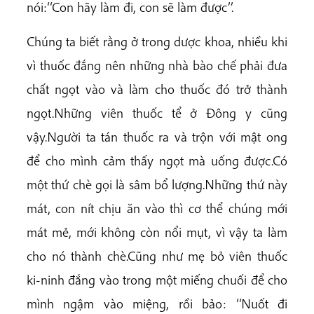
nói:‘‘Con hãy làm đi, con sẽ làm được’’.
Chúng ta biết rằng ở trong dược khoa, nhiều khi
vì thuốc đắng nên những nhà bào chế phải đưa
chất ngọt vào và làm cho thuốc đó trở thành
ngọt.Những viên thuốc tể ở Đông y cũng
vậy.Người ta tán thuốc ra và trộn với mật ong
để cho mình cảm thấy ngọt mà uống được.Có
một thứ chè gọi là sâm bổ lượng.Những thứ này
mát, con nít chịu ăn vào thì cơ thể chúng mới
mát mẻ, mới không còn nổi mụt, vì vậy ta làm
cho nó thành chè.Cũng như mẹ bỏ viên thuốc
ki-ninh đắng vào trong một miếng chuối để cho
mình ngậm vào miệng, rồi bảo: ‘‘Nuốt đi