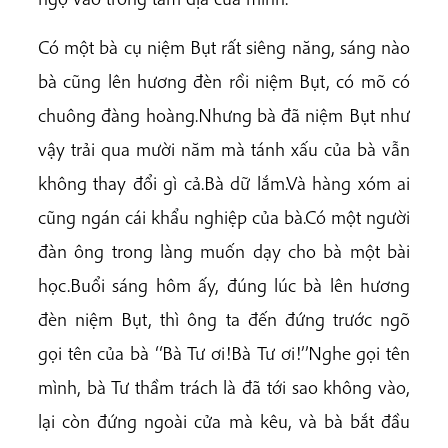
Có một bà cụ niệm Bụt rất siêng năng, sáng nào
bà cũng lên hương đèn rồi niệm Bụt, có mõ có
chuông đàng hoàng.Nhưng bà đã niệm Bụt như
vậy trải qua mười năm mà tánh xấu của bà vẫn
không thay đổi gì cả.Bà dữ lắm.Và hàng xóm ai
cũng ngán cái khẩu nghiệp của bà.Có một người
đàn ông trong làng muốn dạy cho bà một bài
học.Buổi sáng hôm ấy, đúng lúc bà lên hương
đèn niệm Bụt, thì ông ta đến đứng trước ngõ
gọi tên của bà ‘‘Bà Tư ơi!Bà Tư ơi!’’Nghe gọi tên
mình, bà Tư thầm trách là đã tới sao không vào,
lại còn đứng ngoài cửa mà kêu, và bà bắt đầu