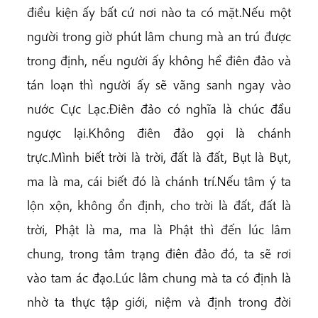
điều kiện ấy bất cứ nơi nào ta có mặt.Nếu một
người trong giờ phút lâm chung mà an trú được
trong định, nếu người ấy không hề điên đảo và
tán loạn thì người ấy sẽ vãng sanh ngay vào
nước Cực Lạc.Điên đảo có nghĩa là chúc đầu
ngược lại.Không điên đảo gọi là chánh
trực.Mình biết trời là trời, đất là đất, Bụt là Bụt,
ma là ma, cái biết đó là chánh trí.Nếu tâm ý ta
lộn xộn, không ổn định, cho trời là đất, đất là
trời, Phật là ma, ma là Phật thì đến lúc lâm
chung, trong tâm trạng điên đảo đó, ta sẽ rơi
vào tam ác đạo.Lúc lâm chung mà ta có định là
nhờ ta thực tập giới, niệm và định trong đời