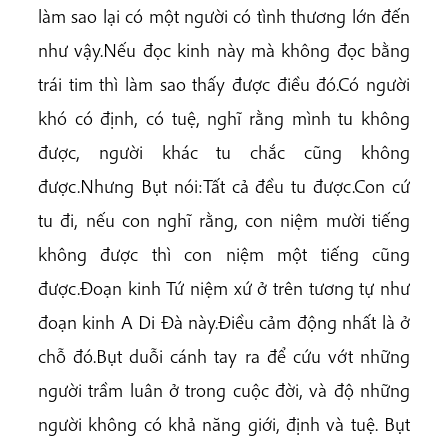
làm sao lại có một người có tình thương lớn đến
như vậy.Nếu đọc kinh này mà không đọc bằng
trái tim thì làm sao thấy được điều đó.Có người
khó có định, có tuệ, nghĩ rằng mình tu không
được, người khác tu chắc cũng không
được.Nhưng Bụt nói:Tất cả đều tu được.Con cứ
tu đi, nếu con nghĩ rằng, con niệm mười tiếng
không được thì con niệm một tiếng cũng
được.Đoạn kinh Tứ niệm xứ ở trên tương tự như
đoạn kinh A Di Đà này.Điều cảm động nhất là ở
chỗ đó.Bụt duỗi cánh tay ra để cứu vớt những
người trầm luân ở trong cuộc đời, và độ những
người không có khả năng giới, định và tuệ. Bụt