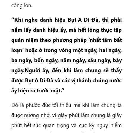
công lớn.
‘‘Khi nghe danh hiệu Bụt A Di Đà, thì phải
nắm lấy danh hiệu ấy, mà hết lòng thực tập
quán niệm theo phương pháp ‘nhất tâm bất
loạn’ hoặc ở trong vòng một ngày, hai ngày,
ba ngày, bốn ngày, năm ngày, sáu ngày, bảy
ngày.Người ấy, đến khi lâm chung sẽ thấy
được Bụt A Di Đà và các vị thánh chúng nước
ấy hiện ra trước mặt.’’
Đó là phước đức tối thiểu mà khi lâm chung ta
được nương nhờ, vì giây phút lâm chung là giây
phút hết sức quan trọng và cực kỳ nguy hiểm