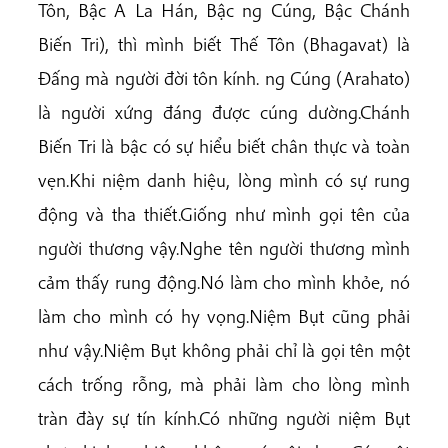
Tôn, Bậc A La Hán, Bậc ­ng Cúng, Bậc Chánh
Biến Tri), thì mình biết Thế Tôn (Bhagavat) là
Đấng mà người đời tôn kính. ­ng Cúng (Arahato)
là người xứng đáng được cúng dường.Chánh
Biến Tri là bậc có sự hiểu biết chân thực và toàn
vẹn.Khi niệm danh hiệu, lòng mình có sự rung
động và tha thiết.Giống như mình gọi tên của
người thương vậy.Nghe tên người thương mình
cảm thấy rung động.Nó làm cho mình khỏe, nó
làm cho mình có hy vọng.Niệm Bụt cũng phải
như vậy.Niệm Bụt không phải chỉ là gọi tên một
cách trống rỗng, mà phải làm cho lòng mình
tràn đày sự tín kính.Có những người niệm Bụt