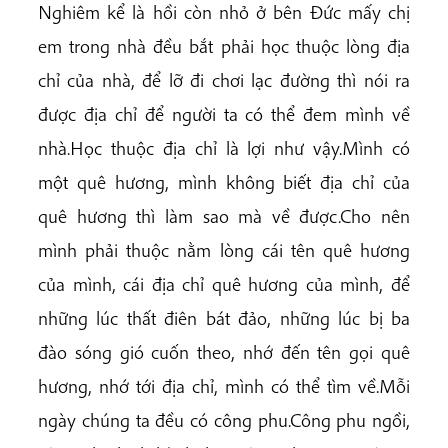
Nghiêm kể là hồi còn nhỏ ở bên Đức mấy chị
em trong nhà đều bắt phải học thuộc lòng địa
chỉ của nhà, để lỡ đi chơi lạc đường thì nói ra
được địa chỉ để người ta có thể đem mình về
nhà.Học thuộc địa chỉ là lợi như vậy.Mình có
một quê hương, mình không biết địa chỉ của
quê hương thì làm sao mà về được.Cho nên
mình phải thuộc nằm lòng cái tên quê hương
của mình, cái địa chỉ quê hương của mình, để
những lúc thất điên bát đảo, những lúc bị ba
đào sóng gió cuốn theo, nhớ đến tên gọi quê
hương, nhớ tới địa chỉ, mình có thể tìm về.Mỗi
ngày chúng ta đều có công phu.Công phu ngồi,