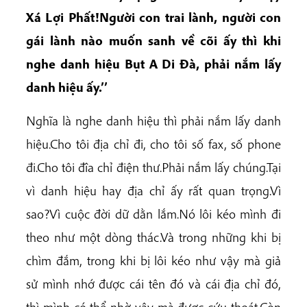
Xá Lợi Phất!Người con trai lành, người con
gái lành nào muốn sanh về cõi ấy thì khi
nghe danh hiệu Bụt A Di Đà, phải nắm lấy
danh hiệu ấy.’’
Nghĩa là nghe danh hiệu thì phải nắm lấy danh
hiệu.Cho tôi địa chỉ đi, cho tôi số fax, số phone
đi.Cho tôi đîa chỉ điện thư.Phải nắm lấy chúng.Tại
vì danh hiệu hay địa chỉ ấy rất quan trọng.Vì
sao?Vì cuộc đời dữ dằn lắm.Nó lôi kéo mình đi
theo như một dòng thác.Và trong những khi bị
chìm đắm, trong khi bị lôi kéo như vậy mà giả
sử mình nhớ được cái tên đó và cái địa chỉ đó,