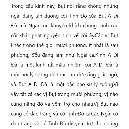
Trong câu kinh này, Bụt nói rằng không những
ngài đang tán dương cõi Tịnh Độ của Bụt A Di
Đà mà Ngài còn khuyến khích chúng sanh các
cõi khác phát nguyện sinh về cõi ấy.Các vị Bụt
khác trong thế giới mười phương, ít nhất là sáu
phương, đều đang làm như Ngài cả.Kinh A Di
Đà là một kinh rất mầu nhiệm, cõi A Di Đà là
một nơi lý tưởng để thực tập đời sống giác ngộ,
và Bụt A Di Đà là một bậc đạo sư lý tưởng.Vì
vậy tất cả các vị Bụt trong mười phương, vị nào
cũng nâng đỡ và yểm trợ cho nhau.Vị Bụt nào
cũng có đạo tràng và có Tịnh Độ cả.Các Ngài có
đạo tràng và có Tịnh Độ để yểm trợ cho chúng