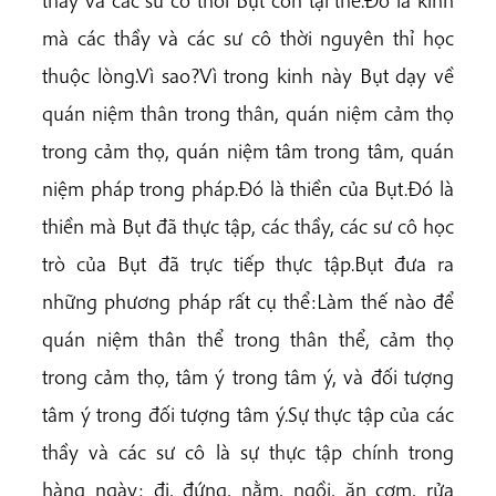
mà các thầy và các sư cô thời nguyên thỉ học
thuộc lòng.Vì sao?Vì trong kinh này Bụt dạy về
quán niệm thân trong thân, quán niệm cảm thọ
trong cảm thọ, quán niệm tâm trong tâm, quán
niệm pháp trong pháp.Đó là thiền của Bụt.Đó là
thiền mà Bụt đã thực tập, các thầy, các sư cô học
trò của Bụt đã trực tiếp thực tập.Bụt đưa ra
những phương pháp rất cụ thể:Làm thế nào để
quán niệm thân thể trong thân thể, cảm thọ
trong cảm thọ, tâm ý trong tâm ý, và đối tượng
tâm ý trong đối tượng tâm ý.Sự thực tập của các
thầy và các sư cô là sự thực tập chính trong
hàng ngày: đi, đứng, nằm, ngồi, ăn cơm, rửa