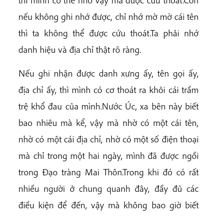
thì mình có thể nhờ vậy mà được cứu thoát.Còn
nếu không ghi nhớ được, chỉ nhớ mờ mờ cái tên
thì ta không thể được cứu thoát.Ta phải nhớ
danh hiệu và địa chỉ thật rõ ràng.
Nếu ghi nhận được danh xưng ấy, tên gọi ấy,
địa chỉ ấy, thì mình có cơ thoát ra khỏi cái trầm
trệ khổ đau của mình.Nước Úc, xa bên này biết
bao nhiêu mà kể, vậy mà nhờ có một cái tên,
nhờ có một cái địa chỉ, nhờ có một số điện thoại
mà chỉ trong một hai ngày, mình đã được ngồi
trong Đạo tràng Mai Thôn.Trong khi đó có rất
nhiều người ở chung quanh đây, đầy đủ các
điều kiện để đến, vậy mà không bao giờ biết