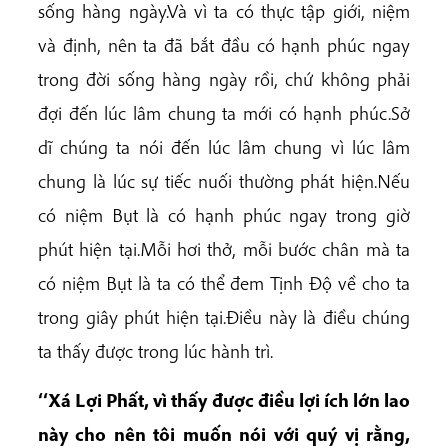
sống hàng ngày.Và vì ta có thực tập giới, niệm
và định, nên ta đã bắt đầu có hạnh phúc ngay
trong đời sống hàng ngày rồi, chứ không phải
đợi đến lúc lâm chung ta mới có hạnh phúc.Sở
dĩ chúng ta nói đến lúc lâm chung vì lúc lâm
chung là lúc sự tiếc nuối thường phát hiện.Nếu
có niệm Bụt là có hạnh phúc ngay trong giờ
phút hiện tại.Mỗi hơi thở, mỗi bước chân mà ta
có niệm Bụt là ta có thể đem Tịnh Độ về cho ta
trong giây phút hiện tại.Điều này là điều chúng
ta thấy được trong lúc hành trì.
‘‘Xá Lợi Phất, vì thấy được điều lợi ích lớn lao
này cho nên tôi muốn nói với quý vị rằng,