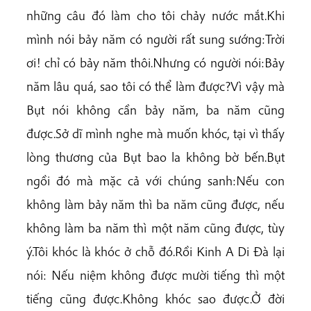
những câu đó làm cho tôi chảy nước mắt.Khi
mình nói bảy năm có người rất sung sướng:Trời
ơi! chỉ có bảy năm thôi.Nhưng có người nói:Bảy
năm lâu quá, sao tôi có thể làm được?Vì vậy mà
Bụt nói không cần bảy năm, ba năm cũng
được.Sở dĩ mình nghe mà muốn khóc, tại vì thấy
lòng thương của Bụt bao la không bờ bến.Bụt
ngồi đó mà mặc cả với chúng sanh:Nếu con
không làm bảy năm thì ba năm cũng được, nếu
không làm ba năm thì một năm cũng được, tùy
ý.Tôi khóc là khóc ở chỗ đó.Rồi Kinh A Di Đà lại
nói: Nếu niệm không được mười tiếng thì một
tiếng cũng được.Không khóc sao được.Ở đời