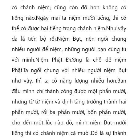
có chánh niệm; cũng còn đỡ hơn không có
tiếng nào.Ngày mai ta niệm mười tiếng, thì có
thể có được hai tiếng trong chánh niệm.Như vậy
đã là tiến bộ rồi.Niệm Bụt, nên ngồi chung
nhiều người để niệm, những người bạn cùng tu
với mình.Niệm Phật Đường là chỗ để niệm
Phật.Ta ngồi chung với nhiều người niệm Bụt
như vậy, thì ta có năng lượng nhiều hơn.Ban
đầu mình chỉ thành công được một phần mười,
nhưng từ từ niệm và định tăng trưởng thành hai
phần mười, rồi ba phần mười, bốn phần mười,
cho đến một lúc nào đó, mình niệm Bụt mười
tiếng thì có chánh niệm cả mười.Đó là sự thành