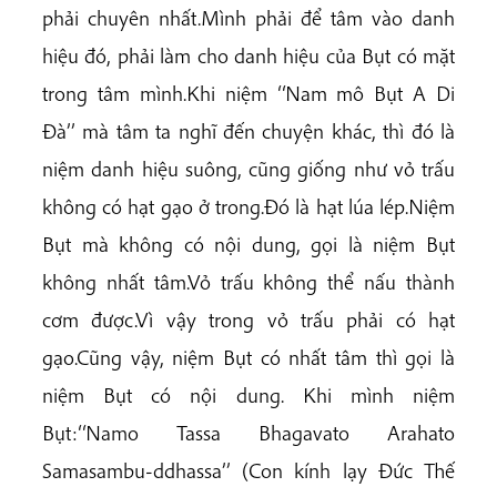
phải chuyên nhất.Mình phải để tâm vào danh
hiệu đó, phải làm cho danh hiệu của Bụt có mặt
trong tâm mình.Khi niệm ‘‘Nam mô Bụt A Di
Đà’’ mà tâm ta nghĩ đến chuyện khác, thì đó là
niệm danh hiệu suông, cũng giống như vỏ trấu
không có hạt gạo ở trong.Đó là hạt lúa lép.Niệm
Bụt mà không có nội dung, gọi là niệm Bụt
không nhất tâm.Vỏ trấu không thể nấu thành
cơm được.Vì vậy trong vỏ trấu phải có hạt
gạo.Cũng vậy, niệm Bụt có nhất tâm thì gọi là
niệm Bụt có nội dung. Khi mình niệm
Bụt:‘‘Namo Tassa Bhagavato Arahato
Samasambu-ddhassa’’ (Con kính lạy Đức Thế