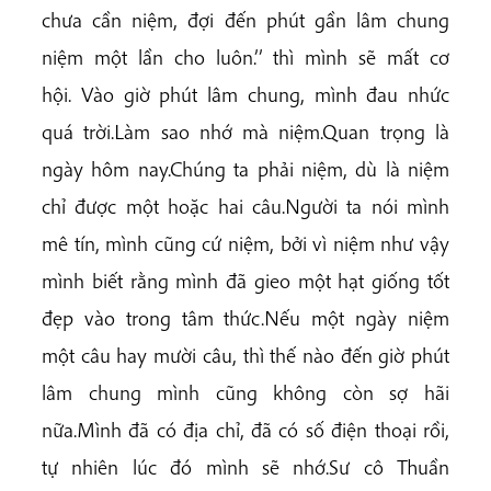
chưa cần niệm, đợi đến phút gần lâm chung
niệm một lần cho luôn.’’ thì mình sẽ mất cơ
hội. Vào giờ phút lâm chung, mình đau nhức
quá trời.Làm sao nhớ mà niệm.Quan trọng là
ngày hôm nay.Chúng ta phải niệm, dù là niệm
chỉ được một hoặc hai câu.Người ta nói mình
mê tín, mình cũng cứ niệm, bởi vì niệm như vậy
mình biết rằng mình đã gieo một hạt giống tốt
đẹp vào trong tâm thức.Nếu một ngày niệm
một câu hay mười câu, thì thế nào đến giờ phút
lâm chung mình cũng không còn sợ hãi
nữa.Mình đã có địa chỉ, đã có số điện thoại rồi,
tự nhiên lúc đó mình sẽ nhớ.Sư cô Thuần