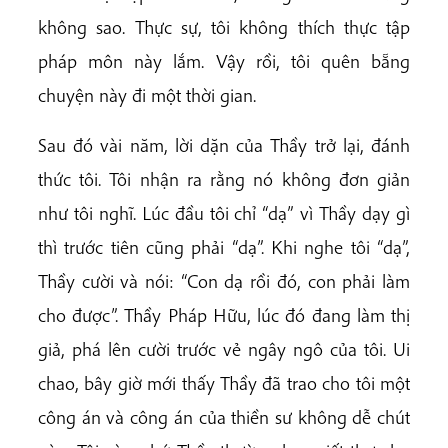
không sao. Thực sự, tôi không thích thực tập
pháp môn này lắm. Vậy rồi, tôi quên bẵng
chuyện này đi một thời gian.
Sau đó vài năm, lời dặn của Thầy trở lại, đánh
thức tôi. Tôi nhận ra rằng nó không đơn giản
như tôi nghĩ. Lúc đầu tôi chỉ “dạ” vì Thầy dạy gì
thì trước tiên cũng phải “dạ”. Khi nghe tôi “dạ”,
Thầy cười và nói: “Con dạ rồi đó, con phải làm
cho được”. Thầy Pháp Hữu, lúc đó đang làm thị
giả, phá lên cười trước vẻ ngây ngô của tôi. Ui
chao, bây giờ mới thấy Thầy đã trao cho tôi một
công án và công án của thiền sư không dễ chút