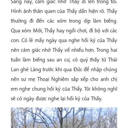
Sáng nay, cảm giác nhớ Thầy đi lên trong tôi.
Hình ảnh thân quen của Thầy dần hiện rõ. Thầy
thường đi đến các xóm trong dịp làm biếng.
Qua xóm Mới, Thầy hay ngồi chơi, đi bộ với các
con. Có lẽ mấy ngày qua nghe hồi ký của Thầy
nên cảm giác nhớ Thầy về nhiều hơn. Trong hai
tuần làm biếng sau an cư, có quý thầy từ Thái
Lan ghé Làng trước khi qua Đức để nhập chúng
nên sư mẹ Thoại Nghiêm sắp xếp cho anh chị
em nghe chung hồi ký của Thầy. Tôi không nghĩ
sẽ có ngày được nghe lại hồi ký của Thầy.