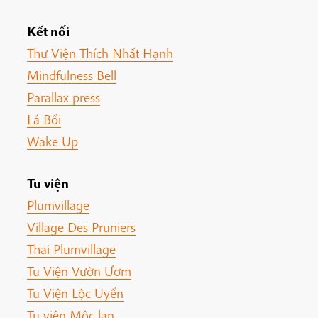
Kết nối
Thư Viện Thích Nhất Hạnh
Mindfulness Bell
Parallax press
Lá Bối
Wake Up
Tu viện
Plumvillage
Village Des Pruniers
Thai Plumvillage
Tu Viện Vườn Ươm
Tu Viện Lộc Uyển
Tu viện Mộc lan