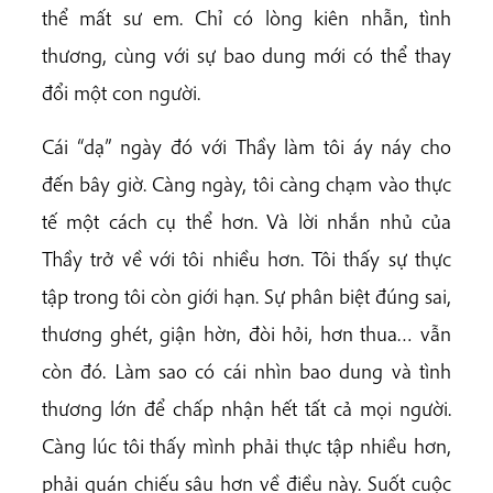
thể mất sư em. Chỉ có lòng kiên nhẫn, tình
thương, cùng với sự bao dung mới có thể thay
đổi một con người.
Cái “dạ” ngày đó với Thầy làm tôi áy náy cho
đến bây giờ. Càng ngày, tôi càng chạm vào thực
tế một cách cụ thể hơn. Và lời nhắn nhủ của
Thầy trở về với tôi nhiều hơn. Tôi thấy sự thực
tập trong tôi còn giới hạn. Sự phân biệt đúng sai,
thương ghét, giận hờn, đòi hỏi, hơn thua… vẫn
còn đó. Làm sao có cái nhìn bao dung và tình
thương lớn để chấp nhận hết tất cả mọi người.
Càng lúc tôi thấy mình phải thực tập nhiều hơn,
phải quán chiếu sâu hơn về điều này. Suốt cuộc