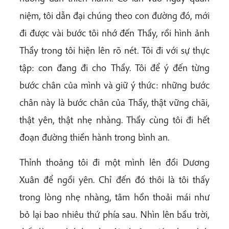
niệm, tôi dẫn đại chúng theo con đường đó, mới
đi được vài bước tôi nhớ đến Thầy, rồi hình ảnh
Thầy trong tôi hiện lên rõ nét. Tôi đi với sự thực
tập: con đang đi cho Thầy. Tôi để ý đến từng
bước chân của mình và giữ ý thức: những bước
chân này là bước chân của Thầy, thật vững chãi,
thật yên, thật nhẹ nhàng. Thầy cùng tôi đi hết
đoạn đường thiền hành trong bình an.
Thỉnh thoảng tôi đi một mình lên đồi Dương
Xuân để ngồi yên. Chỉ đến đó thôi là tôi thấy
trong lòng nhẹ nhàng, tâm hồn thoải mái như
bỏ lại bao nhiêu thứ phía sau. Nhìn lên bầu trời,