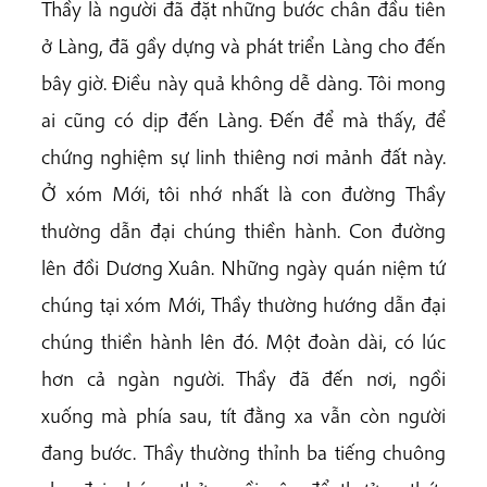
Thầy là người đã đặt những bước chân đầu tiên
ở Làng, đã gầy dựng và phát triển Làng cho đến
bây giờ. Điều này quả không dễ dàng. Tôi mong
ai cũng có dịp đến Làng. Đến để mà thấy, để
chứng nghiệm sự linh thiêng nơi mảnh đất này.
Ở xóm Mới, tôi nhớ nhất là con đường Thầy
thường dẫn đại chúng thiền hành. Con đường
lên đồi Dương Xuân. Những ngày quán niệm tứ
chúng tại xóm Mới, Thầy thường hướng dẫn đại
chúng thiền hành lên đó. Một đoàn dài, có lúc
hơn cả ngàn người. Thầy đã đến nơi, ngồi
xuống mà phía sau, tít đằng xa vẫn còn người
đang bước. Thầy thường thỉnh ba tiếng chuông