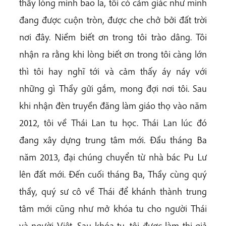
thấy lòng mình bao la, tôi có cảm giác như mình
đang được cuộn tròn, được che chở bởi đất trời
nơi đây. Niềm biết ơn trong tôi trào dâng. Tôi
nhận ra rằng khi lòng biết ơn trong tôi càng lớn
thì tôi hay nghĩ tới và cảm thấy áy náy với
những gì Thầy gửi gắm, mong đợi nơi tôi. Sau
khi nhận đèn truyền đăng làm giáo thọ vào năm
2012, tôi về Thái Lan tu học. Thái Lan lúc đó
đang xây dựng trung tâm mới. Đầu tháng Ba
năm 2013, đại chúng chuyển từ nhà bác Pu Lư
lên đất mới. Đến cuối tháng Ba, Thầy cùng quý
thầy, quý sư cô về Thái để khánh thành trung
tâm mới cũng như mở khóa tu cho người Thái
và người Việt. Sau khóa tu, tôi được làm thị giả