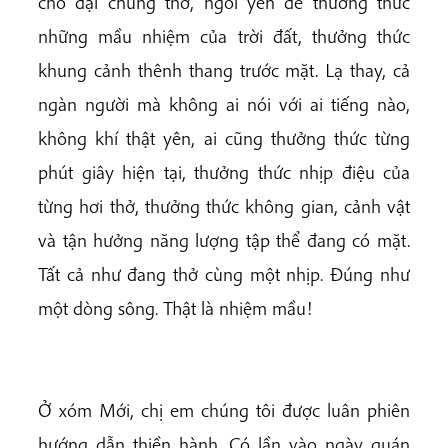
cho đại chúng thở, ngồi yên để thưởng thức
những mầu nhiệm của trời đất, thưởng thức
khung cảnh thênh thang trước mặt. Lạ thay, cả
ngàn người mà không ai nói với ai tiếng nào,
không khí thật yên, ai cũng thưởng thức từng
phút giây hiện tại, thưởng thức nhịp điệu của
từng hơi thở, thưởng thức không gian, cảnh vật
và tận hưởng năng lượng tập thể đang có mặt.
Tất cả như đang thở cùng một nhịp. Đúng như
một dòng sông. Thật là nhiệm mầu!
Ở xóm Mới, chị em chúng tôi được luân phiên
hướng dẫn thiền hành. Có lần vào ngày quán