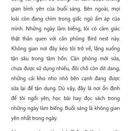
gian bình yên của buổi sáng. Bên ngoài, mọi
loài còn đang chìm trong giấc ngủ ấm áp của
mình. Những ngày làm biếng, tôi có cảm giác
thật thân quen với căn phòng Bird nest này.
Không gian nơi đây kéo tôi trở về, lắng xuống
tận sâu trong tâm hồn. Căn phòng mới sửa,
chưa được sử dụng nhiều, đôi chỗ còn dở dang,
những cái kho nho nhỏ bên cạnh đang được
sửa lại để tận dụng. Dù vậy, đây là nơi ổn định
để tôi ngồi yên, học bài hay đọc sách trong
những ngày làm biếng. Buổi sáng là không gian
yên nhất trong ngày.