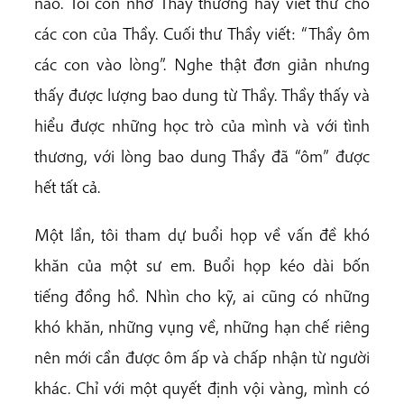
nào. Tôi còn nhớ Thầy thường hay viết thư cho
các con của Thầy. Cuối thư Thầy viết: “Thầy ôm
các con vào lòng”. Nghe thật đơn giản nhưng
thấy được lượng bao dung từ Thầy. Thầy thấy và
hiểu được những học trò của mình và với tình
thương, với lòng bao dung Thầy đã “ôm” được
hết tất cả.
Một lần, tôi tham dự buổi họp về vấn đề khó
khăn của một sư em. Buổi họp kéo dài bốn
tiếng đồng hồ. Nhìn cho kỹ, ai cũng có những
khó khăn, những vụng về, những hạn chế riêng
nên mới cần được ôm ấp và chấp nhận từ người
khác. Chỉ với một quyết định vội vàng, mình có