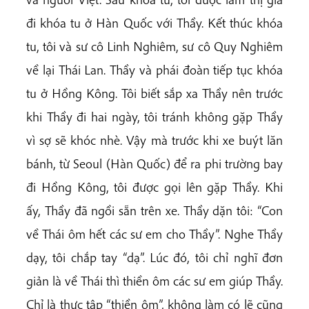
đi khóa tu ở Hàn Quốc với Thầy. Kết thúc khóa
tu, tôi và sư cô Linh Nghiêm, sư cô Quy Nghiêm
về lại Thái Lan. Thầy và phái đoàn tiếp tục khóa
tu ở Hồng Kông. Tôi biết sắp xa Thầy nên trước
khi Thầy đi hai ngày, tôi tránh không gặp Thầy
vì sợ sẽ khóc nhè. Vậy mà trước khi xe buýt lăn
bánh, từ Seoul (Hàn Quốc) để ra phi trường bay
đi Hồng Kông, tôi được gọi lên gặp Thầy. Khi
ấy, Thầy đã ngồi sẵn trên xe. Thầy dặn tôi: “Con
về Thái ôm hết các sư em cho Thầy”. Nghe Thầy
dạy, tôi chắp tay “dạ”. Lúc đó, tôi chỉ nghĩ đơn
giản là về Thái thì thiền ôm các sư em giúp Thầy.
Chỉ là thực tập “thiền ôm”, không làm có lẽ cũng