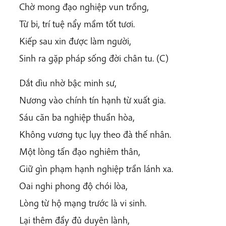
Chờ mong đạo nghiệp vun trồng,
Từ bi, trí tuệ nẩy mầm tốt tươi.
Kiếp sau xin được làm người,
Sinh ra gặp pháp sống đời chân tu. (C)
Dắt dìu nhờ bậc minh sư,
Nương vào chính tín hạnh từ xuất gia.
Sáu căn ba nghiệp thuần hòa,
Không vương tục lụy theo đà thế nhân.
Một lòng tấn đạo nghiêm thân,
Giữ gìn phạm hạnh nghiệp trần lánh xa.
Oai nghi phong độ chói lòa,
Lòng từ hộ mạng trước là vi sinh.
Lại thêm đầy đủ duyên lành,