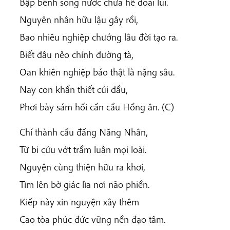
Bập bềnh sóng nước chưa hề đoái lui.
Nguyên nhân hữu lậu gây rồi,
Bao nhiêu nghiệp chướng lâu đời tạo ra.
Biết đâu nẻo chính đường tà,
Oan khiên nghiệp báo thật là nặng sâu.
Nay con khẩn thiết cúi đầu,
Phơi bày sám hối cần cầu Hồng ân. (C)
Chí thành cầu đấng Năng Nhân,
Từ bi cứu vớt trầm luân mọi loài.
Nguyện cùng thiện hữu ra khơi,
Tìm lên bờ giác lìa nơi não phiền.
Kiếp này xin nguyện xây thêm
Cao tòa phúc đức vững nền đạo tâm.