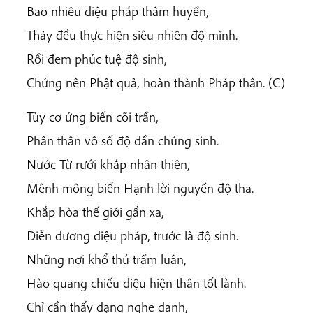
Bao nhiêu diệu pháp thâm huyền,
Thảy đều thực hiện siêu nhiên độ mình.
Rồi đem phúc tuệ độ sinh,
Chứng nên Phật quả, hoàn thành Pháp thân. (C)
Tùy cơ ứng biến cõi trần,
Phân thân vô số độ dần chúng sinh.
Nước Từ rưới khắp nhân thiên,
Mênh mông biển Hạnh lời nguyền độ tha.
Khắp hòa thế giới gần xa,
Diễn dương diệu pháp, trước là độ sinh.
Những nơi khổ thú trầm luân,
Hào quang chiếu diệu hiện thân tốt lành.
Chỉ cần thấy dạng nghe danh,