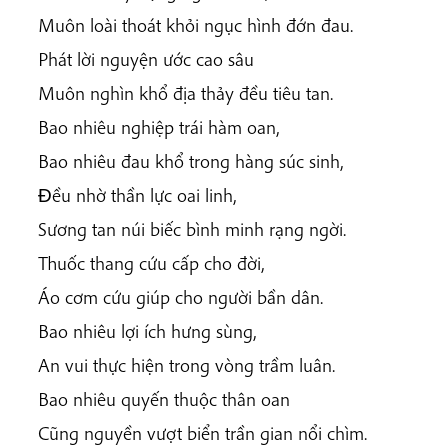
Muôn loài thoát khỏi ngục hình đớn đau.
Phát lời nguyện ước cao sâu
Muôn nghìn khổ địa thảy đều tiêu tan.
Bao nhiêu nghiệp trái hàm oan,
Bao nhiêu đau khổ trong hàng súc sinh,
Ðều nhờ thần lực oai linh,
Sương tan núi biếc bình minh rạng ngời.
Thuốc thang cứu cấp cho đời,
Áo cơm cứu giúp cho người bần dân.
Bao nhiêu lợi ích hưng sùng,
An vui thực hiện trong vòng trầm luân.
Bao nhiêu quyến thuộc thân oan
Cũng nguyền vượt biển trần gian nổi chìm.