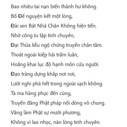
Bao nhiêu tai nạn biến thành hư không.
Bồ Ðề nguyện kết một lòng,
Ðài sen Bát Nhã Chân Không hiện tiền.
Nhờ công tu tập tinh chuyên,
Ðại Thừa liễu ngộ chứng truyền chân tâm.
Thoát ngoài kiếp hải trầm luân,
Hoằng khai lục độ hạnh môn cứu người.
Ðạo tràng dựng khắp nơi nơi,
Lưới nghi phá hết trong ngoài sạch không.
Tà ma hàng phục đến cùng,
Truyền đăng Phật pháp nối dòng vô chung.
Vâng làm Phật sự mười phương,
Không vì lao nhọc, nản lòng tinh chuyên.