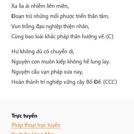
Xa lìa ái nhiễm liên miên,
Ðoạn trừ những mối phược triền thân tâm.
Vun trồng đạo nghiệp thiện nhân,
Cùng bao loài khác pháp thân hướng về. (C)
Hư không dù có chuyển di,
Nguyện con muôn kiếp không hề lung lay.
Nguyện cầu vạn pháp xưa nay,
Hoàn thành trí nghiệp vững cây Bồ Ðề. (CCC)
Trực tuyến
Pháp thoại trực tuyến