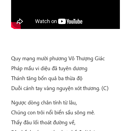
Quy mạng mười phương Vô Thượng Giác
Pháp mầu vi diệu đã tuyên dương
Thánh tăng bốn quả ba thừa độ
Duỗi cánh tay vàng nguyện xót thương. (C)
Ngược dòng chân tính từ lâu,
Chúng con trôi nổi biển sầu sông mê.
Thấy đâu lối thoát đường về,