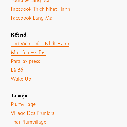
Youtube Làng Mai
Facebook Thich Nhat Hanh
Facebook Làng Mai
Kết nối
Thư Viện Thích Nhất Hạnh
Mindfulness Bell
Parallax press
Lá Bối
Wake Up
Tu viện
Plumvillage
Village Des Pruniers
Thai Plumvillage