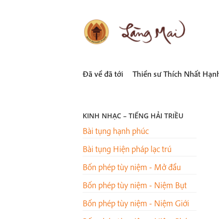
Skip
to
content
LÀNG MAI
Thích Nhất Hạnh
Đã về đã tới
Thiền sư Thích Nhất Hạn
KINH NHẠC – TIẾNG HẢI TRIỀU
Bài tụng hạnh phúc
Bài tụng Hiện pháp lạc trú
Bốn phép tùy niệm - Mở đầu
Bốn phép tùy niệm - Niệm Bụt
Bốn phép tùy niệm - Niệm Giới