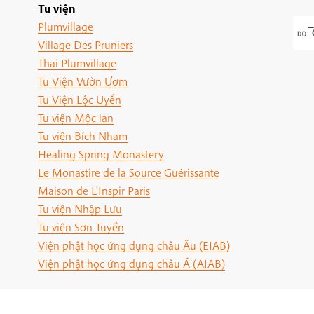
Tu viện
Plumvillage
Village Des Pruniers
Thai Plumvillage
Tu Viện Vườn Ươm
Tu Viện Lộc Uyển
Tu viện Mộc lan
Tu viện Bích Nham
Healing Spring Monastery
Le Monastire de la Source Guérissante
Maison de L'Inspir Paris
Tu viện Nhập Lưu
Tu viện Sơn Tuyền
Viện phật học ứng dụng châu Âu (EIAB)
Viện phật học ứng dụng châu Á (AIAB)