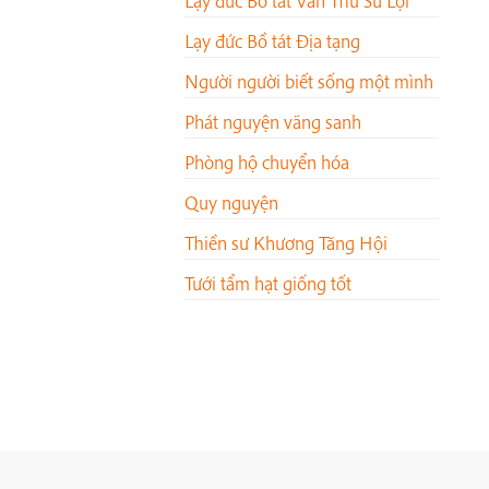
Lạy đức Bồ tát Văn Thù Sư Lợi
Lạy đức Bồ tát Địa tạng
Người người biết sống một mình
Phát nguyện vãng sanh
Phòng hộ chuyển hóa
Quy nguyện
Thiền sư Khương Tăng Hội
Tưới tẩm hạt giống tốt