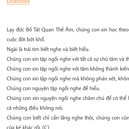
Download
Lạy đức Bồ Tát Quan Thế Âm, chúng con xin học theo 
cuộc đời bớt khổ.
Ngài là trái tim biết nghe và biết hiểu.
Chúng con xin tập ngồi nghe với tất cả sự chú tâm và 
Chúng con xin tập ngồi nghe với tâm không thành kiến
Chúng con xin tập ngồi nghe mà không phán xét, khô
Chúng con nguyện tập ngồi nghe để hiểu.
Chúng con xin nguyện ngồi nghe chăm chú để có thể 
cả những điều không nói.
Chúng con biết chỉ cần lắng nghe thôi, chúng con cũ
của kẻ khác rồi. (C)