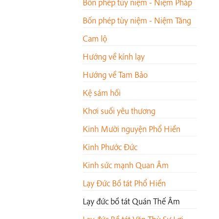
Bốn phép tùy niệm - Niệm Pháp
Bốn phép tùy niệm - Niệm Tăng
Cam lộ
Hướng về kính lạy
Hướng về Tam Bảo
Kệ sám hối
Khơi suối yêu thương
Kinh Mười nguyện Phổ Hiền
Kinh Phước Đức
Kinh sức mạnh Quan Âm
Lạy Đức Bồ tát Phổ Hiền
Lạy đức bồ tát Quán Thế Âm