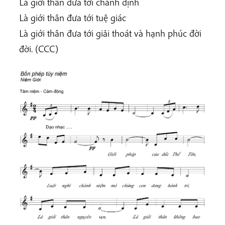
Là giới thân đưa tới chánh định
Là giới thân đưa tới tuệ giác
Là giới thân đưa tới giải thoát và hạnh phúc đời
đời. (CCC)