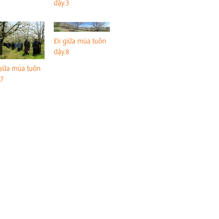
dậy.3
Đi giữa mùa tuôn
dậy.8
giữa mùa tuôn
.7