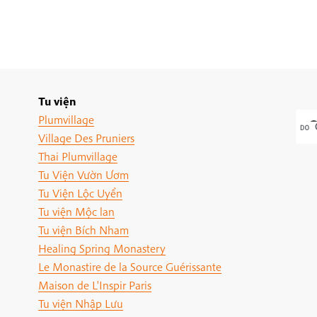
Tu viện
Plumvillage
Village Des Pruniers
Thai Plumvillage
Tu Viện Vườn Ươm
Tu Viện Lộc Uyển
Tu viện Mộc lan
Tu viện Bích Nham
Healing Spring Monastery
Le Monastire de la Source Guérissante
Maison de L'Inspir Paris
Tu viện Nhập Lưu