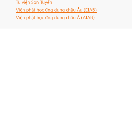
Tu viện Sơn Tuyền
Viện phật học ứng dụng châu Âu (EIAB)
Viện phật học ứng dụng châu Á (AIAB)