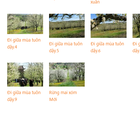
xuân
Đi giữa mùa tuôn
Đi giữa mùa tuôn
Đi giữa mùa tuôn
Đi 
dậy.4
dậy.5
dậy.6
dậy
Đi giữa mùa tuôn
Rừng mai xóm
dậy.9
Mới