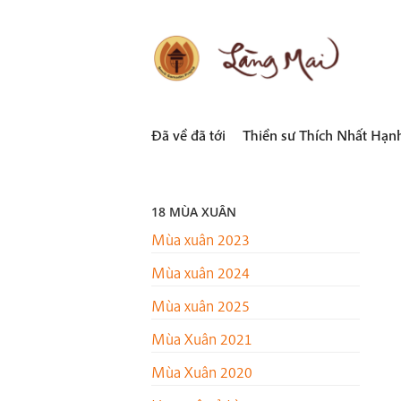
Skip
to
content
LÀNG MAI
Thích Nhất Hạnh
Đã về đã tới
Thiền sư Thích Nhất Hạn
18 MÙA XUÂN
Mùa xuân 2023
Mùa xuân 2024
Mùa xuân 2025
Mùa Xuân 2021
Mùa Xuân 2020