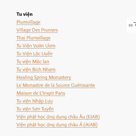
Tu viện
Plumvillage
Village Des Pruniers
Thai Plumvillage
Tu Viện Vườn Ươm
Tu Viện Lộc Uyển
Tu viện Mộc lan
Tu viện Bích Nham
Healing Spring Monastery
Le Monastire de la Source Guérissante
Maison de L'Inspir Paris
Tu viện Nhập Lưu
Tu viện Sơn Tuyền
Viện phật học ứng dụng châu Âu (EIAB)
Viện phật học ứng dụng châu Á (AIAB)