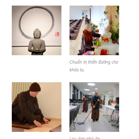
Chuẩn bị thiền đường cho
khóa tu.
Lau dọn nhà ăn.