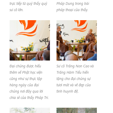
trực tiếp từ quý thầy quý
Pháp Dung trong bài
sư cô lớn.
pháp thoại của thầy.
Đại chúng được hiểu
Sư cô Trăng Non Cao và
thêm về Phật học viện
Trăng Hàm Tiếu hiến
cũng như sự thực tập
tặng cho đại chúng sự
hàng ngày của đại
tươi mát và vẻ đẹp của
chúng nơi đây qua lời
tình huynh đệ.
chia sẻ của thầy Pháp Tri.