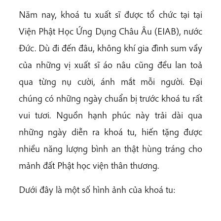
Năm nay, khoá tu xuất sĩ được tổ chức tại tại
Viện Phật Học Ứng Dụng Châu Âu (EIAB), nước
Đức. Dù đi đến đâu, không khí gia đình sum vầy
của những vị xuất sĩ áo nâu cũng đều lan toả
qua từng nụ cười, ánh mắt mỗi người. Đại
chúng có những ngày chuẩn bị trước khoá tu rất
vui tươi. Nguồn hạnh phúc này trải dài qua
những ngày diễn ra khoá tu, hiến tặng được
nhiều năng lượng bình an thật hùng tráng cho
mảnh đất Phật học viện thân thương.
Dưới đây là một số hình ảnh của khoá tu: