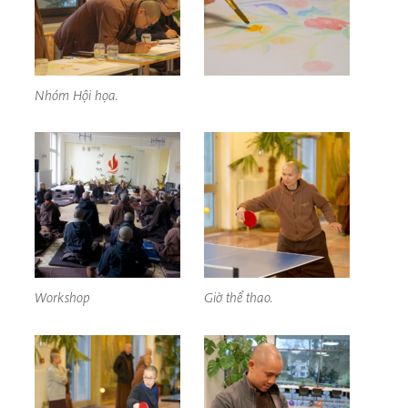
Nhóm Hội họa.
Workshop
Giờ thể thao.