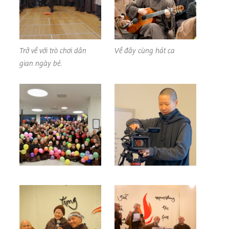
Trở về với trò chơi dân
Về đây cùng hát ca
gian ngày bé.