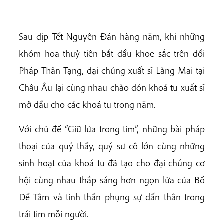
Sau dịp Tết Nguyên Đán hàng năm, khi những
khóm hoa thuỷ tiên bắt đầu khoe sắc trên đồi
Pháp Thân Tạng, đại chúng xuất sĩ Làng Mai tại
Châu Âu lại cùng nhau chào đón khoá tu xuất sĩ
mở đầu cho các khoá tu trong năm.
Với chủ đề “Giữ lửa trong tim”, những bài pháp
thoại của quý thầy, quý sư cô lớn cùng những
sinh hoạt của khoá tu đã tạo cho đại chúng cơ
hội cùng nhau thắp sáng hơn ngọn lửa của Bồ
Đề Tâm và tinh thần phụng sự dấn thân trong
trái tim mỗi người.