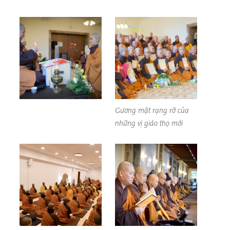
Gương mặt rạng rỡ của
những vị giáo thọ mới