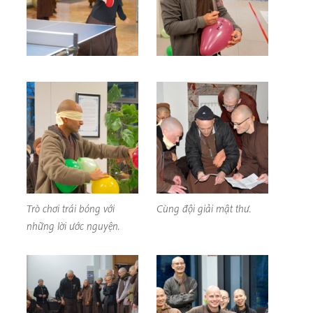
Trò chơi trái bóng với
Cùng đội giải mật thư.
những lời ước nguyện.