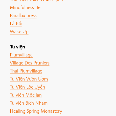
Mindfulness Bell
Parallax press
Lá Bối
Wake Up
Tu viện
Plumvillage
Village Des Pruniers
Thai Plumvillage
Tu Viện Vườn Ươm
Tu Viện Lộc Uyển
Tu viện Mộc lan
Tu viện Bích Nham
Healing Spring Monastery