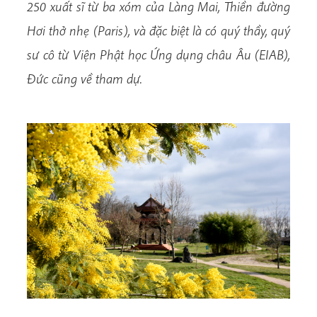
250 xuất sĩ từ ba xóm của Làng Mai, Thiền đường
Hơi thở nhẹ (Paris), và đặc biệt là có quý thầy, quý
sư cô từ Viện Phật học Ứng dụng châu Âu (EIAB),
Đức cũng về tham dự.