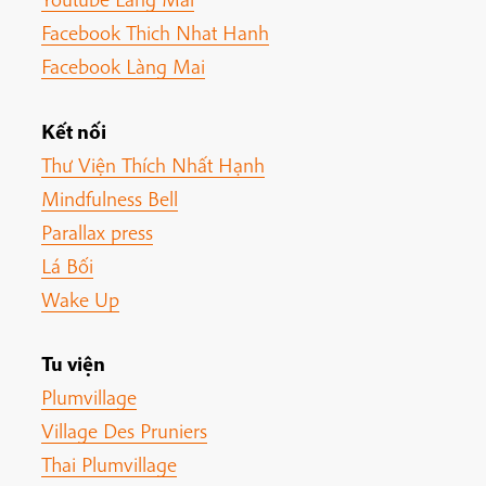
Facebook Thich Nhat Hanh
Facebook Làng Mai
Kết nối
Thư Viện Thích Nhất Hạnh
Mindfulness Bell
Parallax press
Lá Bối
Wake Up
Tu viện
Plumvillage
Village Des Pruniers
Thai Plumvillage