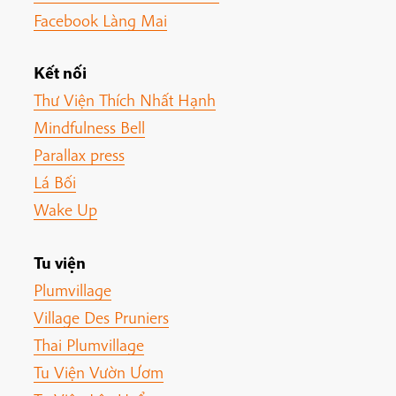
Facebook Làng Mai
Kết nối
Thư Viện Thích Nhất Hạnh
Mindfulness Bell
Parallax press
Lá Bối
Wake Up
Tu viện
Plumvillage
Village Des Pruniers
Thai Plumvillage
Tu Viện Vườn Ươm