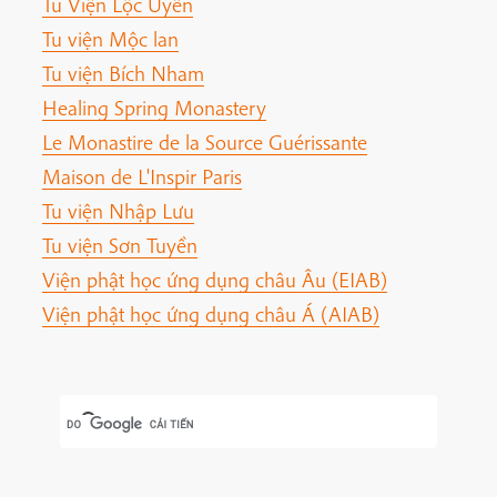
Tu Viện Lộc Uyển
Tu viện Mộc lan
Tu viện Bích Nham
Healing Spring Monastery
Le Monastire de la Source Guérissante
Maison de L'Inspir Paris
Tu viện Nhập Lưu
Tu viện Sơn Tuyền
Viện phật học ứng dụng châu Âu (EIAB)
Viện phật học ứng dụng châu Á (AIAB)