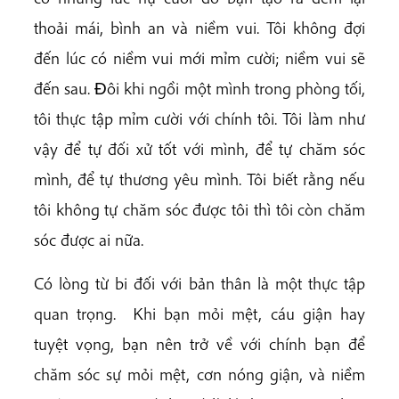
thoải mái, bình an và niềm vui. Tôi không đợi
đến lúc có niềm vui mới mỉm cười; niềm vui sẽ
đến sau. Ðôi khi ngồi một mình trong phòng tối,
tôi thực tập mỉm cười với chính tôi. Tôi làm như
vậy để tự đối xử tốt với mình, để tự chăm sóc
mình, để tự thương yêu mình. Tôi biết rằng nếu
tôi không tự chăm sóc được tôi thì tôi còn chăm
sóc được ai nữa.
Có lòng từ bi đối với bản thân là một thực tập
quan trọng. Khi bạn mỏi mệt, cáu giận hay
tuyệt vọng, bạn nên trở về với chính bạn để
chăm sóc sự mỏi mệt, cơn nóng giận, và niềm