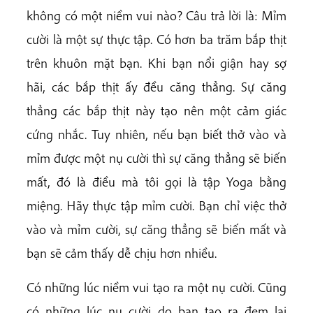
không có một niềm vui nào? Câu trả lời là: Mỉm
cười là một sự thực tập. Có hơn ba trăm bắp thịt
trên khuôn mặt bạn. Khi bạn nổi giận hay sợ
hãi, các bắp thịt ấy đều căng thẳng. Sự căng
thẳng các bắp thịt này tạo nên một cảm giác
cứng nhắc. Tuy nhiên, nếu bạn biết thở vào và
mỉm được một nụ cười thì sự căng thẳng sẽ biến
mất, đó là điều mà tôi gọi là tập Yoga bằng
miệng. Hãy thực tập mỉm cười. Bạn chỉ việc thở
vào và mỉm cười, sự căng thẳng sẽ biến mất và
bạn sẽ cảm thấy dễ chịu hơn nhiều.
Có những lúc niềm vui tạo ra một nụ cười. Cũng
có những lúc nụ cười do bạn tạo ra đem lại