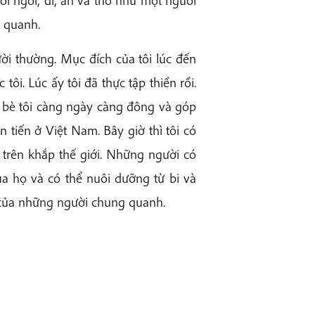
 quanh.
ười thường. Mục đích của tôi lúc đến
tôi. Lúc ấy tôi đã thực tập thiền rồi.
ạn bè tôi càng ngày càng đông và góp
 tiến ở Việt Nam. Bây giờ thì tôi có
trên khắp thế giới. Những người có
a họ và có thể nuôi dưỡng từ bi và
 của những người chung quanh.