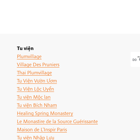
Tu viện
Plumvillage
Village Des Pruniers
Thai Plumvillage
Tu Viện Vườn Ươm
Tu Viện Lộc Uyển
Tu viện Mộc lan
Tu viện Bích Nham
Healing Spring Monastery
Le Monastire de la Source Guérissante
Maison de L'Inspir Paris
Tu viện Nhập Lưu