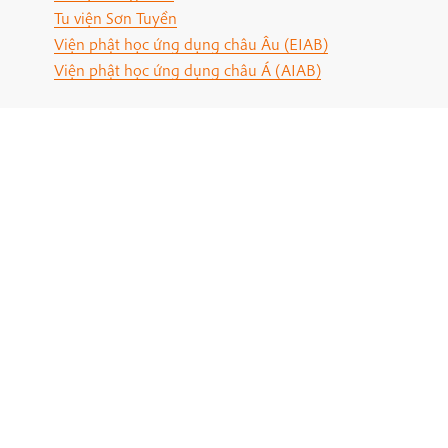
Tu viện Sơn Tuyền
Viện phật học ứng dụng châu Âu (EIAB)
Viện phật học ứng dụng châu Á (AIAB)