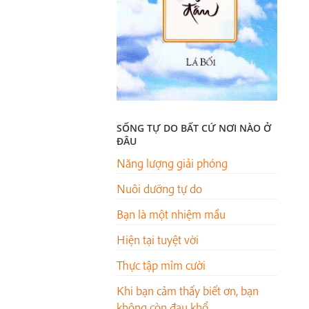
SỐNG TỰ DO BẤT CỨ NƠI NÀO Ở
ĐÂU
Năng lượng giải phóng
Nuôi dưỡng tự do
Bạn là một nhiệm mầu
Hiện tại tuyệt vời
Thực tập mỉm cười
Khi bạn cảm thấy biết ơn, bạn
không còn đau khổ