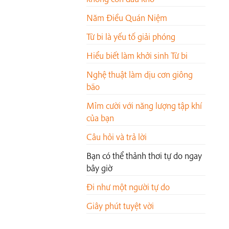
Năm Điều Quán Niệm
Từ bi là yếu tố giải phóng
Hiểu biết làm khởi sinh Từ bi
Nghệ thuật làm dịu cơn giông
bão
Mỉm cười với năng lượng tập khí
của bạn
Câu hỏi và trả lời
Bạn có thể thảnh thơi tự do ngay
bây giờ
Đi như một người tự do
Giây phút tuyệt vời