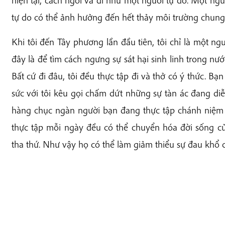
tự do có thể ảnh hưởng đến hết thảy môi trường chung
Khi tôi đến Tây phương lần đầu tiên, tôi chỉ là một ng
đây là để tìm cách ngưng sự sát hại sinh linh trong nước 
Bất cứ đi đâu, tôi đều thực tập đi và thở có ý thức. B
sức với tôi kêu gọi chấm dứt những sự tàn ác đang diễn
hàng chục ngàn người bạn đang thực tập chánh niệm 
thực tập mỗi ngày đều có thể chuyển hóa đời sống củ
tha thứ. Như vậy họ có thể làm giảm thiểu sự đau khổ