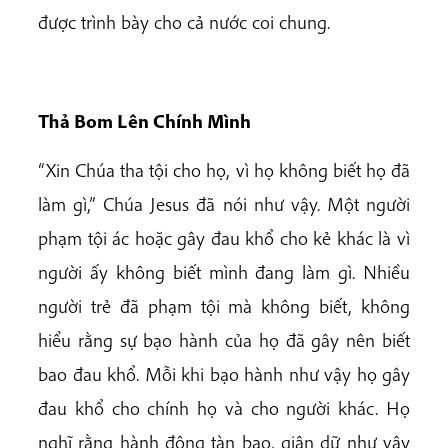
được trình bày cho cả nước coi chung.
Thả Bom Lên Chính Mình
“Xin Chúa tha tội cho họ, vì họ không biết họ đã
làm gì,” Chúa Jesus đã nói như vậy. Một người
phạm tội ác hoặc gây đau khổ cho kẻ khác là vì
người ấy không biết mình đang làm gì. Nhiều
người trẻ đã phạm tội mà không biết, không
hiểu rằng sự bạo hành của họ đã gây nên biết
bao đau khổ. Mỗi khi bạo hành như vậy họ gây
đau khổ cho chính họ và cho người khác. Họ
nghĩ rằng hành động tàn bạo, giận dữ như vậy