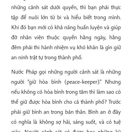
những cảnh sát dưới quyền, thì bạn phải thực
tập để nuôi lớn từ bi và hiểu biết trong mình.
Khi đó bạn mới có khả năng huấn luyện và giúp
đỡ nhân viên thuộc quyền hằng ngày, hằng
đêm phải thi hành nhiệm vụ khó khăn là gìn giữ
an ninh trật tự trong thành phố.
Nước Pháp gọi những người cảnh sát là những
người “giữ hòa bình (peace-keeper).” Nhưng
nếu không có hòa bình trong tâm thì làm sao có
thể giữ được hòa bình cho cả thành phố? Trước
phải giữ bình an trong bản thân. Bình an ở đây
có nghĩa là không sợ hãi, sáng suốt, và có tuệ
giác. Người cảnh sát có được học những kỹ