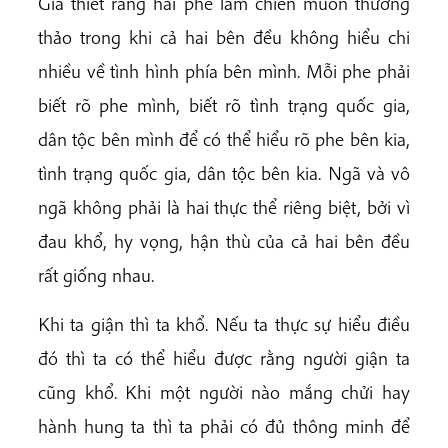
Giả thiết rằng hai phe lâm chiến muốn thương
thảo trong khi cả hai bên đều không hiểu chi
nhiều về tình hình phía bên mình. Mỗi phe phải
biết rõ phe mình, biết rõ tình trạng quốc gia,
dân tộc bên mình để có thể hiểu rõ phe bên kia,
tình trạng quốc gia, dân tộc bên kia. Ngã và vô
ngã không phải là hai thực thể riêng biệt, bởi vì
đau khổ, hy vọng, hận thù của cả hai bên đều
rất giống nhau.
Khi ta giận thì ta khổ. Nếu ta thực sự hiểu điều
đó thì ta có thể hiểu được rằng người giận ta
cũng khổ. Khi một người nào mắng chửi hay
hành hung ta thì ta phải có đủ thông minh để