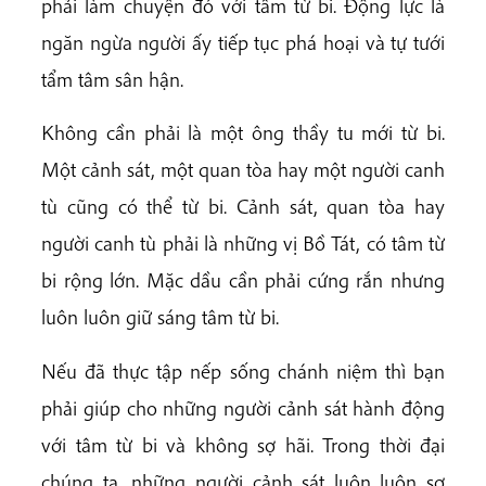
phải làm chuyện đó với tâm từ bi. Động lực là
ngăn ngừa người ấy tiếp tục phá hoại và tự tưới
tẩm tâm sân hận.
Không cần phải là một ông thầy tu mới từ bi.
Một cảnh sát, một quan tòa hay một người canh
tù cũng có thể từ bi. Cảnh sát, quan tòa hay
người canh tù phải là những vị Bồ Tát, có tâm từ
bi rộng lớn. Mặc dầu cần phải cứng rắn nhưng
luôn luôn giữ sáng tâm từ bi.
Nếu đã thực tập nếp sống chánh niệm thì bạn
phải giúp cho những người cảnh sát hành động
với tâm từ bi và không sợ hãi. Trong thời đại
chúng ta, những người cảnh sát luôn luôn sợ