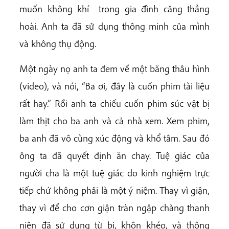
muốn không khí trong gia đình căng thẳng
hoài. Anh ta đã sử dụng thông minh của mình
và không thụ động.
Một ngày nọ anh ta đem về một băng thâu hình
(video), và nói, “Ba ơi, đây là cuốn phim tài liệu
rất hay.” Rồi anh ta chiếu cuốn phim súc vật bị
làm thịt cho ba anh và cả nhà xem. Xem phim,
ba anh đã vô cùng xúc động và khổ tâm. Sau đó
ông ta đã quyết định ăn chay. Tuệ giác của
người cha là một tuệ giác do kinh nghiệm trực
tiếp chứ không phải là một ý niệm. Thay vì giận,
thay vì để cho cơn giận tràn ngập chàng thanh
niên đã sử dụng từ bi, khôn khéo, và thông