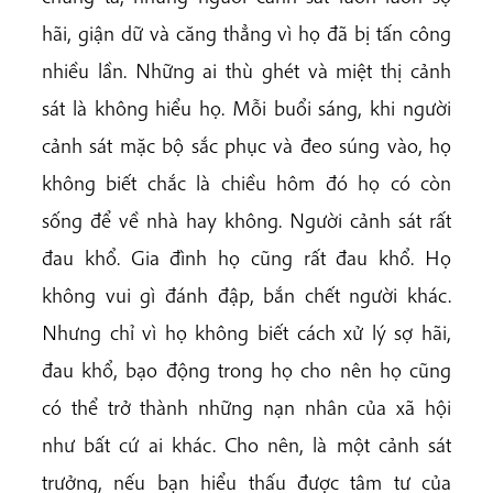
hãi, giận dữ và căng thẳng vì họ đã bị tấn công
nhiều lần. Những ai thù ghét và miệt thị cảnh
sát là không hiểu họ. Mỗi buổi sáng, khi người
cảnh sát mặc bộ sắc phục và đeo súng vào, họ
không biết chắc là chiều hôm đó họ có còn
sống để về nhà hay không. Người cảnh sát rất
đau khổ. Gia đình họ cũng rất đau khổ. Họ
không vui gì đánh đập, bắn chết người khác.
Nhưng chỉ vì họ không biết cách xử lý sợ hãi,
đau khổ, bạo động trong họ cho nên họ cũng
có thể trở thành những nạn nhân của xã hội
như bất cứ ai khác. Cho nên, là một cảnh sát
trưởng, nếu bạn hiểu thấu được tâm tư của