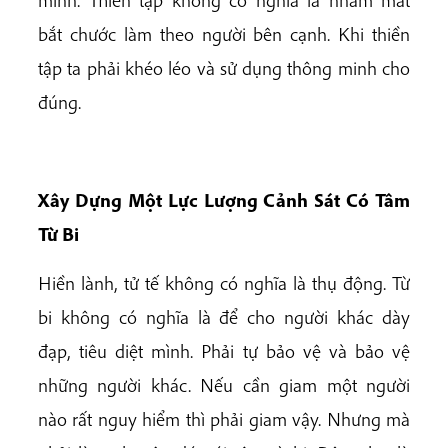
bắt chước làm theo người bên cạnh. Khi thiền
tập ta phải khéo léo và sử dụng thông minh cho
đúng.
Xây Dựng Một Lực Lượng Cảnh Sát Có Tâm
Từ Bi
Hiền lành, tử tế không có nghĩa là thụ động. Từ
bi không có nghĩa là để cho người khác dày
đạp, tiêu diệt mình. Phải tự bảo vệ và bảo vệ
những người khác. Nếu cần giam một người
nào rất nguy hiểm thì phải giam vậy. Nhưng mà