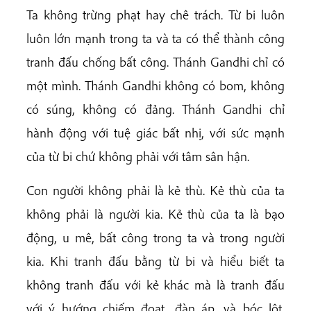
Ta không trừng phạt hay chê trách. Từ bi luôn
luôn lớn mạnh trong ta và ta có thể thành công
tranh đấu chống bất công. Thánh Gandhi chỉ có
một mình. Thánh Gandhi không có bom, không
có súng, không có đảng. Thánh Gandhi chỉ
hành động với tuệ giác bất nhị, với sức mạnh
của từ bi chứ không phải với tâm sân hận.
Con người không phải là kẻ thù. Kẻ thù của ta
không phải là người kia. Kẻ thù của ta là bạo
động, u mê, bất công trong ta và trong người
kia. Khi tranh đấu bằng từ bi và hiểu biết ta
không tranh đấu với kẻ khác mà là tranh đấu
với ý hướng chiếm đoạt, đàn áp, và bóc lột.