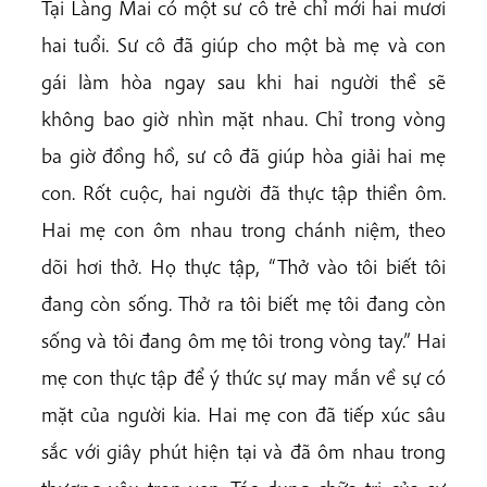
Tại Làng Mai có một sư cô trẻ chỉ mới hai mươi
hai tuổi. Sư cô đã giúp cho một bà mẹ và con
gái làm hòa ngay sau khi hai người thề sẽ
không bao giờ nhìn mặt nhau. Chỉ trong vòng
ba giờ đồng hồ, sư cô đã giúp hòa giải hai mẹ
con. Rốt cuộc, hai người đã thực tập thiền ôm.
Hai mẹ con ôm nhau trong chánh niệm, theo
dõi hơi thở. Họ thực tập, “Thở vào tôi biết tôi
đang còn sống. Thở ra tôi biết mẹ tôi đang còn
sống và tôi đang ôm mẹ tôi trong vòng tay.” Hai
mẹ con thực tập để ý thức sự may mắn về sự có
mặt của người kia. Hai mẹ con đã tiếp xúc sâu
sắc với giây phút hiện tại và đã ôm nhau trong