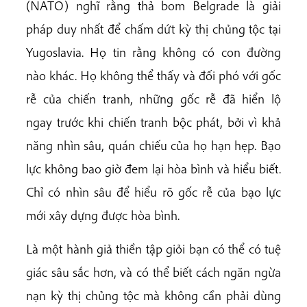
(NATO) nghĩ rằng thả bom Belgrade là giải
pháp duy nhất để chấm dứt kỳ thị chủng tộc tại
Yugoslavia. Họ tin rằng không có con đường
nào khác. Họ không thể thấy và đối phó với gốc
rễ của chiến tranh, những gốc rễ đã hiển lộ
ngay trước khi chiến tranh bộc phát, bởi vì khả
năng nhìn sâu, quán chiếu của họ hạn hẹp. Bạo
lực không bao giờ đem lại hòa bình và hiểu biết.
Chỉ có nhìn sâu để hiểu rõ gốc rễ của bạo lực
mới xây dựng được hòa bình.
Là một hành giả thiền tập giỏi bạn có thể có tuệ
giác sâu sắc hơn, và có thể biết cách ngăn ngừa
nạn kỳ thị chủng tộc mà không cần phải dùng