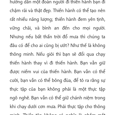
hướng dẫn một đoàn người đi thiền hành bạn đi
chậm rãi và thật đẹp. Thiền hành có thể tạo nên
rất nhiều năng lượng; thiền hành đem yên tịnh,
vững chãi, và bình an đến cho mọi người.
Nhưng nếu bất thần trời đổ mưa thì chúng ta
đâu có để cho ai cũng bị ướt? Như thế là không
thông minh. Nếu giỏi thì bạn sẽ đổi qua chạy
thiền hành thay vì đi thiền hành. Bạn vẫn giữ
được niềm vui của thiền hành. Bạn vẫn có thể
cười, bạn vẫn có thể bông đùa, để tỏ ra rằng sự
thực tập của bạn không phải là một thực tập
ngô nghê. Bạn vẫn có thể giữ chánh niệm trong
khi chạy dưới cơn mưa. Phải thực tập cho thông
minh. Thiền tập không có nghĩa là nhắm mắt