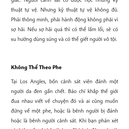
thuật tự vệ. Nhưng kỹ thuật tự vệ không đủ.
Phải thông minh, phải hành động không phải vì
sợ hãi. Nếu sợ hãi quá thì có thể lầm lổi, sẽ có
xu hướng dùng súng và có thể giết người vô tội.
Không Thể Theo Phe
Tại Los Angles, bốn cảnh sát viên đánh một
người da đen gần chết. Báo chí khắp thế giới
đua nhau viết về chuyện đó và ai cũng muốn
đứng về một phe, hoặc là bênh người bị đánh
hoặc là bênh người cảnh sát. Khi bạn phán xét