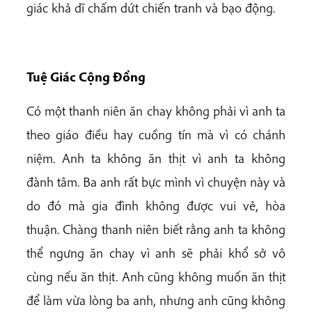
giác khả dĩ chấm dứt chiến tranh và bạo động.
Tuệ Giác Cộng Đồng
Có một thanh niên ăn chay không phải vì anh ta
theo giáo điều hay cuồng tín mà vì có chánh
niệm. Anh ta không ăn thịt vì anh ta không
đành tâm. Ba anh rất bực mình vì chuyện này và
do đó mà gia đình không được vui vẻ, hòa
thuận. Chàng thanh niên biết rằng anh ta không
thể ngưng ăn chay vì anh sẽ phải khổ sở vô
cùng nếu ăn thịt. Anh cũng không muốn ăn thịt
để làm vừa lòng ba anh, nhưng anh cũng không