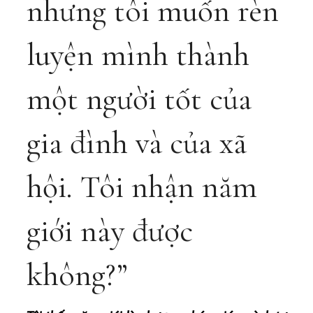
nhưng tôi muốn rèn
luyện mình thành
một người tốt của
gia đình và của xã
hội. Tôi nhận năm
giới này được
không?”