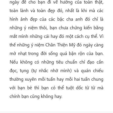
ngày để cho bạn đi về hướng của toàn thật,
toàn lành và toàn đẹp đó, nhất là khi mà các
hình ảnh đẹp của các bậc cha anh đó chỉ là
những ý niệm thôi, bạn chưa chứng kiến bằng
mắt mình những cái hay đó một cách cụ thể. Vì
thế những ý niệm Chân Thiện Mỹ đó ngày càng
mờ nhạt trong đời sống quá bận rộn của bạn.
Nếu không có những tiêu chuẩn chỉ đạo cần
đọc, tụng (tự nhắc nhở mình) và quán chiếu
thường xuyên mỗi tuần hay mỗi hai tuần chung
với bạn bè thì bạn có thể tuột dốc từ từ mà
chính bạn cũng không hay.