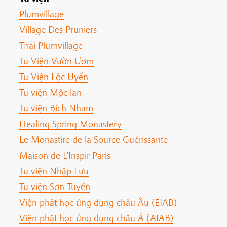
Plumvillage
Village Des Pruniers
Thai Plumvillage
Tu Viện Vườn Ươm
Tu Viện Lộc Uyển
Tu viện Mộc lan
Tu viện Bích Nham
Healing Spring Monastery
Le Monastire de la Source Guérissante
Maison de L'Inspir Paris
Tu viện Nhập Lưu
Tu viện Sơn Tuyền
Viện phật học ứng dụng châu Âu (EIAB)
Viện phật học ứng dụng châu Á (AIAB)