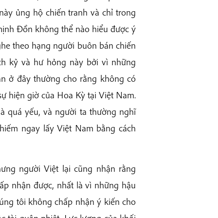
này ủng hộ chiến tranh và chỉ trong
Thịnh Đồn không thể nào hiểu được ý
he theo hạng người buôn bán chiến
ch kỷ và hư hỏng này bởi vì những
uận ở đây thường cho rằng không có
 sự hiện giờ của Hoa Kỳ tại Việt Nam.
à quá yếu, và người ta thường nghĩ
 chiếm ngay lấy Việt Nam bằng cách
ưng người Việt lại cũng nhận rằng
hấp nhận được, nhất là vì những hậu
húng tôi không chấp nhận ý kiến cho
c tài quân phiệt. Lực lượng của khối