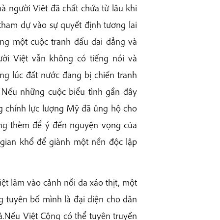
 người Viêt đã chất chứa từ lâu khi
tham dự vào sự quyết định tương lai
ng một cuộc tranh đấu dai dẳng và
ời Việt vẫn không có tiếng nói và
g lúc đất nước đang bị chiến tranh
 Nếu những cuộc biểu tình gần đây
ằng chính lực lượng Mỹ đã ủng hộ cho
ông thèm để ý đến nguyện vọng của
 gian khổ để giành một nền độc lập
ệt lâm vào cảnh nồi da xáo thịt, một
g tuyên bố mình là đại diện cho dân
ả.Nếu Việt Cộng có thể tuyên truyền