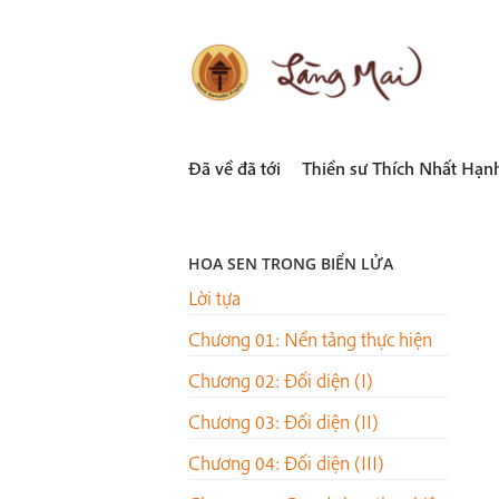
Skip
to
content
LÀNG MAI
Thích Nhất Hạnh
Đã về đã tới
Thiền sư Thích Nhất Hạn
HOA SEN TRONG BIỂN LỬA
Lời tựa
Chương 01: Nền tảng thực hiện
Chương 02: Đối diện (I)
Chương 03: Đối diện (II)
Chương 04: Đối diện (III)