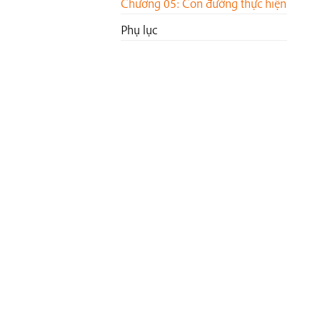
Chương 05: Con đường thực hiện
Phụ lục