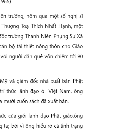
1966)
ên trưởng, hôm qua một số nghị sĩ
 Thượng Toạ Thích Nhất Hạnh, một
m đốc trường Thanh Niên Phụng Sự Xã
cán bộ tái thiết nông thôn cho Giáo
với người dân quê vốn chiếm tới 90
 Mỹ và giám đốc nhà xuất bản Phật
 trí thức lãnh đạo ở Việt Nam, ông
của mười cuốn sách đã xuất bản.
ức của giới lãnh đạo Phật giáo,ông
ta; bởi vì ông hiểu rõ cả tình trạng