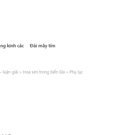
ng kinh các
Đài mây tím
 luận giải
>
Hoa sen trong biển lửa
>
Phụ lục