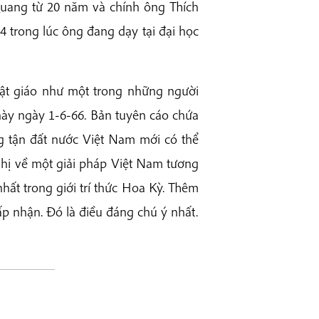
Quang từ 20 năm và chính ông Thích
 trong lúc ông đang dạy tại đại học
ật giáo như một trong những người
này ngày 1-6-66. Bản tuyên cáo chứa
 tận đất nước Việt Nam mới có thể
hị về một giải pháp Việt Nam tương
ất trong giới trí thức Hoa Kỳ. Thêm
ấp nhận. Đó là điều đáng chú ý nhất.