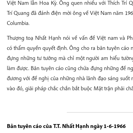
Việt Nam lẫn Hoa Kỳ. Ông quen nhiều với Thích Trí 
Trí Quang đã đánh điện mời ông về Việt Nam năm 1964
Columbia.
Thượng toạ Nhất Hạnh nói về vấn đề Việt nam và Ph
có thẩm quyền quyết định. Ông cho ra bản tuyên cáo 
đựng những tư tưởng mà chỉ một người am hiểu tường
làm được. Bản tuyên cáo cũng chứa đựng những đề ng
đương với đề nghị của những nhà lãnh đạo sáng suốt nh
vào đó, giải pháp chắc chắn bắt buộc Mặt trận phải ch
Bản tuyên cáo của T.T. Nhất Hạnh ngày 1-6-1966