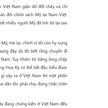
n Việt Nam giận dữ đốt cháy và chỉ
hản đối chính sách Mỹ tại Nam Việt.
ất nhiều người Mỹ đã hỏi tôi tại sao
 Mỹ, trái lại, chính vì tôi còn hy vọng
sang đây dù tôi biết rằng chuyến đi
ệt Nam. Tuy nhiên tôi bằng lòng chấp
úng Hoa Kỳ có thể bắt đầu hiểu đươc
 gì xảy ra ở Việt Nam thì một phần
i dân tôc phải chịu đựng chắc chắn
 ta đang chứng kiến ở Việt Nam đều