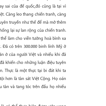
y sai của đế quốc,đó cũng là tại vì
ệt. Càng leo thang chiến tranh, càng
tuyên truyền như thế để mà mở thêm
hống lại sự lan rộng của chiến tranh.
ó thể làm cho viễn tưởng hoà bình xa
t. Đã có trên 300.000 binh lính Mỹ ở
 ăn ở của người Việt và nhiều khi đã
 đã khiến cho những luận điệu tuyên
 Thực là một thực tại bi đát khi ta
tội hơn là tàn sát Việt Cộng. Họ oán
u tàn và tang tóc trên đầu họ nhiều