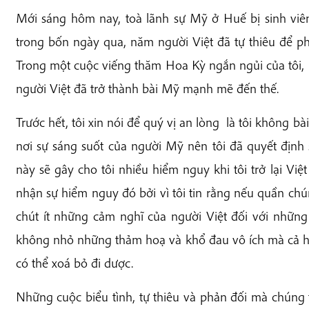
Mới sáng hôm nay, toà lãnh sự Mỹ ở Huế bị sinh viê
trong bốn ngày qua, năm người Việt đã tự thiêu để p
Trong một cuộc viếng thăm Hoa Kỳ ngắn ngủi của tôi, r
người Việt đã trở thành bài Mỹ mạnh mẽ đến thế.
Trước hết, tôi xin nói để quý vị an lòng là tôi không bài
nơi sự sáng suốt của người Mỹ nên tôi đã quyết định 
này sẽ gây cho tôi nhiều hiểm nguy khi tôi trở lại Vi
nhận sự hiểm nguy đó bởi vì tôi tin rằng nếu quần ch
chút ít những cảm nghĩ của người Việt đối với những
không nhỏ những thảm hoạ và khổ đau vô ích mà cả ha
có thể xoá bỏ đi dược.
Những cuộc biểu tình, tự thiêu và phản đối mà chúng