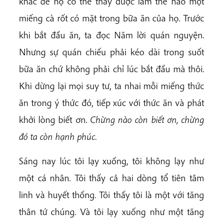
khác để họ có thể thấy được làm thế nào một
miếng cà rốt có mặt trong bữa ăn của họ. Trước
khi bắt đầu ăn, ta đọc Năm lời quán nguyện.
Nhưng sự quán chiếu phải kéo dài trong suốt
bữa ăn chứ không phải chỉ lúc bắt đầu mà thôi.
Khi dừng lại mọi suy tư, ta nhai mỗi miếng thức
ăn trong ý thức đó, tiếp xúc với thức ăn và phát
khởi lòng biết ơn.
Chừng nào còn biết ơn, chừng
đó ta còn hạnh phúc
.
Sáng nay lúc tôi lạy xuống, tôi không lạy như
một cá nhân. Tôi thấy cả hai dòng tổ tiên tâm
linh và huyết thống. Tôi thấy tôi là một với tăng
thân tứ chúng. Và tôi lạy xuống như một tăng