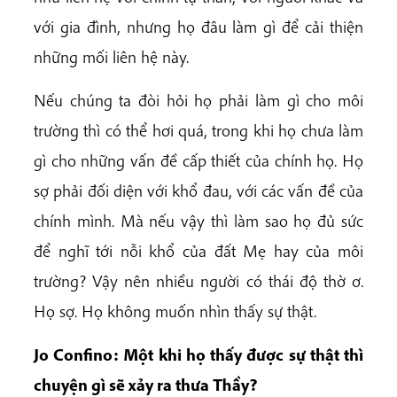
với gia đình, nhưng họ đâu làm gì để cải thiện
những mối liên hệ này.
Nếu chúng ta đòi hỏi họ phải làm gì cho môi
trường thì có thể hơi quá, trong khi họ chưa làm
gì cho những vấn đề cấp thiết của chính họ. Họ
sợ phải đối diện với khổ đau, với các vấn đề của
chính mình. Mà nếu vậy thì làm sao họ đủ sức
để nghĩ tới nỗi khổ của đất Mẹ hay của môi
trường? Vậy nên nhiều người có thái độ thờ ơ.
Họ sợ. Họ không muốn nhìn thấy sự thật.
Jo Confino: Một khi họ thấy được sự thật thì
chuyện gì sẽ xảy ra thưa Thầy?