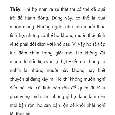
Thầy
: Khi họ nhìn ra sự thật thì có thể đã quá
trễ để hành động. Đúng vậy, có thể là quá
muộn màng. Những người như anh muốn thức
tỉnh họ, nhưng có thể họ không muốn thức tỉnh
vì sẽ phải đối diện với khổ đau. Vì vậy họ sẽ tiếp
tục đắm chìm trong giấc mơ. Họ không đủ
mạnh để đối diện với sự thật. Điều đó không có
nghĩa là những người này không hay biết
chuyện gì đang xảy ra. Họ chỉ không muốn nghĩ
đến nó. Họ cố tình bận rộn để quên đi. Đâu
phải vì họ thích làm những gì họ đang làm nên
mới bận rộn, họ cần bận rộn để khỏi phải nghĩ
tới thực tại.