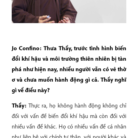
Jo Confino: Thưa Thầy, trước tình hình biến
đổi khí hậu và môi trường thiên nhiên bị tàn
phá như hiện nay, nhiều người vẫn có vẻ thờ
ơ và chưa muốn hành động gì cả. Thầy nghĩ
gì về điều này?
Thầy:
Thực ra, họ không hành động không chỉ
đối với vấn đề biến đổi khí hậu mà còn đối với
nhiều vấn đề khác. Họ có nhiều vấn đề cá nhân
như liên hệ với chính tự thân, với người khác và