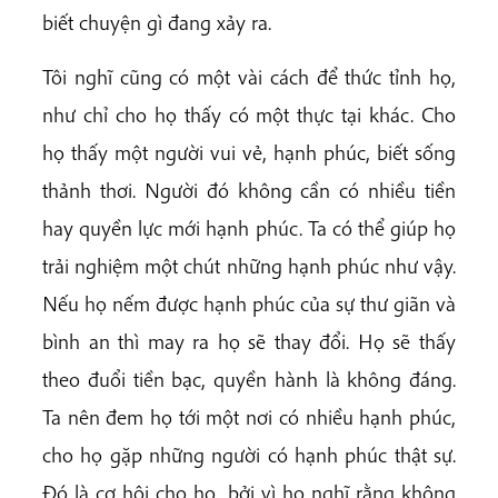
biết chuyện gì đang xảy ra.
Tôi nghĩ cũng có một vài cách để thức tỉnh họ,
như chỉ cho họ thấy có một thực tại khác. Cho
họ thấy một người vui vẻ, hạnh phúc, biết sống
thảnh thơi. Người đó không cần có nhiều tiền
hay quyền lực mới hạnh phúc. Ta có thể giúp họ
trải nghiệm một chút những hạnh phúc như vậy.
Nếu họ nếm được hạnh phúc của sự thư giãn và
bình an thì may ra họ sẽ thay đổi. Họ sẽ thấy
theo đuổi tiền bạc, quyền hành là không đáng.
Ta nên đem họ tới một nơi có nhiều hạnh phúc,
cho họ gặp những người có hạnh phúc thật sự.
Đó là cơ hội cho họ, bởi vì họ nghĩ rằng không