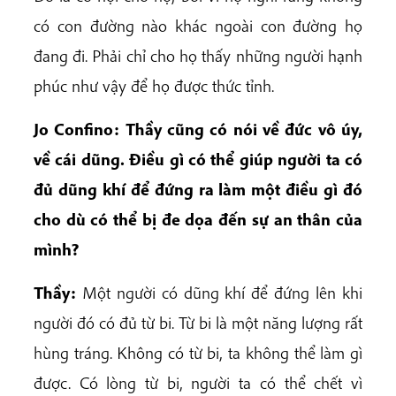
có con đường nào khác ngoài con đường họ
đang đi. Phải chỉ cho họ thấy những người hạnh
phúc như vậy để họ được thức tỉnh.
Jo Confino: Thầy cũng có nói về đức vô úy,
về cái dũng. Điều gì có thể giúp người ta có
đủ dũng khí để đứng ra làm một điều gì đó
cho dù có thể bị đe dọa đến sự an thân của
mình?
Thầy:
Một người có dũng khí để đứng lên khi
người đó có đủ từ bi. Từ bi là một năng lượng rất
hùng tráng. Không có từ bi, ta không thể làm gì
được. Có lòng từ bi, người ta có thể chết vì