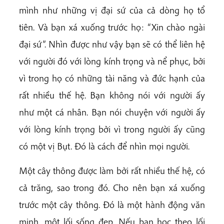
mình như những vị đại sứ của cả dòng họ tổ
tiên. Và bạn xá xuống trước họ: “Xin chào ngài
đại sứ”. Nhìn được như vậy bạn sẽ có thể liên hệ
với người đó với lòng kính trọng và nể phục, bởi
vì trong họ có những tài năng và đức hạnh của
rất nhiều thế hệ. Bạn không nói với người ấy
như một cá nhân. Bạn nói chuyện với người ấy
với lòng kính trọng bởi vì trong người ấy cũng
có một vị Bụt. Đó là cách để nhìn mọi người.
Một cây thông được làm bởi rất nhiều thế hệ, có
cả trăng, sao trong đó. Cho nên bạn xá xuống
trước một cây thông. Đó là một hành động văn
minh, một lối sống đẹp. Nếu bạn học theo lối