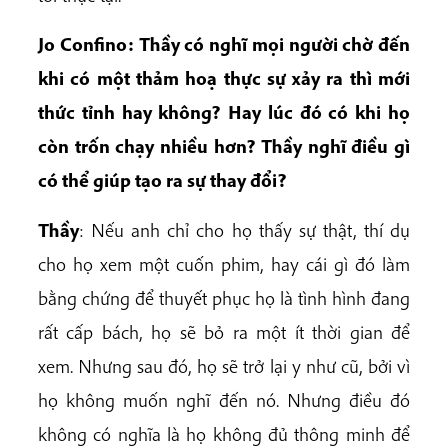
Jo Confino: Thầy có nghĩ mọi người chờ đến
khi có một thảm hoạ thực sự xảy ra thì mới
thức tỉnh hay không? Hay lúc đó có khi họ
còn trốn chạy nhiều hơn? Thầy nghĩ điều gì
có thể giúp tạo ra sự thay đổi?
Thầy
: Nếu anh chỉ cho họ thấy sự thật, thí dụ
cho họ xem một cuốn phim, hay cái gì đó làm
bằng chứng để thuyết phục họ là tình hình đang
rất cấp bách, họ sẽ bỏ ra một ít thời gian để
xem. Nhưng sau đó, họ sẽ trở lại y như cũ, bởi vì
họ không muốn nghĩ đến nó. Nhưng điều đó
không có nghĩa là họ không đủ thông minh để