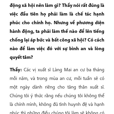
động xã hội nên làm gì? Thầy nói rất đúng là
việc đầu tiên họ phải làm là chế tác hạnh
phúc cho chính họ. Nhưng về phương diện
hành động, ta phải làm thế nào để lên tiếng
chống lại áp bức và bất công xã hội? Có cách
nào để làm việc đó với sự bình an và lòng
quyết tâm?
Thầy:
Các vị xuất sĩ Làng Mai an cư ba tháng
mỗi năm, và trong mùa an cư, mỗi tuần sẽ có
một ngày dành riêng cho tăng thân xuất sĩ.
Chúng tôi ý thức rằng nếu chúng tôi không thể
là chính mình, không đủ tình huynh đệ và hạnh
phúc thì những điều chúng tôi làm sẽ không có