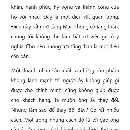
khăn, hạnh phúc, hy vọng và thành công của
họ với nhau. Đây là một điều rất quan trọng.
Điều này rất rõ ở Làng Mai: không có tăng thân,
chúng tôi không thể làm bất cứ việc gì có ý
nghĩa. Cho nên nương tựa tăng thân là một điều
căn bản.
Một doanh nhân sản xuất ra những sản phẩm
không lành mạnh thì người ấy không giúp gì
được cho chính mình, cũng không giúp được
cho khách hàng. Ta muốn ông ấy thay đổi.
Nhưng làm sao để thay đổi đây? Có rất nhiều
cách. Một trong những cách đó là tới gặp ông
và nói rằng ông có thể hạnh phúc hơn, thư giãn