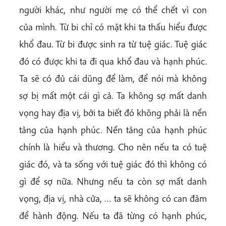
người khác, như người mẹ có thể chết vì con
của mình. Từ bi chỉ có mặt khi ta thấu hiểu được
khổ đau. Từ bi được sinh ra từ tuệ giác. Tuệ giác
đó có được khi ta đi qua khổ đau và hạnh phúc.
Ta sẽ có đủ cái dũng để làm, để nói mà không
sợ bị mất một cái gì cả. Ta không sợ mất danh
vọng hay địa vị, bởi ta biết đó không phải là nền
tảng của hạnh phúc. Nền tảng của hạnh phúc
chính là hiểu và thương. Cho nên nếu ta có tuệ
giác đó, và ta sống với tuệ giác đó thì không có
gì để sợ nữa. Nhưng nếu ta còn sợ mất danh
vọng, địa vị, nhà cửa, … ta sẽ không có can đảm
để hành động. Nếu ta đã từng có hạnh phúc,