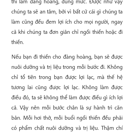
thì làm đàng hoàng, đúng mức. Được như vậy
chúng ta sẽ an tâm, bởi vì bất cứ cái gì chúng ta
làm cũng đều đem lợi ích cho mọi người, ngay
cả khi chúng ta đơn giản chỉ ngồi thiền hoặc đi
thiền.
Nếu bạn đi thiền cho đàng hoàng, bạn sẽ được
nuôi dưỡng và trị liệu trong mỗi bước đi. Không
chỉ tổ tiên trong bạn được lợi lạc, mà thế hệ
tương lai cũng được lợi lạc. Không làm được
điều đó, ta sẽ không thể làm được điều gì ích lợi
cả. Vậy nên mỗi bước chân là sự hành trì căn
bản. Mỗi hơi thở, mỗi buổi ngồi thiền đều phải
có phẩm chất nuôi dưỡng và trị liệu. Thậm chí