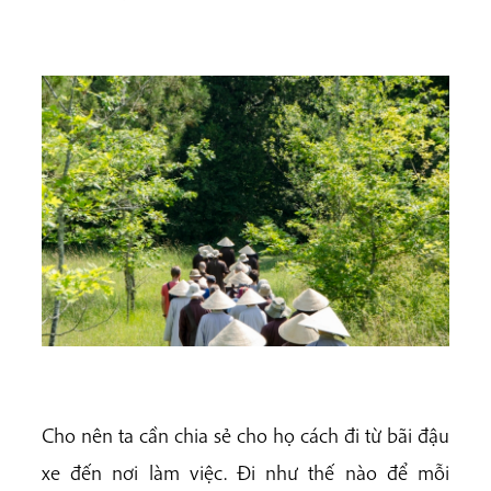
Cho nên ta cần chia sẻ cho họ cách đi từ bãi đậu
xe đến nơi làm việc. Đi như thế nào để mỗi