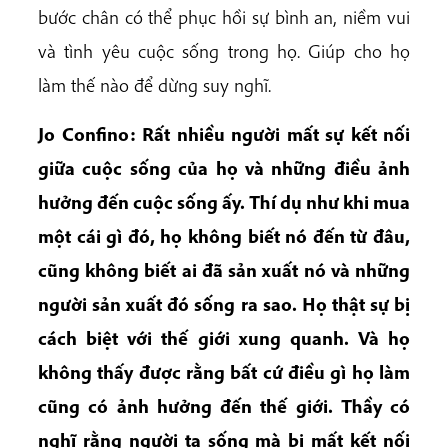
bước chân có thể phục hồi sự bình an, niềm vui
và tình yêu cuộc sống trong họ. Giúp cho họ
làm thế nào để dừng suy nghĩ.
Jo Confino: Rất nhiều người mất sự kết nối
giữa cuộc sống của họ và những điều ảnh
hưởng đến cuộc sống ấy. Thí dụ như khi mua
một cái gì đó, họ không biết nó đến từ đâu,
cũng không biết ai đã sản xuất nó và những
người sản xuất đó sống ra sao. Họ thật sự bị
cách biệt với thế giới xung quanh. Và họ
không thấy được rằng bất cứ điều gì họ làm
cũng có ảnh hưởng đến thế giới. Thầy có
nghĩ rằng người ta sống mà bị mất kết nối