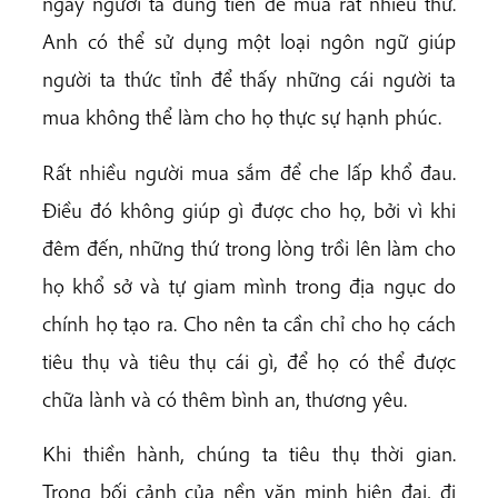
ngày người ta dùng tiền để mua rất nhiều thứ.
Anh có thể sử dụng một loại ngôn ngữ giúp
người ta thức tỉnh để thấy những cái người ta
mua không thể làm cho họ thực sự hạnh phúc.
Rất nhiều người mua sắm để che lấp khổ đau.
Điều đó không giúp gì được cho họ, bởi vì khi
đêm đến, những thứ trong lòng trồi lên làm cho
họ khổ sở và tự giam mình trong địa ngục do
chính họ tạo ra. Cho nên ta cần chỉ cho họ cách
tiêu thụ và tiêu thụ cái gì, để họ có thể được
chữa lành và có thêm bình an, thương yêu.
Khi thiền hành, chúng ta tiêu thụ thời gian.
Trong bối cảnh của nền văn minh hiện đại, đi