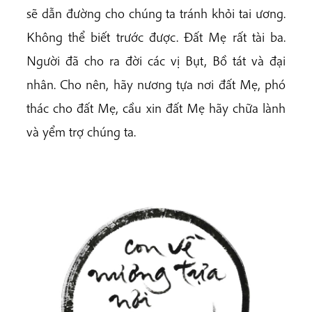
sẽ dẫn đường cho chúng ta tránh khỏi tai ương.
Không thể biết trước được. Đất Mẹ rất tài ba.
Người đã cho ra đời các vị Bụt, Bồ tát và đại
nhân. Cho nên, hãy nương tựa nơi đất Mẹ, phó
thác cho đất Mẹ, cầu xin đất Mẹ hãy chữa lành
và yểm trợ chúng ta.