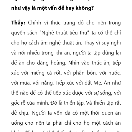
như vậy là một vấn đề hay không?
Thầy:
Chính vì thực trạng đó cho nên trong
quyển sách “Nghệ thuật tiêu thụ”, ta có thể chỉ
cho họ cách ăn: nghệ thuật ăn. Thay vì suy nghĩ
và nói nhiều trong khi ăn, người ta tập dừng lại
để ăn cho đàng hoàng. Nhìn vào thức ăn, tiếp
xúc với miếng cà rốt, với phân bón, với nước,
với mưa, với nắng. Tiếp xúc với đất Mẹ. Ăn như
thế nào để có thể tiếp xúc được với sự sống, với
gốc rễ của mình. Đó là thiền tập. Và thiền tập rất
dễ chịu. Người ta vốn đã có một thói quen ăn
uống cho nên ta phải chỉ cho họ một cách ăn