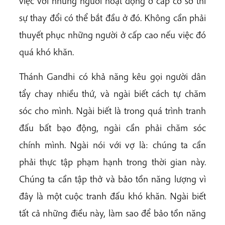
việc với những người hoạt động ở cấp cơ sở thì
sự thay đổi có thể bắt đầu ở đó. Không cần phải
thuyết phục những người ở cấp cao nếu việc đó
quá khó khăn.
Thánh Gandhi có khả năng kêu gọi người dân
tẩy chay nhiều thứ, và ngài biết cách tự chăm
sóc cho mình. Ngài biết là trong quá trình tranh
đấu bất bạo động, ngài cần phải chăm sóc
chính mình. Ngài nói với vợ là: chúng ta cần
phải thực tập phạm hạnh trong thời gian này.
Chúng ta cần tập thở và bảo tồn năng lượng vì
đây là một cuộc tranh đấu khó khăn. Ngài biết
tất cả những điều này, làm sao để bảo tồn năng