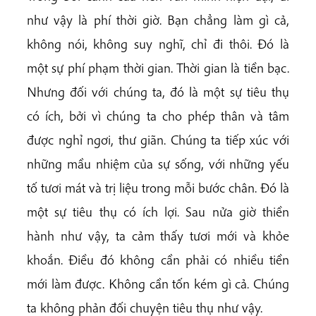
như vậy là phí thời giờ. Bạn chẳng làm gì cả,
không nói, không suy nghĩ, chỉ đi thôi. Đó là
một sự phí phạm thời gian. Thời gian là tiền bạc.
Nhưng đối với chúng ta, đó là một sự tiêu thụ
có ích, bởi vì chúng ta cho phép thân và tâm
được nghỉ ngơi, thư giãn. Chúng ta tiếp xúc với
những mầu nhiệm của sự sống, với những yếu
tố tươi mát và trị liệu trong mỗi bước chân. Đó là
một sự tiêu thụ có ích lợi. Sau nửa giờ thiền
hành như vậy, ta cảm thấy tươi mới và khỏe
khoắn. Điều đó không cần phải có nhiều tiền
mới làm được. Không cần tốn kém gì cả. Chúng
ta không phản đối chuyện tiêu thụ như vậy.