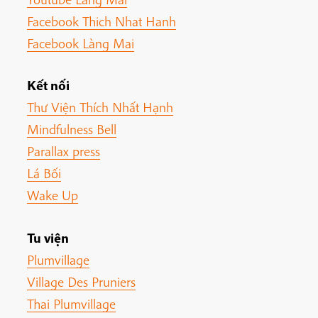
Facebook Thich Nhat Hanh
Facebook Làng Mai
Kết nối
Thư Viện Thích Nhất Hạnh
Mindfulness Bell
Parallax press
Lá Bối
Wake Up
Tu viện
Plumvillage
Village Des Pruniers
Thai Plumvillage