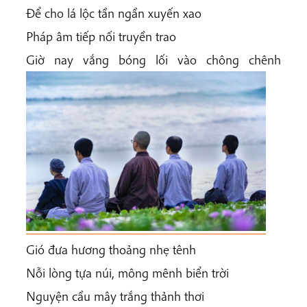
Để cho lá lộc tần ngần xuyến xao
Pháp âm tiếp nối truyền trao
Giờ nay vắng bóng lối vào chông chênh
Gió đưa hương thoảng nhẹ tênh
Nỗi lòng tựa núi, mông mênh biển trời
Nguyện cầu mây trắng thảnh thơi