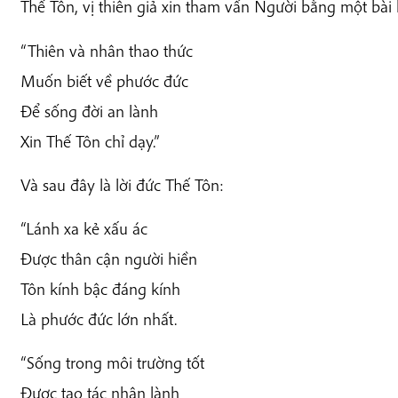
Thế Tôn, vị thiên giả xin tham vấn Người bằng một bài 
“Thiên và nhân thao thức
Muốn biết về phước đức
Để sống đời an lành
Xin Thế Tôn chỉ dạy.”
Và sau đây là lời đức Thế Tôn:
“Lánh xa kẻ xấu ác
Được thân cận người hiền
Tôn kính bậc đáng kính
Là phước đức lớn nhất.
“Sống trong môi trường tốt
Được tạo tác nhân lành