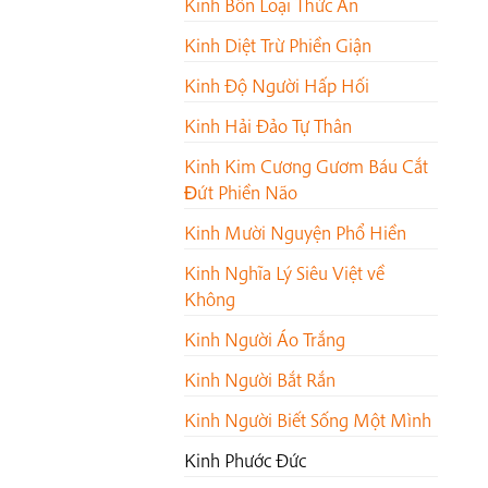
Kinh Bốn Loại Thức Ăn
Kinh Diệt Trừ Phiền Giận
Kinh Độ Người Hấp Hối
Kinh Hải Đảo Tự Thân
Kinh Kim Cương Gươm Báu Cắt
Ðứt Phiền Não
Kinh Mười Nguyện Phổ Hiền
Kinh Nghĩa Lý Siêu Việt về
Không
Kinh Người Áo Trắng
Kinh Người Bắt Rắn
Kinh Người Biết Sống Một Mình
Kinh Phước Đức