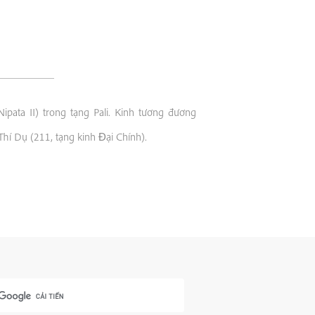
pata II) trong tạng Pali. Kinh tương đương
hí Dụ (211, tạng kinh Ðại Chính).