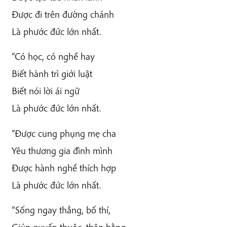
Được đi trên đường chánh
Là phước đức lớn nhất.
“Có học, có nghề hay
Biết hành trì giới luật
Biết nói lời ái ngữ
Là phước đức lớn nhất.
“Được cung phụng mẹ cha
Yêu thương gia đình mình
Được hành nghề thích hợp
Là phước đức lớn nhất.
“Sống ngay thẳng, bố thí,
Giúp quyến thuộc, thân bằng