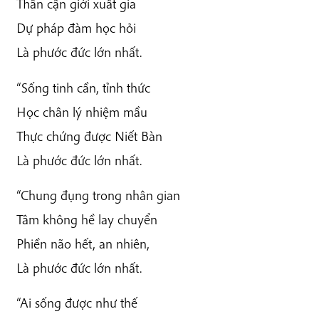
Thân cận giới xuất gia
Dự pháp đàm học hỏi
Là phước đức lớn nhất.
“Sống tinh cần, tỉnh thức
Học chân lý nhiệm mầu
Thực chứng được Niết Bàn
Là phước đức lớn nhất.
“Chung đụng trong nhân gian
Tâm không hề lay chuyển
Phiền não hết, an nhiên,
Là phước đức lớn nhất.
“Ai sống được như thế