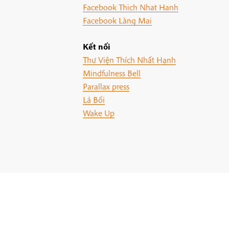
Facebook Thich Nhat Hanh
Facebook Làng Mai
Kết nối
Thư Viện Thích Nhất Hạnh
Mindfulness Bell
Parallax press
Lá Bối
Wake Up