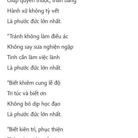
Hành xử không tỳ vết
Là phước đức lớn nhất.
“Tránh không làm điều ác
Không say sưa nghiện ngập
Tinh cần làm việc lành
Là phước đức lớn nhất.
“Biết khiêm cung lễ độ
Tri túc và biết ơn
Không bỏ dịp học đạo
Là phước đức lớn nhất.
“Biết kiên trì, phục thiện