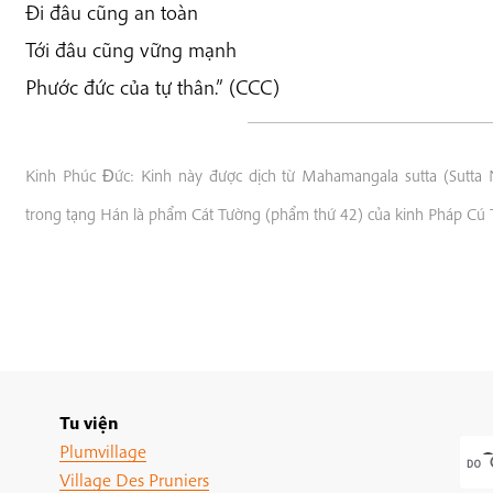
Đi đâu cũng an toàn
Tới đâu cũng vững mạnh
Phước đức của tự thân.” (CCC)
Kinh Phúc Ðức: Kinh này được dịch từ Mahamangala sutta (Sutta Ni
trong tạng Hán là phẩm Cát Tường (phẩm thứ 42) của kinh Pháp Cú T
Tu viện
Plumvillage
Village Des Pruniers