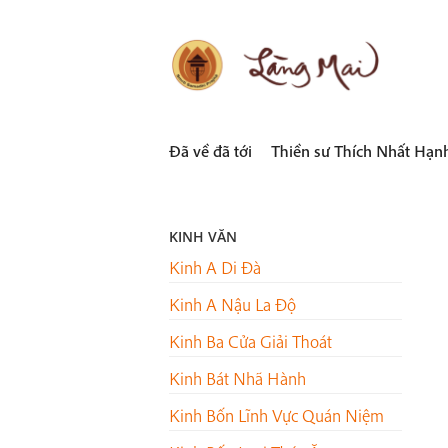
Skip
to
content
LÀNG MAI
Thích Nhất Hạnh
Đã về đã tới
Thiền sư Thích Nhất Hạn
KINH VĂN
Kinh A Di Đà
Kinh A Nậu La Độ
Kinh Ba Cửa Giải Thoát
Kinh Bát Nhã Hành
Kinh Bốn Lĩnh Vực Quán Niệm