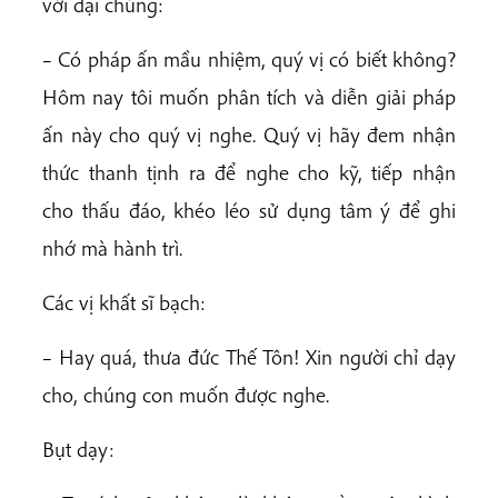
với đại chúng:
– Có pháp ấn mầu nhiệm, quý vị có biết không?
Hôm nay tôi muốn phân tích và diễn giải pháp
ấn này cho quý vị nghe. Quý vị hãy đem nhận
thức thanh tịnh ra để nghe cho kỹ, tiếp nhận
cho thấu đáo, khéo léo sử dụng tâm ý để ghi
nhớ mà hành trì.
Các vị khất sĩ bạch:
– Hay quá, thưa đức Thế Tôn! Xin người chỉ dạy
cho, chúng con muốn được nghe.
Bụt dạy: