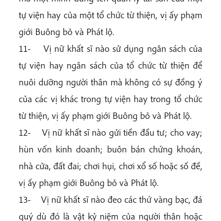
tự viện hay của một tổ chức từ thiện, vị ấy phạm
giới Buông bỏ và Phát lộ.
11- Vị nữ khất sĩ nào sử dụng ngân sách của
tự viện hay ngân sách của tổ chức từ thiện để
nuôi dưỡng người thân mà không có sự đồng ý
của các vị khác trong tự viện hay trong tổ chức
từ thiện, vị ấy phạm giới Buông bỏ và Phát lộ.
12- Vị nữ khất sĩ nào gửi tiền đầu tư; cho vay;
hùn vốn kinh doanh; buôn bán chứng khoán,
nhà cửa, đất đai; chơi hụi, chơi xổ số hoặc số đề,
vị ấy phạm giới Buông bỏ và Phát lộ.
13- Vị nữ khất sĩ nào đeo các thứ vàng bạc, đá
quý dù đó là vật kỷ niệm của người thân hoặc