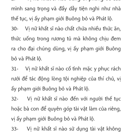
mình sang trọng và đầy dẫy tiện nghi như nhà
thế tục, vị ấy phạm giới Buông bỏ và Phát lộ.
30- Vị nữ khất sĩ nào chất chứa nhiều thức ăn,
thức uống trong rương tủ mà không chịu đem
ra cho đại chúng dùng, vị ấy phạm giới Buông
bỏ và Phát lộ.
31- Vị nữ khất sĩ nào cố tình mặc y phục rách
rưới để tác động lòng tội nghiệp của thí chủ, vị
ấy phạm giới Buông bỏ và Phát lộ.
32- Vị nữ khất sĩ nào đến với người thế tục
hoặc bà con để quyên góp tài vật làm của riêng,
vị ấy phạm giới Buông bỏ và Phát lộ.
33- Vị nữ khất sĩ nào sử dụng tài vật không