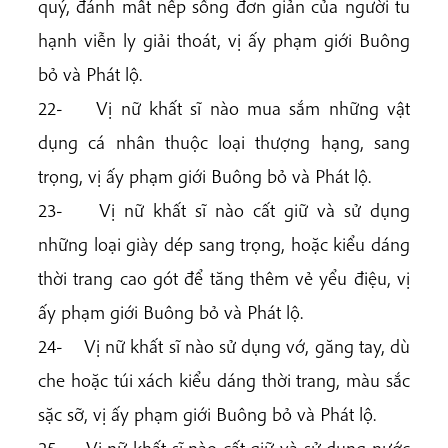
quý, đánh mất nếp sống đơn giản của người tu
hạnh viễn ly giải thoát, vị ấy phạm giới Buông
bỏ và Phát lộ.
22- Vị nữ khất sĩ nào mua sắm những vật
dụng cá nhân thuộc loại thượng hạng, sang
trọng, vị ấy phạm giới Buông bỏ và Phát lộ.
23- Vị nữ khất sĩ nào cất giữ và sử dụng
những loại giày dép sang trọng, hoặc kiểu dáng
thời trang cao gót để tăng thêm vẻ yểu điệu, vị
ấy phạm giới Buông bỏ và Phát lộ.
24- Vị nữ khất sĩ nào sử dụng vớ, găng tay, dù
che hoặc túi xách kiểu dáng thời trang, màu sắc
sặc sỡ, vị ấy phạm giới Buông bỏ và Phát lộ.