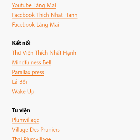
Youtube Làng Mai
Facebook Thich Nhat Hanh
Facebook Làng Mai
Kết nối
Thư Viện Thích Nhất Hạnh
Mindfulness Bell
Parallax press
Lá Bối
Wake Up
Tu viện
Plumvillage
Village Des Pruniers
Thai Plumvillage