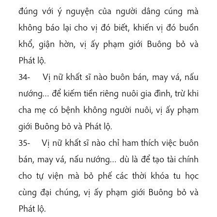
đúng với ý nguyện của người dâng cúng mà
không báo lại cho vị đó biết, khiến vị đó buồn
khổ, giận hờn, vị ấy phạm giới Buông bỏ và
Phát lộ.
34- Vị nữ khất sĩ nào buôn bán, may vá, nấu
nướng… để kiếm tiền riêng nuôi gia đình, trừ khi
cha mẹ có bệnh không người nuôi, vị ấy phạm
giới Buông bỏ và Phát lộ.
35- Vị nữ khất sĩ nào chỉ ham thích việc buôn
bán, may vá, nấu nướng… dù là để tạo tài chính
cho tự viện mà bỏ phế các thời khóa tu học
cùng đại chúng, vị ấy phạm giới Buông bỏ và
Phát lộ.