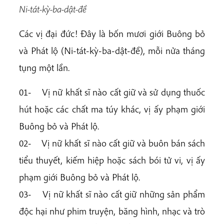
Ni-tát-kỳ-ba-dật-đề
Các vị đại đức! Đây là bốn mươi giới Buông bỏ
và Phát lộ (Ni-tát-kỳ-ba-dật-đề), mỗi nửa tháng
tụng một lần.
01- Vị nữ khất sĩ nào cất giữ và sử dụng thuốc
hút hoặc các chất ma túy khác, vị ấy phạm giới
Buông bỏ và Phát lộ.
02- Vị nữ khất sĩ nào cất giữ và buôn bán sách
tiểu thuyết, kiếm hiệp hoặc sách bói tử vi, vị ấy
phạm giới Buông bỏ và Phát lộ.
03- Vị nữ khất sĩ nào cất giữ những sản phẩm
độc hại như phim truyện, băng hình, nhạc và trò