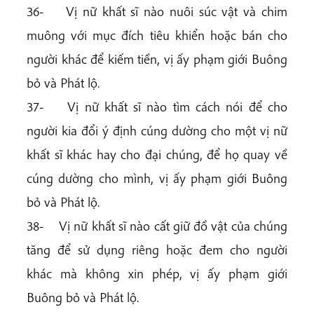
36- Vị nữ khất sĩ nào nuôi súc vật và chim
muông với mục đích tiêu khiển hoặc bán cho
người khác để kiếm tiền, vị ấy phạm giới Buông
bỏ và Phát lộ.
37- Vị nữ khất sĩ nào tìm cách nói để cho
người kia đổi ý định cúng dường cho một vị nữ
khất sĩ khác hay cho đại chúng, để họ quay về
cúng dường cho mình, vị ấy phạm giới Buông
bỏ và Phát lộ.
38- Vị nữ khất sĩ nào cất giữ đồ vật của chúng
tăng để sử dụng riêng hoặc đem cho người
khác mà không xin phép, vị ấy phạm giới
Buông bỏ và Phát lộ.