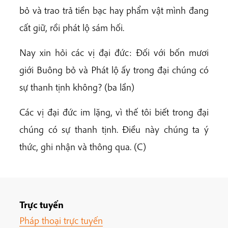
bỏ và trao trả tiền bạc hay phẩm vật mình đang
cất giữ, rồi phát lộ sám hối.
Nay xin hỏi các vị đại đức: Đối với bốn mươi
giới Buông bỏ và Phát lộ ấy trong đại chúng có
sự thanh tịnh không? (ba lần)
Các vị đại đức im lặng, vì thế tôi biết trong đại
chúng có sự thanh tịnh. Điều này chúng ta ý
thức, ghi nhận và thông qua. (C)
Trực tuyến
Pháp thoại trực tuyến