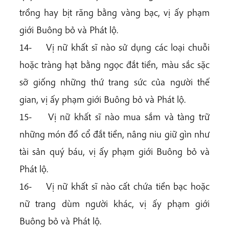
trồng hay bịt răng bằng vàng bạc, vị ấy phạm
giới Buông bỏ và Phát lộ.
14- Vị nữ khất sĩ nào sử dụng các loại chuỗi
hoặc tràng hạt bằng ngọc đắt tiền, màu sắc sặc
sỡ giống những thứ trang sức của người thế
gian, vị ấy phạm giới Buông bỏ và Phát lộ.
15- Vị nữ khất sĩ nào mua sắm và tàng trữ
những món đồ cổ đắt tiền, nâng niu giữ gìn như
tài sản quý báu, vị ấy phạm giới Buông bỏ và
Phát lộ.
16- Vị nữ khất sĩ nào cất chứa tiền bạc hoặc
nữ trang dùm người khác, vị ấy phạm giới
Buông bỏ và Phát lộ.