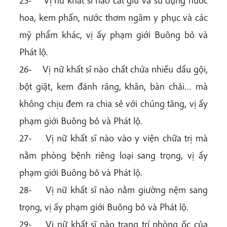
25- Vị nữ khất sĩ nào cất giữ và sử dụng nước
hoa, kem phấn, nước thơm ngâm y phục và các
mỹ phẩm khác, vị ấy phạm giới Buông bỏ và
Phát lộ.
26- Vị nữ khất sĩ nào chất chứa nhiều dầu gội,
bột giặt, kem đánh răng, khăn, bàn chải… mà
không chịu đem ra chia sẻ với chúng tăng, vị ấy
phạm giới Buông bỏ và Phát lộ.
27- Vị nữ khất sĩ nào vào y viện chữa trị mà
nằm phòng bệnh riêng loại sang trọng, vị ấy
phạm giới Buông bỏ và Phát lộ.
28- Vị nữ khất sĩ nào nằm giường nệm sang
trọng, vị ấy phạm giới Buông bỏ và Phát lộ.
29- Vị nữ khất sĩ nào trang trí phòng ốc của