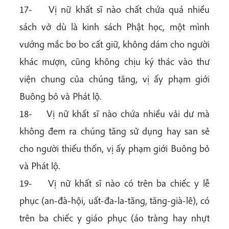
17- Vị nữ khất sĩ nào chất chứa quá nhiều
sách vở dù là kinh sách Phật học, một mình
vướng mắc bo bo cất giữ, không dám cho người
khác mượn, cũng không chịu ký thác vào thư
viện chung của chúng tăng, vị ấy phạm giới
Buông bỏ và Phát lộ.
18- Vị nữ khất sĩ nào chứa nhiều vải dư mà
không đem ra chúng tăng sử dụng hay san sẻ
cho người thiếu thốn, vị ấy phạm giới Buông bỏ
và Phát lộ.
19- Vị nữ khất sĩ nào có trên ba chiếc y lễ
phục (an-đà-hội, uất-đa-la-tăng, tăng-già-lê), có
trên ba chiếc y giáo phục (áo tràng hay nhựt