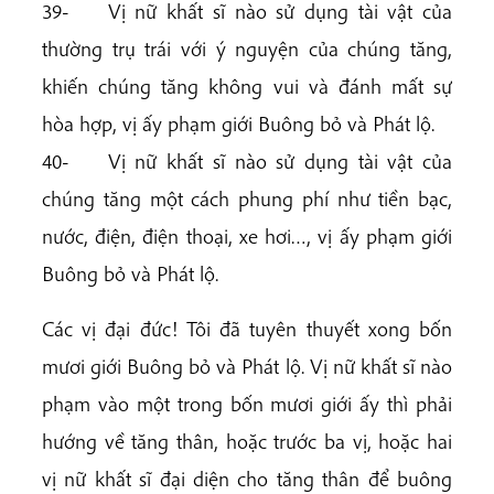
39- Vị nữ khất sĩ nào sử dụng tài vật của
thường trụ trái với ý nguyện của chúng tăng,
khiến chúng tăng không vui và đánh mất sự
hòa hợp, vị ấy phạm giới Buông bỏ và Phát lộ.
40- Vị nữ khất sĩ nào sử dụng tài vật của
chúng tăng một cách phung phí như tiền bạc,
nước, điện, điện thoại, xe hơi…, vị ấy phạm giới
Buông bỏ và Phát lộ.
Các vị đại đức! Tôi đã tuyên thuyết xong bốn
mươi giới Buông bỏ và Phát lộ. Vị nữ khất sĩ nào
phạm vào một trong bốn mươi giới ấy thì phải
hướng về tăng thân, hoặc trước ba vị, hoặc hai
vị nữ khất sĩ đại diện cho tăng thân để buông