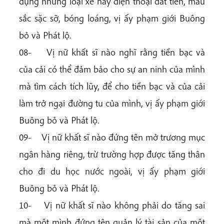
dụng những loại xe hay điện thoại đắt tiền, màu
sắc sặc sỡ, bóng loáng, vị ấy phạm giới Buông
bỏ và Phát lộ.
08- Vị nữ khất sĩ nào nghĩ rằng tiền bạc và
của cải có thể đảm bảo cho sự an ninh của mình
mà tìm cách tích lũy, để cho tiền bạc và của cải
làm trở ngại đường tu của mình, vị ấy phạm giới
Buông bỏ và Phát lộ.
09- Vị nữ khất sĩ nào đứng tên mở trương mục
ngân hàng riêng, trừ trường hợp được tăng thân
cho đi du học nước ngoài, vị ấy phạm giới
Buông bỏ và Phát lộ.
10- Vị nữ khất sĩ nào không phải do tăng sai
mà một mình đứng tên quản lý tài sản của một