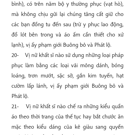
bình), có trên năm bộ y thường phục (vạt hò),
mà không chịu gửi lại chúng tăng cất giữ cho
các bạn đồng tu đến sau (trừ y phục lao động,
đồ lót bên trong và áo ấm cần thiết cho xứ
lạnh), vị ấy phạm giới Buông bỏ và Phát lộ.
20- Vị nữ khất sĩ nào sử dụng những loại pháp
phục làm bằng các loại vải mỏng dánh, bóng
loáng, trơn mướt, sặc sỡ, gắn kim tuyến, hạt
cườm lấp lánh, vị ấy phạm giới Buông bỏ và
Phát lộ.
21- Vị nữ khất sĩ nào chế ra những kiểu quần
áo theo thời trang của thế tục hay bắt chước ăn
mặc theo kiểu dáng của kẻ giàu sang quyền