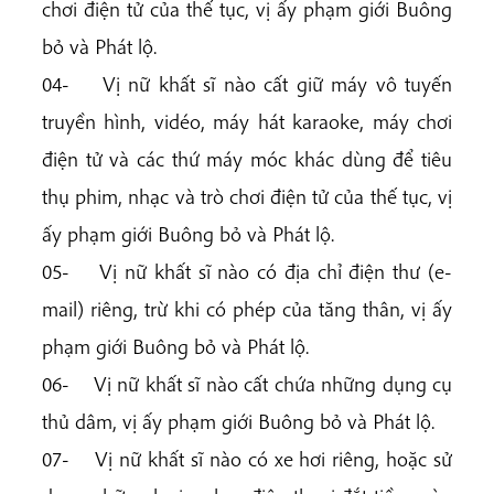
chơi điện tử của thế tục, vị ấy phạm giới Buông
bỏ và Phát lộ.
04- Vị nữ khất sĩ nào cất giữ máy vô tuyến
truyền hình, vidéo, máy hát karaoke, máy chơi
điện tử và các thứ máy móc khác dùng để tiêu
thụ phim, nhạc và trò chơi điện tử của thế tục, vị
ấy phạm giới Buông bỏ và Phát lộ.
05- Vị nữ khất sĩ nào có địa chỉ điện thư (e-
mail) riêng, trừ khi có phép của tăng thân, vị ấy
phạm giới Buông bỏ và Phát lộ.
06- Vị nữ khất sĩ nào cất chứa những dụng cụ
thủ dâm, vị ấy phạm giới Buông bỏ và Phát lộ.
07- Vị nữ khất sĩ nào có xe hơi riêng, hoặc sử