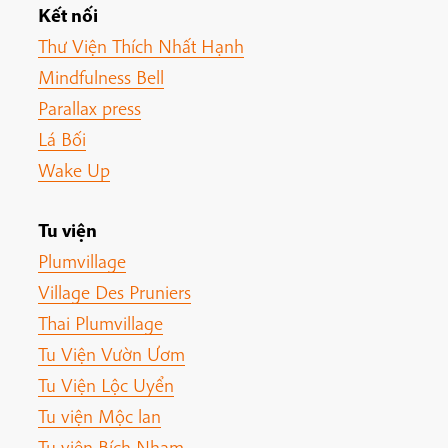
Kết nối
Thư Viện Thích Nhất Hạnh
Mindfulness Bell
Parallax press
Lá Bối
Wake Up
Tu viện
Plumvillage
Village Des Pruniers
Thai Plumvillage
Tu Viện Vườn Ươm
Tu Viện Lộc Uyển
Tu viện Mộc lan
Tu viện Bích Nham