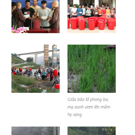
Giữa bão tố phong ba,
mạ xanh ươm lên mầm
hy vọng