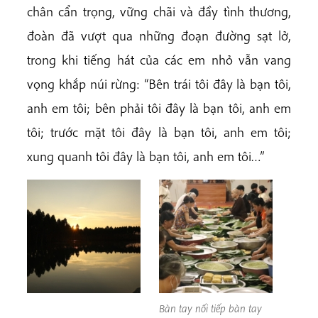
chân cẩn trọng, vững chãi và đầy tình thương,
đoàn đã vượt qua những đoạn đường sạt lở,
trong khi tiếng hát của các em nhỏ vẫn vang
vọng khắp núi rừng: “Bên trái tôi đây là bạn tôi,
anh em tôi; bên phải tôi đây là bạn tôi, anh em
tôi; trước mặt tôi đây là bạn tôi, anh em tôi;
xung quanh tôi đây là bạn tôi, anh em tôi…”
Bàn tay nối tiếp bàn tay