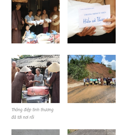
Thông điệp tình thương
đã tới nơi rồi