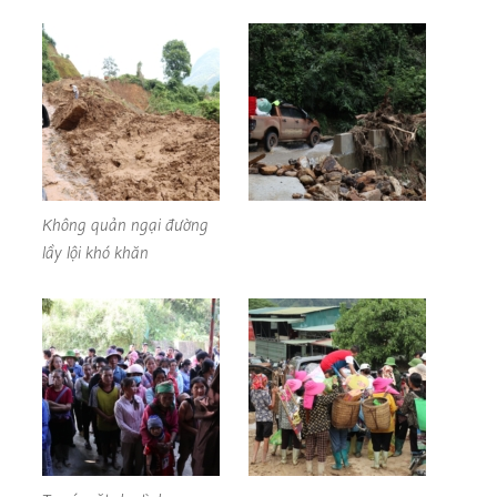
Không quản ngại đường
lầy lội khó khăn