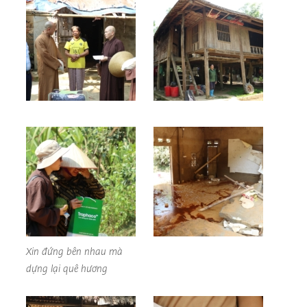
Xin đứng bên nhau mà
dựng lại quê hương