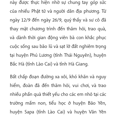
này được thực hiện nhờ sự chung tay góp sức
của nhiều Phật tử và người dân địa phương. Từ
ngày 12/9 đến ngày 26/9, quý thầy và sư cô đã
thay mặt chương trình đến thăm hỏi, trao quà,
và dành thời gian động viên bà con khắc phục
cuộc sống sau bão lũ và sạt lở đất nghiêm trọng
tại huyện Phú Lương (tỉnh Thái Nguyên), huyện
Bắc Hà (tỉnh Lào Cai) và tỉnh Hà Giang.
Bất chấp đoạn đường xa xôi, khó khăn và nguy
hiểm, đoàn đã đến thăm hỏi, vui chơi, và trao
nhiều phần quà thiết yếu cho các em nhỏ tại các
trường mầm non, tiểu học ở huyện Bảo Yên,
huyện Sapa (tỉnh Lào Cai) và huyện Văn Yên