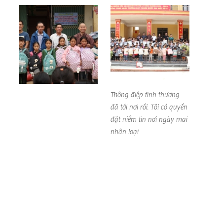
Thông điệp tình thương
đã tới nơi rồi. Tôi có quyền
đặt niềm tin nơi ngày mai
nhân loại