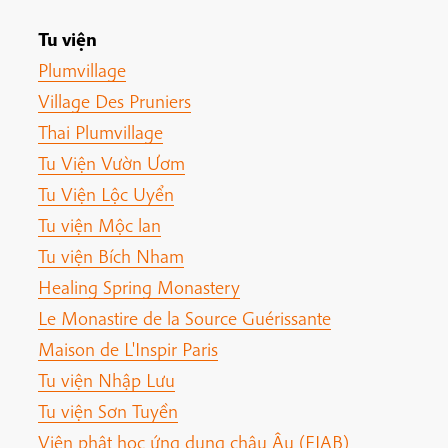
Tu viện
Plumvillage
Village Des Pruniers
Thai Plumvillage
Tu Viện Vườn Ươm
Tu Viện Lộc Uyển
Tu viện Mộc lan
Tu viện Bích Nham
Healing Spring Monastery
Le Monastire de la Source Guérissante
Maison de L'Inspir Paris
Tu viện Nhập Lưu
Tu viện Sơn Tuyền
Viện phật học ứng dụng châu Âu (EIAB)