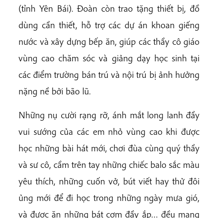
(tỉnh Yên Bái). Đoàn còn trao tặng thiết bị, đồ
dùng cần thiết, hỗ trợ các dự án khoan giếng
nước và xây dựng bếp ăn, giúp các thầy cô giáo
vùng cao chăm sóc và giảng dạy học sinh tại
các điểm trường bán trú và nội trú bị ảnh hưởng
nặng nề bởi bão lũ.
Những nụ cười rạng rỡ, ánh mắt long lanh đầy
vui sướng của các em nhỏ vùng cao khi được
học những bài hát mới, chơi đùa cùng quý thầy
và sư cô, cầm trên tay những chiếc balo sắc màu
yêu thích, những cuốn vở, bút viết hay thử đôi
ủng mới để đi học trong những ngày mưa gió,
và được ăn những bát cơm đầy ắp… đều mang