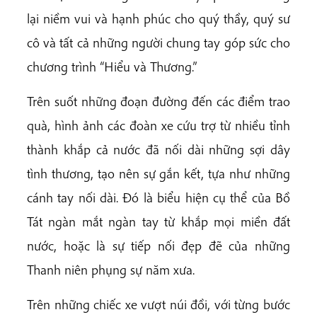
lại niềm vui và hạnh phúc cho quý thầy, quý sư
cô và tất cả những người chung tay góp sức cho
chương trình “Hiểu và Thương.”
Trên suốt những đoạn đường đến các điểm trao
quà, hình ảnh các đoàn xe cứu trợ từ nhiều tỉnh
thành khắp cả nước đã nối dài những sợi dây
tình thương, tạo nên sự gắn kết, tựa như những
cánh tay nối dài. Đó là biểu hiện cụ thể của Bồ
Tát ngàn mắt ngàn tay từ khắp mọi miền đất
nước, hoặc là sự tiếp nối đẹp đẽ của những
Thanh niên phụng sự năm xưa.
Trên những chiếc xe vượt núi đồi, với từng bước