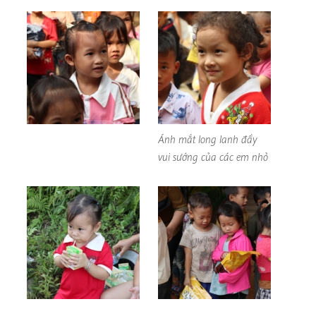
Ánh mắt long lanh đầy
vui sướng của các em nhỏ