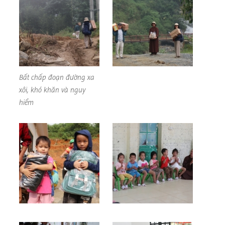
Bất chấp đoạn đường xa
xôi, khó khăn và nguy
hiểm