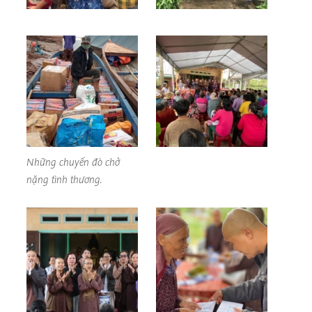
Những chuyến đò chở
nặng tình thương.