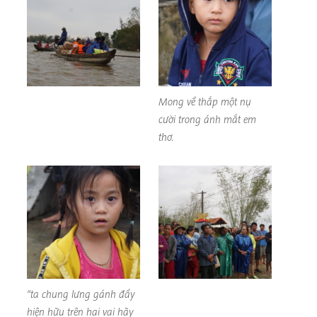
Mong về thắp một nụ
cười trong ánh mắt em
thơ.
“ta chung lưng gánh đầy
hiện hữu trên hai vai hãy