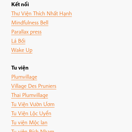
Kết nối
Thư Viện Thích Nhất Hạnh
Mindfulness Bell
Parallax press
Lá Bối
Wake Up
Tu viện
Plumvillage
Village Des Pruniers
Thai Plumvillage
Tu Viện Vườn Ươm
Tu Viện Lộc Uyển
Tu viện Mộc lan
Tu viện Bích Nham