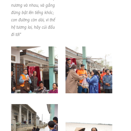
nương và nhau, và gắng
đừng bật lên tiếng khóc;
con đường còn dài, vì thế
hệ tương lai, hãy cúi đầu
đi tới”