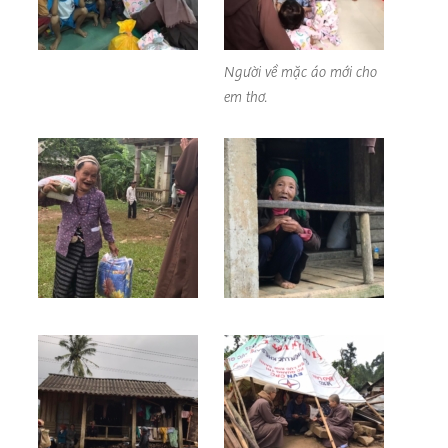
Người về mặc áo mới cho
em thơ.