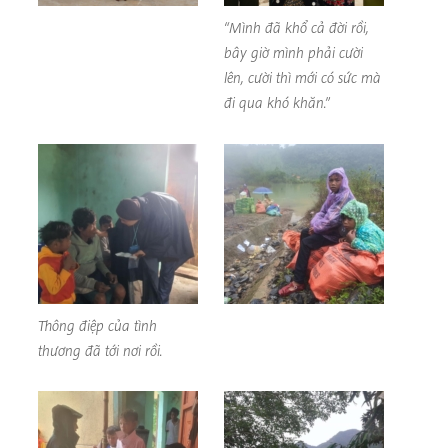
“Mình đã khổ cả đời rồi,
bây giờ mình phải cười
lên, cười thì mới có sức mà
đi qua khó khăn.”
Thông điệp của tình
thương đã tới nơi rồi.