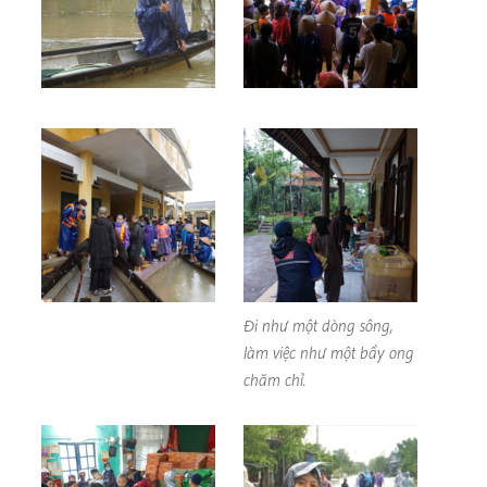
Đi như một dòng sông,
làm việc như một bầy ong
chăm chỉ.