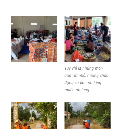
Tuy chỉ là những món
quà rất nhỏ, nhưng chứa
đựng cả tình phương
muôn phương.