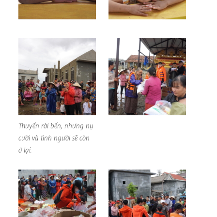
Thuyền rời bến, nhưng nụ
cười và tình người sẽ còn
ở lại.