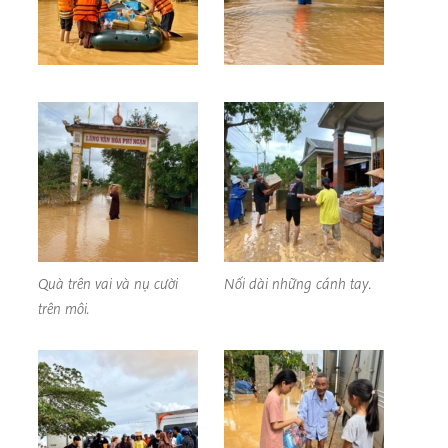
Quà trên vai và nụ cười
Nối dài những cánh tay.
trên môi.