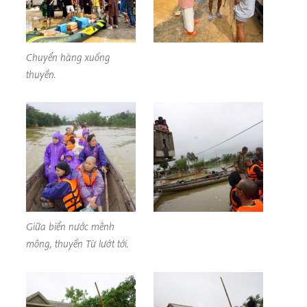
Chuyển hàng xuống
thuyền.
Giữa biển nước mênh
mông, thuyền Từ lướt tới.