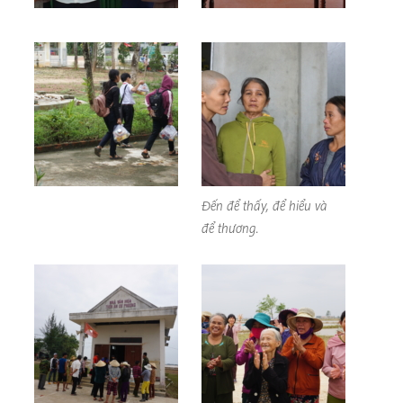
Đến để thấy, để hiểu và
để thương.