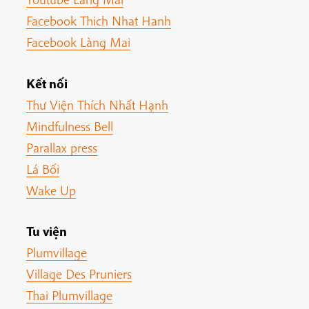
Facebook Thich Nhat Hanh
Facebook Làng Mai
Kết nối
Thư Viện Thích Nhất Hạnh
Mindfulness Bell
Parallax press
Lá Bối
Wake Up
Tu viện
Plumvillage
Village Des Pruniers
Thai Plumvillage