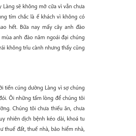
ay Làng sẽ không mở cửa vì vẫn chưa
ng tím chắc là ế khách vì không có
 sao hết. Bữa nay mấy cây anh đào
nói mùa anh đào năm ngoái đại chúng
rái không trĩu cành nhưng thấy cũng
i tiền cúng dường Làng vì sợ chúng
đói. Ôi những tấm lòng để chúng tôi
ởng. Chúng tôi chưa thiếu ăn, chưa
uy nhiên dịch bệnh kéo dài, khoá tu
hư thuế đất, thuế nhà, bảo hiểm nhà,