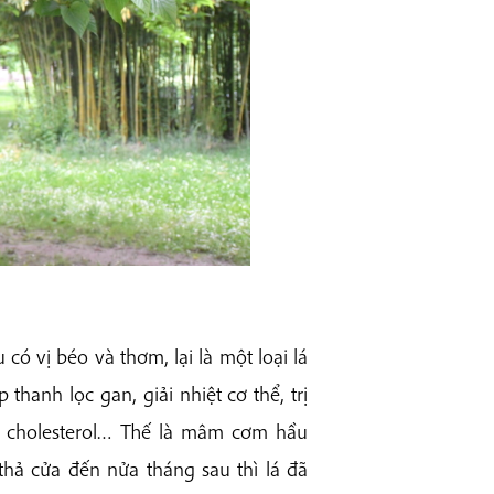
có vị béo và thơm, lại là một loại lá
thanh lọc gan, giải nhiệt cơ thể, trị
u, cholesterol… Thế là mâm cơm hầu
thả cửa đến nửa tháng sau thì lá đã