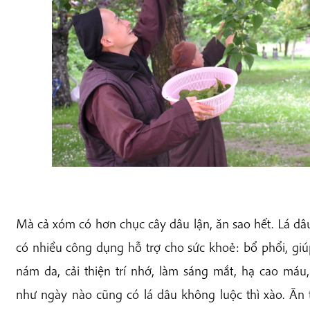
Mà cả xóm có hơn chục cây dâu lận, ăn sao hết. Lá dâu 
có nhiều công dụng hỗ trợ cho sức khoẻ: bổ phổi, giúp 
nám da, cải thiện trí nhớ, làm sáng mắt, hạ cao má
như ngày nào cũng có lá dâu không luộc thì xào. Ăn 