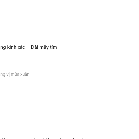
ng kinh các
Đài mây tím
ng vị mùa xuân