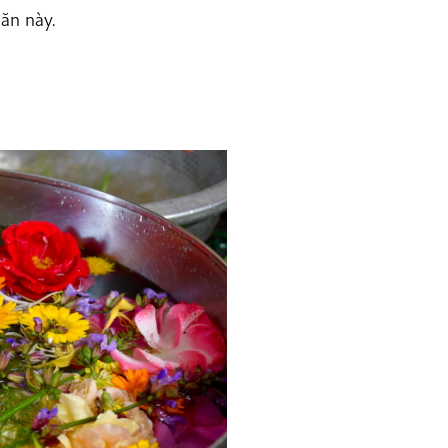
ăn này.