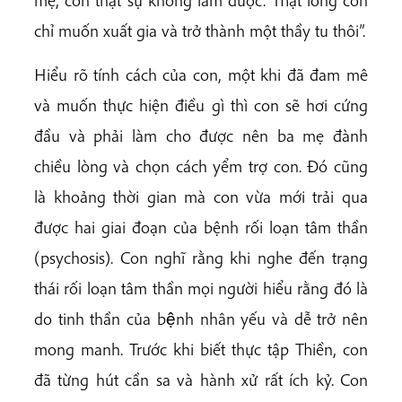
mẹ, con thật sự không làm được. Thật lòng con
chỉ muốn xuất gia và trở thành một thầy tu thôi”.
Hiểu rõ tính cách của con, một khi đã đam mê
và muốn thực hiện điều gì thì con sẽ hơi cứng
đầu và phải làm cho được nên ba mẹ đành
chiều lòng và chọn cách yểm trợ con. Đó cũng
là khoảng thời gian mà con vừa mới trải qua
được hai giai đoạn của bệnh rối loạn tâm thần
(psychosis). Con nghĩ rằng khi nghe đến trạng
thái rối loạn tâm thần mọi người hiểu rằng đó là
do tinh thần của bệnh nhân yếu và dễ trở nên
mong manh. Trước khi biết thực tập Thiền, con
đã từng hút cần sa và hành xử rất ích kỷ. Con