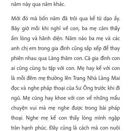
năm này qua năm khác.
Mới đó mà bốn năm đã trôi qua kể từ dạo ấy.
Bây giờ mỗi khi nghĩ về con, ba mẹ cảm thấy
ấm lòng và hãnh diện. Năm nào ba mẹ và các
anh chị em trong gia đình cũng sắp xếp để thay
phiên nhau qua Làng thăm con. Cả gia đình con
ai cũng cùng tu tập với con. Mẹ hay kể với con
là mỗi đêm mẹ thường lên Trang Nhà Làng Mai
đọc và nghe pháp thoại của Sư Ông trước khi đi
ngủ. Mẹ cũng hay khoe với con về những mẩu
chuyện vui mà mẹ nghe được trong bài pháp
thoại. Nghe mẹ kể con thấy lòng mình ngập
tràn hạnh phúc. Đây cũng là cách mà con nuôi