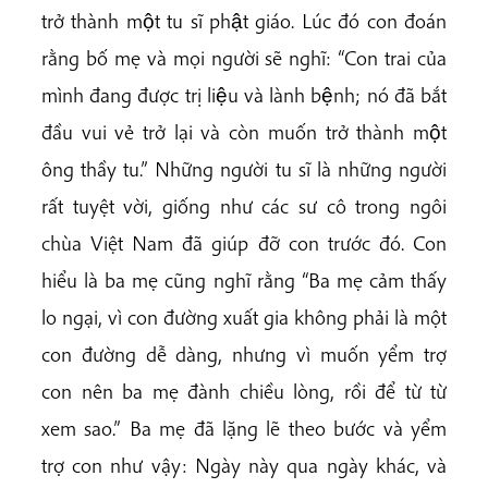
trở thành một tu sĩ phật giáo. Lúc đó con đoán
rằng bố mẹ và mọi người sẽ nghĩ: “Con trai của
mình đang được trị liệu và lành bệnh; nó đã bắt
đầu vui vẻ trở lại và còn muốn trở thành một
ông thầy tu.” Những người tu sĩ là những người
rất tuyệt vời, giống như các sư cô trong ngôi
chùa Việt Nam đã giúp đỡ con trước đó. Con
hiểu là ba mẹ cũng nghĩ rằng “Ba mẹ cảm thấy
lo ngại, vì con đường xuất gia không phải là một
con đường dễ dàng, nhưng vì muốn yểm trợ
con nên ba mẹ đành chiều lòng, rồi để từ từ
xem sao.” Ba mẹ đã lặng lẽ theo bước và yểm
trợ con như vậy: Ngày này qua ngày khác, và