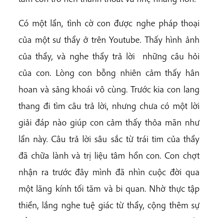
Có một lần, tình cờ con được nghe pháp thoại
của một sư thầy ở trên Youtube. Thấy hình ảnh
của thầy, và nghe thầy trả lời những câu hỏi
của con. Lòng con bỗng nhiên cảm thấy hân
hoan và sảng khoái vô cùng. Trước kia con lang
thang đi tìm câu trả lời, nhưng chưa có một lời
giải đáp nào giúp con cảm thấy thỏa mãn như
lần này. Câu trả lời sâu sắc từ trái tim của thầy
đã chữa lành và trị liệu tâm hồn con. Con chợt
nhận ra trước đây mình đã nhìn cuộc đời qua
một lăng kính tối tăm và bi quan. Nhờ thực tập
thiền, lắng nghe tuệ giác từ thầy, cộng thêm sự