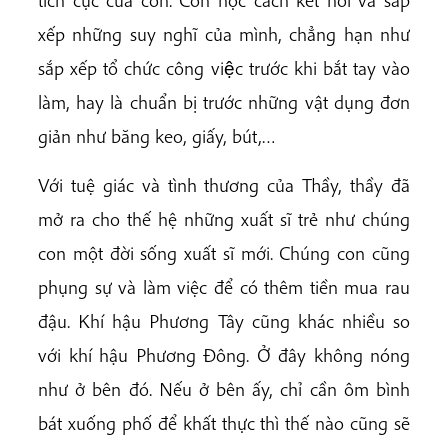
xếp những suy nghĩ của mình, chẳng hạn như
sắp xếp tổ chức công việc trước khi bắt tay vào
làm, hay là chuẩn bị trước những vật dụng đơn
giản như băng keo, giấy, bút,…
Với tuệ giác và tình thương của Thầy, thầy đã
mở ra cho thế hệ những xuất sĩ trẻ như chúng
con một đời sống xuất sĩ mới. Chúng con cũng
phụng sự và làm việc để có thêm tiền mua rau
đậu. Khí hậu Phương Tây cũng khác nhiều so
với khí hậu Phương Đông. Ở đây không nóng
như ở bên đó. Nếu ở bên ấy, chỉ cần ôm bình
bát xuống phố để khất thực thì thế nào cũng sẽ