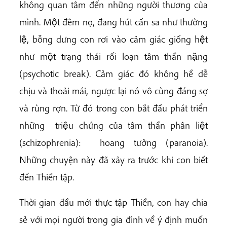
không quan tâm đến những người thương của
mình. Một đêm nọ, đang hút cần sa như thường
lệ, bỗng dưng con rơi vào cảm giác giống hệt
như một trạng thái rối loạn tâm thần nặng
(psychotic break). Cảm giác đó không hề dễ
chịu và thoải mái, ngược lại nó vô cùng đáng sợ
và rùng rợn. Từ đó trong con bắt đầu phát triển
những
triệu chứng của tâm thần phân liệt
(schizophrenia):
hoang tưởng (paranoia).
Những chuyện này đã xảy ra trước khi con biết
đến Thiền tập.
Thời gian đầu mới thực tập Thiền, con hay chia
sẻ với mọi người trong gia đình về ý định muốn