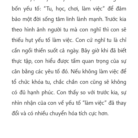
bốn yếu tố: “Tu, học, chơi, làm việc” để đảm
bảo một đời sống tâm linh lành mạnh. Trước kia
theo hình ảnh người tu mà con nghĩ thì con sẽ
thiếu hụt yếu tố làm việc. Con cứ nghĩ tu là chỉ
cần ngồi thiền suốt cả ngày. Bây giờ khi đã biết
thực tập, con hiểu được tầm quan trọng của sự
cân bằng các yêu tố đó. Nếu không làm việc để
tổ chức khóa tu, chắc chắn con cũng sẽ không
có đủ hạnh phúc. Con thấy so với trước kia, sự
nhìn nhận của con về yếu tố “làm việc” đã thay
đổi và có nhiều chuyển hóa tích cực hơn.