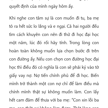
quyết định của mình ngày hôm ấy.
Khi nghe con tâm sự là con muốn đi tu, ba mẹ
tỏ ra hết sức lo lắng và e ngại. Cả hai người đều
tìm cách khuyên con nên đi thử đi học đại học
một năm, lúc đó rồi hãy tính. Trong lòng con
hoàn toàn không muốn lựa chọn bước đi trên
con đường ấy. Nếu con chọn con đường học đại
học thì điều đó có nghĩa là con sẽ phải ký vào tờ
giấy vay nợ. Nợ tiền chính phủ để đi học. Biến
mình trở thành một con nợ chỉ để làm điều mà
chính mình thật sự không muốn làm. Con lấy
hết cam đảm để thưa với ba mẹ: “Con xin lỗi ba