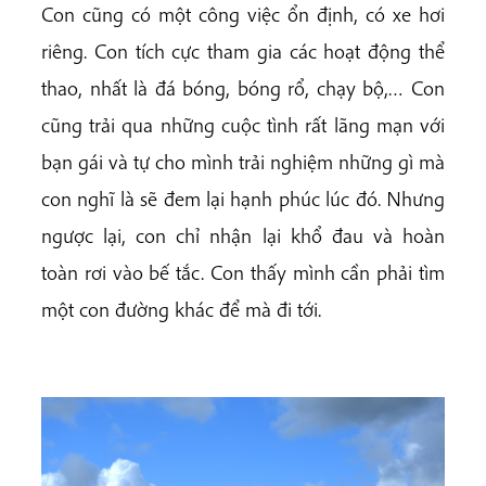
Con cũng có một công việc ổn định, có xe hơi
riêng. Con tích cực tham gia các hoạt động thể
thao, nhất là đá bóng, bóng rổ, chạy bộ,… Con
cũng trải qua những cuộc tình rất lãng mạn với
bạn gái và tự cho mình trải nghiệm những gì mà
con nghĩ là sẽ đem lại hạnh phúc lúc đó. Nhưng
ngược lại, con chỉ nhận lại khổ đau và hoàn
toàn rơi vào bế tắc. Con thấy mình cần phải tìm
một con đường khác để mà đi tới.