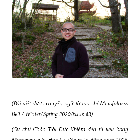
(Bài viết được chuyển ngữ từ tạp chí Mindfulness
Bell / Winter/Spring 2020/issue 83)
(Sư chú Chân Trời Đức Khiêm đến từ tiểu bang
Massachusetts, Hoa Kỳ. Vào mùa đông năm 2016,