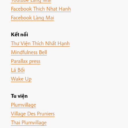
Facebook Thich Nhat Hanh
Facebook Làng Mai
Kết nối
Thư Viện Thích Nhất Hạnh
Mindfulness Bell
Parallax press
Lá Bối
Wake Up
Tu viện
Plumvillage
Village Des Pruniers
Thai Plumvillage