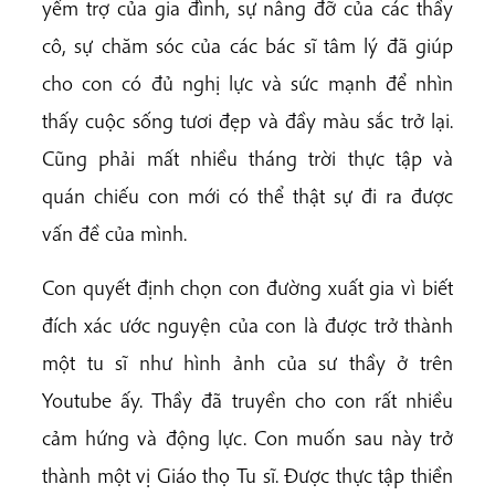
yểm trợ của gia đình, sự nâng đỡ của các thầy
cô, sự chăm sóc của các bác sĩ tâm lý đã giúp
cho con có đủ nghị lực và sức mạnh để nhìn
thấy cuộc sống tươi đẹp và đầy màu sắc trở lại.
Cũng phải mất nhiều tháng trời thực tập và
quán chiếu con mới có thể thật sự đi ra được
vấn đề của mình.
Con quyết định chọn con đường xuất gia vì biết
đích xác ước nguyện của con là được trở thành
một tu sĩ như hình ảnh của sư thầy ở trên
Youtube ấy. Thầy đã truyền cho con rất nhiều
cảm hứng và động lực. Con muốn sau này trở
thành một vị Giáo thọ Tu sĩ. Được thực tập thiền