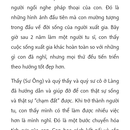
người ngồi nghe pháp thoại của con. Đó là
những hình ảnh đầu tiên mà con mường tượng
trong đầu về đời sống của người xuất gia. Bây
giờ sau 2 năm làm một người tu sĩ, con thấy
cuộc sống xuất gia khác hoàn toàn so với những
gì con đã nghĩ, nhưng mọi thứ đều tiến triển
theo hướng tốt đẹp hơn.
Thầy (Sư Ông) và quý thầy và quý sư cô ở Làng
đã hướng dẫn và giúp đỡ để con thật sự sống
và thật sự “chạm đất” được. Khi trở thành người
tu, con thấy mình có thể làm được nhiều việc
hơn là mình nghĩ. Đó là một bước chuyển hóa
tích cực của con. Con học cách kết nối và sắp