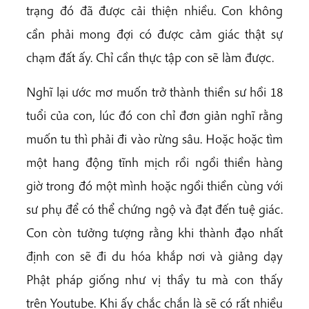
trạng đó đã được cải thiện nhiều. Con không
cần phải mong đợi có được cảm giác thật sự
chạm đất ấy. Chỉ cần thực tập con sẽ làm được.
Nghĩ lại ước mơ muốn trở thành thiền sư hồi 18
tuổi của con, lúc đó con chỉ đơn giản nghĩ rằng
muốn tu thì phải đi vào rừng sâu. Hoặc hoặc tìm
một hang động tĩnh mịch rồi ngồi thiền hàng
giờ trong đó một mình hoặc ngồi thiền cùng với
sư phụ để có thể chứng ngộ và đạt đến tuệ giác.
Con còn tưởng tượng rằng khi thành đạo nhất
định con sẽ đi du hóa khắp nơi và giảng dạy
Phật pháp giống như vị thầy tu mà con thấy
trên Youtube. Khi ấy chắc chắn là sẽ có rất nhiều