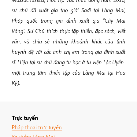
sư chú đã xuất gia thọ giới Sadi tại Làng Mai,
Pháp quốc trong gia đình xuất gia “Cây Mai
Vàng”. Sư Chú thích thực tập thiền, đọc sách, viết
văn, và chia sẻ những khoảnh khắc của tình
huynh đệ với các anh chị em trong gia đình xuất
sĩ. Hiện tại sư chú đang tu học ở tu viện Lộc Uyển-
một trung tâm thiền tập của Làng Mai tại Hoa
Kỳ).
Trực tuyến
Pháp thoại trực tuyến
Youtube Làng Mai