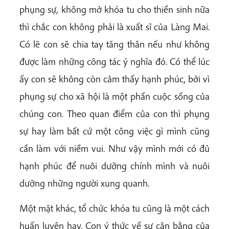
phụng sự, không mở khóa tu cho thiền sinh nữa
thì chắc con không phải là xuất sĩ của Làng Mai.
Có lẽ con sẽ chia tay tăng thân nếu như không
được làm những công tác ý nghĩa đó. Có thể lúc
ấy con sẽ không còn cảm thấy hạnh phúc, bởi vì
phụng sự cho xã hội là một phần cuộc sống của
chúng con. Theo quan điểm của con thì phụng
sự hay làm bất cứ một công việc gì mình cũng
cần làm với niềm vui. Như vậy mình mới có đủ
hạnh phúc để nuôi dưỡng chính mình và nuôi
dưỡng những người xung quanh.
Một mặt khác, tổ chức khóa tu cũng là một cách
huấn luyện hay. Con ý thức về sự cân bằng của