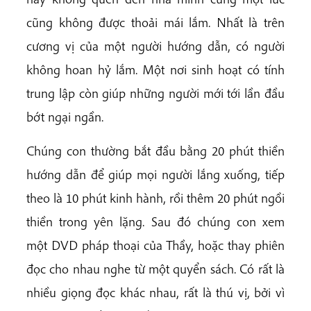
cũng không được thoải mái lắm. Nhất là trên
cương vị của một người hướng dẫn, có người
không hoan hỷ lắm. Một nơi sinh hoạt có tính
trung lập còn giúp những người mới tới lần đầu
bớt ngại ngần.
Chúng con thường bắt đầu bằng 20 phút thiền
hướng dẫn để giúp mọi người lắng xuống, tiếp
theo là 10 phút kinh hành, rồi thêm 20 phút ngồi
thiền trong yên lặng. Sau đó chúng con xem
một DVD pháp thoại của Thầy, hoặc thay phiên
đọc cho nhau nghe từ một quyển sách. Có rất là
nhiều giọng đọc khác nhau, rất là thú vị, bởi vì