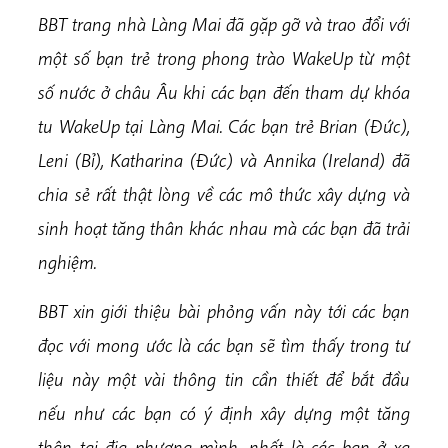
BBT trang nhà Làng Mai đã gặp gỡ và trao đổi với
một số bạn trẻ trong phong trào WakeUp từ một
số nước ở châu Âu khi các bạn đến tham dự khóa
tu WakeUp tại Làng Mai. Các bạn trẻ Brian (Đức),
Leni (Bỉ), Katharina (Đức) và Annika (Ireland) đã
chia sẻ rất thật lòng về các mô thức xây dựng và
sinh hoạt tăng thân khác nhau mà các bạn đã trải
nghiệm.
BBT xin giới thiệu bài phỏng vấn này tới các bạn
đọc với mong ước là các bạn sẽ tìm thấy trong tư
liệu này một vài thông tin cần thiết để bắt đầu
nếu như các bạn có ý định xây dựng một tăng
thân tại địa phương mình, nhất là các bạn ở xa