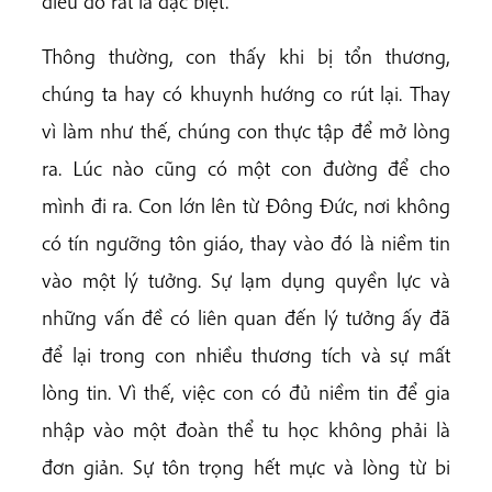
điều đó rất là đặc biệt.
Thông thường, con thấy khi bị tổn thương,
chúng ta hay có khuynh hướng co rút lại. Thay
vì làm như thế, chúng con thực tập để mở lòng
ra. Lúc nào cũng có một con đường để cho
mình đi ra. Con lớn lên từ Đông Đức, nơi không
có tín ngưỡng tôn giáo, thay vào đó là niềm tin
vào một lý tưởng. Sự lạm dụng quyền lực và
những vấn đề có liên quan đến lý tưởng ấy đã
để lại trong con nhiều thương tích và sự mất
lòng tin. Vì thế, việc con có đủ niềm tin để gia
nhập vào một đoàn thể tu học không phải là
đơn giản. Sự tôn trọng hết mực và lòng từ bi