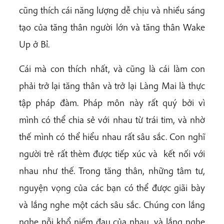
cũng thích cái năng lượng dễ chịu và nhiều sáng
tạo của tăng thân người lớn và tăng thân Wake
Up ở Bỉ.
Cái mà con thích nhất, và cũng là cái làm con
phải trở lại tăng thân và trở lại Làng Mai là thực
tập pháp đàm. Pháp môn này rất quý bởi vì
mình có thể chia sẻ với nhau từ trái tim, và nhờ
thế mình có thể hiểu nhau rất sâu sắc. Con nghĩ
người trẻ rất thèm được tiếp xúc và kết nối với
nhau như thế. Trong tăng thân, những tâm tư,
nguyện vọng của các bạn có thể được giãi bày
và lắng nghe một cách sâu sắc. Chúng con lắng
nghe nỗi khổ niềm đau của nhau, và lắng nghe