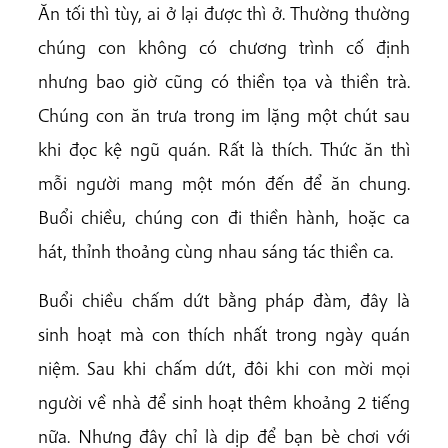
Ăn tối thì tùy, ai ở lại được thì ở. Thường thường
chúng con không có chương trình cố định
nhưng bao giờ cũng có thiền tọa và thiền trà.
Chúng con ăn trưa trong im lặng một chút sau
khi đọc kệ ngũ quán. Rất là thích. Thức ăn thì
mỗi người mang một món đến để ăn chung.
Buổi chiều, chúng con đi thiền hành, hoặc ca
hát, thỉnh thoảng cùng nhau sáng tác thiền ca.
Buổi chiều chấm dứt bằng pháp đàm, đây là
sinh hoạt mà con thích nhất trong ngày quán
niệm. Sau khi chấm dứt, đôi khi con mời mọi
người về nhà để sinh hoạt thêm khoảng 2 tiếng
nữa. Nhưng đây chỉ là dịp để bạn bè chơi với