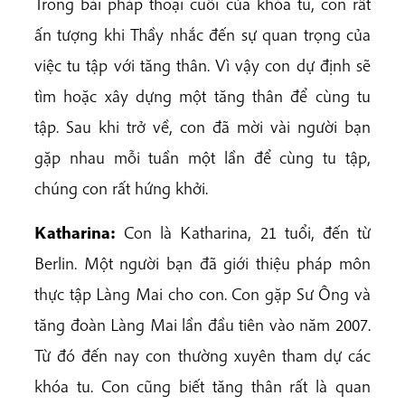
Trong bài pháp thoại cuối của khóa tu, con rất
ấn tượng khi Thầy nhắc đến sự quan trọng của
việc tu tập với tăng thân. Vì vậy con dự định sẽ
tìm hoặc xây dựng một tăng thân để cùng tu
tập. Sau khi trở về, con đã mời vài người bạn
gặp nhau mỗi tuần một lần để cùng tu tập,
chúng con rất hứng khởi.
Katharina:
Con là Katharina, 21 tuổi, đến từ
Berlin. Một người bạn đã giới thiệu pháp môn
thực tập Làng Mai cho con. Con gặp Sư Ông và
tăng đoàn Làng Mai lần đầu tiên vào năm 2007.
Từ đó đến nay con thường xuyên tham dự các
khóa tu. Con cũng biết tăng thân rất là quan