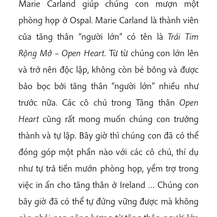
Marie Carland giúp chúng con mượn một
phòng họp ở Ospal. Marie Carland là thành viên
của tăng thân “người lớn” có tên là
Trái Tim
Rộng Mở – Open Heart.
Từ từ chúng con lớn lên
và trở nên độc lập, không còn bé bỏng và được
bảo bọc bởi tăng thân “người lớn” nhiều như
trước nữa. Các cô chú trong Tăng thân
Open
Heart
cũng rất mong muốn chúng con trưởng
thành và tự lập. Bây giờ thì chúng con đã có thể
đóng góp một phần nào với các cô chú, thí dụ
như tự trả tiền mướn phòng họp, yểm trợ trong
việc in ấn cho tăng thân ở Ireland … Chúng con
bây giờ đã có thể tự đứng vững được mà không