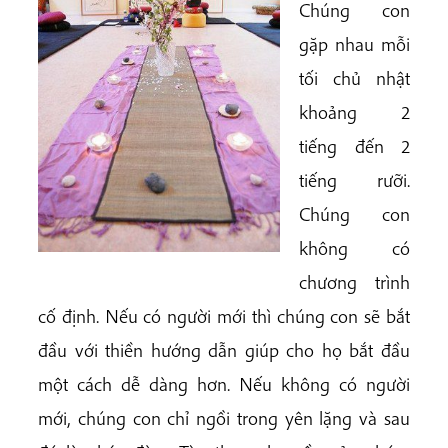
Chúng con
gặp nhau mỗi
tối chủ nhật
khoảng 2
tiếng đến 2
tiếng rưỡi.
Chúng con
không có
chương trình
cố định. Nếu có người mới thì chúng con sẽ bắt
đầu với thiền hướng dẫn giúp cho họ bắt đầu
một cách dễ dàng hơn. Nếu không có người
mới, chúng con chỉ ngồi trong yên lặng và sau