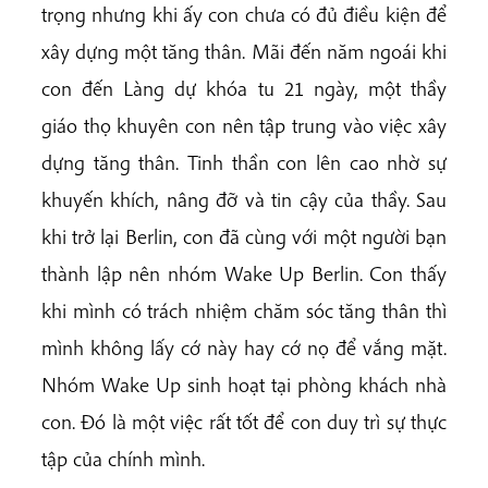
trọng nhưng khi ấy con chưa có đủ điều kiện để
xây dựng một tăng thân. Mãi đến năm ngoái khi
con đến Làng dự khóa tu 21 ngày, một thầy
giáo thọ khuyên con nên tập trung vào việc xây
dựng tăng thân. Tinh thần con lên cao nhờ sự
khuyến khích, nâng đỡ và tin cậy của thầy. Sau
khi trở lại Berlin, con đã cùng với một người bạn
thành lập nên nhóm Wake Up Berlin. Con thấy
khi mình có trách nhiệm chăm sóc tăng thân thì
mình không lấy cớ này hay cớ nọ để vắng mặt.
Nhóm Wake Up sinh hoạt tại phòng khách nhà
con. Đó là một việc rất tốt để con duy trì sự thực
tập của chính mình.