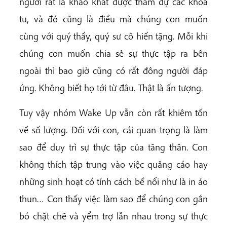
người rất là khao khát được tham dự các khóa
tu, và đó cũng là điều mà chúng con muốn
cùng với quý thầy, quý sư cô hiến tặng. Mỗi khi
chúng con muốn chia sẻ sự thực tập ra bên
ngoài thì bao giờ cũng có rất đông người đáp
ứng. Không biết họ tới từ đâu. Thật là ấn tượng.
Tuy vậy nhóm Wake Up vẫn còn rất khiêm tốn
về số lượng. Đối với con, cái quan trọng là làm
sao để duy trì sự thực tập của tăng thân. Con
không thích tập trung vào việc quảng cáo hay
những sinh hoạt có tính cách bề nổi như là in áo
thun… Con thấy việc làm sao để chúng con gắn
bó chặt chẽ và yểm trợ lẫn nhau trong sự thực