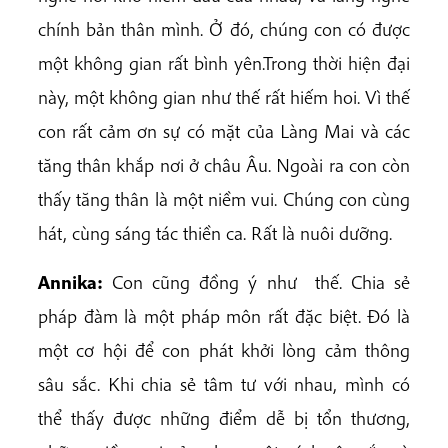
chính bản thân mình. Ở đó, chúng con có được
một không gian rất bình yên.Trong thời hiện đại
này, một không gian như thế rất hiếm hoi. Vì thế
con rất cảm ơn sự có mặt của Làng Mai và các
tăng thân khắp nơi ở châu Âu. Ngoài ra con còn
thấy tăng thân là một niềm vui. Chúng con cùng
hát, cùng sáng tác thiền ca. Rất là nuôi dưỡng.
Annika:
Con cũng đồng ý như thế. Chia sẻ
pháp đàm là một pháp môn rất đặc biệt. Đó là
một cơ hội để con phát khởi lòng cảm thông
sâu sắc. Khi chia sẻ tâm tư với nhau, mình có
thể thấy được những điểm dễ bị tổn thương,