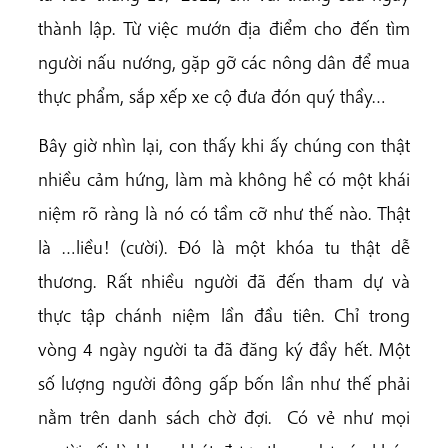
thành lập. Từ việc mướn địa điểm cho đến tìm
người nấu nướng, gặp gỡ các nông dân để mua
thực phẩm, sắp xếp xe cộ đưa đón quý thầy…
Bây giờ nhìn lại, con thấy khi ấy chúng con thật
nhiều cảm hứng, làm mà không hề có một khái
niệm rõ ràng là nó có tầm cỡ như thế nào. Thật
là …liều! (cười). Đó là một khóa tu thật dễ
thương. Rất nhiều người đã đến tham dự và
thực tập chánh niệm lần đầu tiên. Chỉ trong
vòng 4 ngày người ta đã đăng ký đầy hết. Một
số lượng người đông gấp bốn lần như thế phải
nằm trên danh sách chờ đợi. Có vẻ như mọi