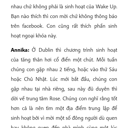
nhau chứ không phải là sinh hoạt của Wake Up.
Bạn nào thích thì con mời chứ không thông báo
trên facebook. Con cũng rất thích phần sinh
hoạt ngoại khóa này.
Annika:
Ở Dublin thì chương trình sinh hoạt
của tăng thân hơi cổ điển một chút. Mỗi tuần
chúng con gặp nhau 2 tiếng, hoặc vào thứ Sáu
hoặc Chủ Nhật. Lúc mới bắt đầu, chúng con
gặp nhau tại nhà riêng, sau này đủ duyên thì
dời về trung tâm Rose. Chúng con nghĩ rằng tốt
hơn cả là nên tìm một địa điểm trung lập để
sinh hoạt bởi vì mời một số đông người dù quen
hay không quen đến nhà mình cùng một lúc