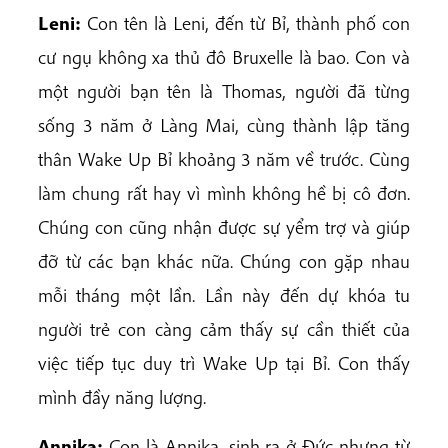
Leni:
Con tên là Leni, đến từ Bỉ, thành phố con
cư ngụ không xa thủ đô Bruxelle là bao. Con và
một người bạn tên là Thomas, người đã từng
sống 3 năm ở Làng Mai, cùng thành lập tăng
thân Wake Up Bỉ khoảng 3 năm về trước. Cùng
làm chung rất hay vì mình không hề bị cô đơn.
Chúng con cũng nhận được sự yểm trợ và giúp
đỡ từ các bạn khác nữa. Chúng con gặp nhau
mỗi tháng một lần. Lần này đến dự khóa tu
người trẻ con càng cảm thấy sự cần thiết của
việc tiếp tục duy trì Wake Up tại Bỉ. Con thấy
mình đầy năng lượng.
Annika:
Con là Annika, sinh ra ở Đức nhưng từ