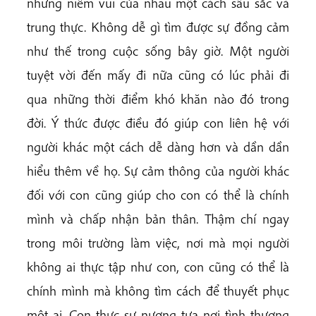
những niềm vui của nhau một cách sâu sắc và
trung thực. Không dễ gì tìm được sự đồng cảm
như thế trong cuộc sống bây giờ. Một người
tuyệt vời đến mấy đi nữa cũng có lúc phải đi
qua những thời điểm khó khăn nào đó trong
đời. Ý thức được điều đó giúp con liên hệ với
người khác một cách dễ dàng hơn và dần dần
hiểu thêm về họ. Sự cảm thông của người khác
đối với con cũng giúp cho con có thể là chính
mình và chấp nhận bản thân. Thậm chí ngay
trong môi trường làm việc, nơi mà mọi người
không ai thực tập như con, con cũng có thể là
chính mình mà không tìm cách để thuyết phục
một ai. Con thực sự nương tựa nơi tình thương