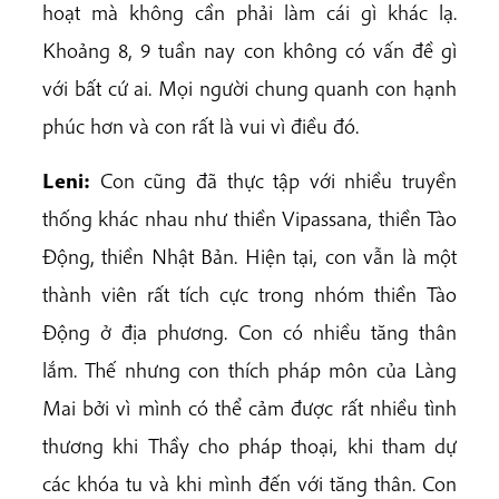
hoạt mà không cần phải làm cái gì khác lạ.
Khoảng 8, 9 tuần nay con không có vấn đề gì
với bất cứ ai. Mọi người chung quanh con hạnh
phúc hơn và con rất là vui vì điều đó.
Leni:
Con cũng đã thực tập với nhiều truyền
thống khác nhau như thiền Vipassana, thiền Tào
Động, thiền Nhật Bản. Hiện tại, con vẫn là một
thành viên rất tích cực trong nhóm thiền Tào
Động ở địa phương. Con có nhiều tăng thân
lắm. Thế nhưng con thích pháp môn của Làng
Mai bởi vì mình có thể cảm được rất nhiều tình
thương khi Thầy cho pháp thoại, khi tham dự
các khóa tu và khi mình đến với tăng thân. Con