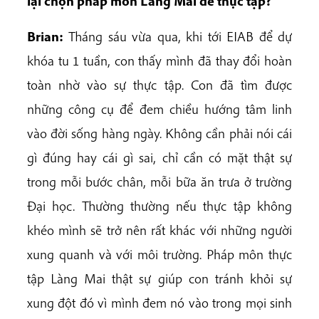
lại chọn pháp môn Làng Mai để thực tập?
Brian:
Tháng sáu vừa qua, khi tới EIAB để dự
khóa tu 1 tuần, con thấy mình đã thay đổi hoàn
toàn nhờ vào sự thực tập. Con đã tìm được
những công cụ để đem chiều hướng tâm linh
vào đời sống hàng ngày. Không cần phải nói cái
gì đúng hay cái gì sai, chỉ cần có mặt thật sự
trong mỗi bước chân, mỗi bữa ăn trưa ở trường
Đại học. Thường thường nếu thực tập không
khéo mình sẽ trở nên rất khác với những người
xung quanh và với môi trường. Pháp môn thực
tập Làng Mai thật sự giúp con tránh khỏi sự
xung đột đó vì mình đem nó vào trong mọi sinh