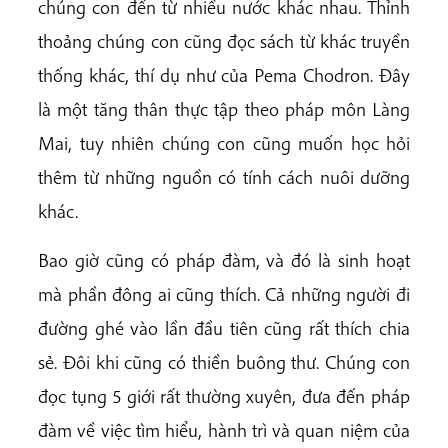
chúng con đến từ nhiều nước khác nhau. Thỉnh
thoảng chúng con cũng đọc sách từ khác truyền
thống khác, thí dụ như của Pema Chodron. Đây
là một tăng thân thực tập theo pháp môn Làng
Mai, tuy nhiên chúng con cũng muốn học hỏi
thêm từ những nguồn có tính cách nuôi dưỡng
khác.
Bao giờ cũng có pháp đàm, và đó là sinh hoạt
mà phần đông ai cũng thích. Cả những người đi
đường ghé vào lần đầu tiên cũng rất thích chia
sẻ. Đôi khi cũng có thiền buông thư. Chúng con
đọc tụng 5 giới rất thường xuyên, đưa đến pháp
đàm về việc tìm hiểu, hành trì và quan niệm của