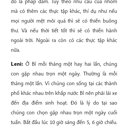
đó là pháp đàm. Tùy theo nhu cầu của nhóm
mà có thêm các thực tập khác, thí dụ như nếu
mọi người mệt mỏi quá thì sẽ có thiền buông
thư. Và nếu thời tiết tốt thì sẽ có thiền hành
ngoài trời. Ngoài ra còn có các thực tập khác
nữa.
Leni:
Ở Bỉ mỗi tháng một hay hai lần, chúng
con gặp nhau trọn một ngày. Thường là mỗi
tháng một lần. Vì chúng con sống tại các thành
phố khác nhau trên khắp nước Bỉ nên phải lái xe
đến địa điểm sinh hoạt. Đó là lý do tại sao
chúng con chọn gặp nhau trọn một ngày cuối
tuần. Bắt đầu lúc 10 giờ sáng đến 5, 6 giờ chiều.