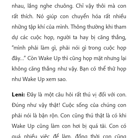
nhau, lắng nghe chuông. Chỉ vậy thôi mà con
rất thích. Nó giúp con chuyển hóa rất nhiều
những tập khí của mình. Thông thường khi tham
dự các cuộc họp, người ta hay bị căng thẳng,
“mình phải làm gì, phải nói gì trong cuộc họp
đây…” Còn Wake Up thì cũng họp mặt nhưng lại
không căng thẳng như vậy. Bạn có thể thử họp
như Wake Up xem sao.
Leni:
Đây là một câu hỏi rất thú vị đối với con.
Đúng như vậy thật! Cuộc sống của chúng con
phải nói là bận rộn. Con cũng thú thật là có khi
Wake Up cũng làm con hơi bị quá tải. Con có
quá nhiều việc để làm, đồng thời con cũng