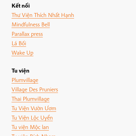
Kết nối
Thư Viện Thích Nhất Hạnh
Mindfulness Bell
Parallax press
Lá Bối
Wake Up
Tu viện
Plumvillage
Village Des Pruniers
Thai Plumvillage
Tu Viện Vườn Ươm
Tu Viện Lộc Uyển
Tu viện Mộc lan