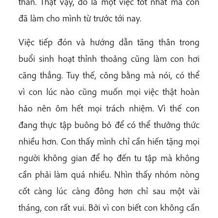
thân. Thật vậy, đó là một việc tốt nhất mà con
đã làm cho mình từ trước tới nay.
Việc tiếp đón và hướng dẫn tăng thân trong
buổi sinh hoạt thỉnh thoảng cũng làm con hơi
căng thẳng. Tuy thế, công bằng mà nói, có thể
vì con lúc nào cũng muốn mọi việc thật hoàn
hảo nên ôm hết mọi trách nhiệm. Vì thế con
đang thực tập buông bỏ để có thể thưởng thức
nhiều hơn. Con thấy mình chỉ cần hiến tặng mọi
người không gian để họ đến tu tập mà không
cần phải làm quá nhiều. Nhìn thấy nhóm nòng
cốt càng lúc càng đông hơn chỉ sau một vài
tháng, con rất vui. Bởi vì con biết con không cần