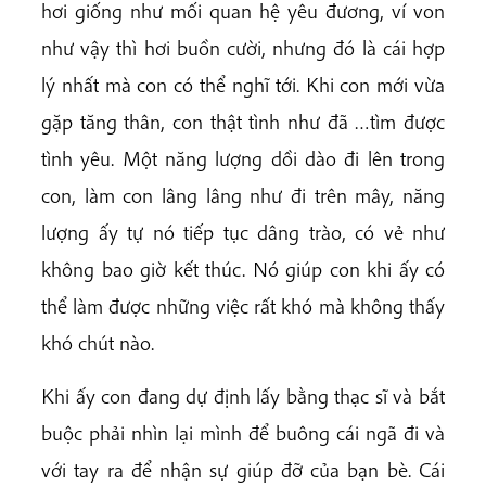
hơi giống như mối quan hệ yêu đương, ví von
như vậy thì hơi buồn cười, nhưng đó là cái hợp
lý nhất mà con có thể nghĩ tới. Khi con mới vừa
gặp tăng thân, con thật tình như đã …tìm được
tình yêu. Một năng lượng dồi dào đi lên trong
con, làm con lâng lâng như đi trên mây, năng
lượng ấy tự nó tiếp tục dâng trào, có vẻ như
không bao giờ kết thúc. Nó giúp con khi ấy có
thể làm được những việc rất khó mà không thấy
khó chút nào.
Khi ấy con đang dự định lấy bằng thạc sĩ và bắt
buộc phải nhìn lại mình để buông cái ngã đi và
với tay ra để nhận sự giúp đỡ của bạn bè. Cái