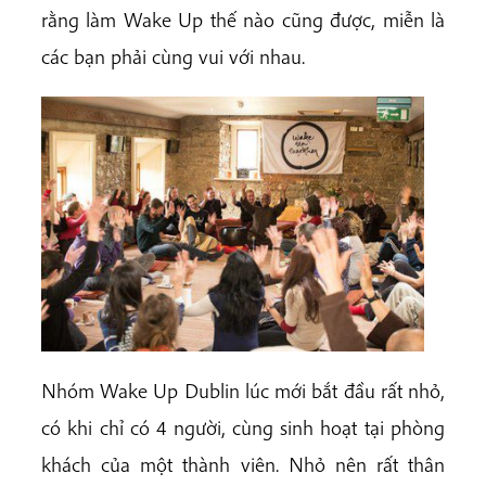
rằng làm Wake Up thế nào cũng được, miễn là
các bạn phải cùng vui với nhau.
Nhóm Wake Up Dublin lúc mới bắt đầu rất nhỏ,
có khi chỉ có 4 người, cùng sinh hoạt tại phòng
khách của một thành viên. Nhỏ nên rất thân