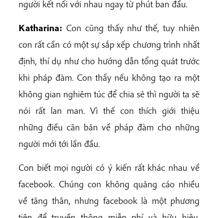
người kết nối với nhau ngay từ phút ban đầu.
Katharina:
Con cũng thấy như thế, tuy nhiên
con rất cần có một sự sắp xếp chương trình nhất
định, thí dụ như cho hướng dẫn tổng quát trước
khi pháp đàm. Con thấy nếu không tạo ra một
không gian nghiêm túc để chia sẻ thì người ta sẽ
nói rất lan man. Vì thế con thích giới thiệu
những điều căn bản về pháp đàm cho những
người mới tới lần đầu.
Con biết mọi người có ý kiến rất khác nhau về
facebook. Chúng con không quảng cáo nhiều
về tăng thân, nhưng facebook là một phương
tiện để truyền thông miễn phí và hữu hiệu.