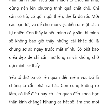
đừng nên lên chương trình quá chặt chẽ. Chỉ
cần có trà, có gối ngồi thiền, thế là đủ rồi. Mời
các bạn tới, và để cho mọi việc diễn ra một cách
tự nhiên. Con thấy là nếu mình có ý sẵn thì mình
sẽ không bao giờ thấy những cái khác dù là
chúng sờ sờ ngay trước mặt mình. Có biết bao
điều đẹp đẽ chỉ cần mở lòng ra và không chờ
đợi mình sẽ thấy.
Yếu tố thứ ba có liên quan đến niềm vui. Đó là
chúng ta cần phải ca hát. Con cũng không rõ
lắm, có thể điều này có liên quan đến khoa học
thần kinh chăng? Nhưng ca hát sẽ làm cho mọi