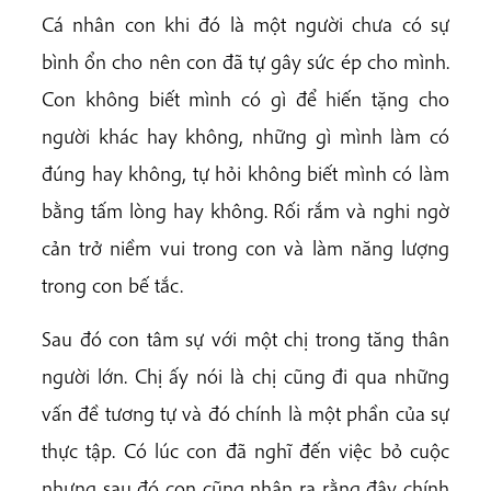
Cá nhân con khi đó là một người chưa có sự
bình ổn cho nên con đã tự gây sức ép cho mình.
Con không biết mình có gì để hiến tặng cho
người khác hay không, những gì mình làm có
đúng hay không, tự hỏi không biết mình có làm
bằng tấm lòng hay không. Rối rắm và nghi ngờ
cản trở niềm vui trong con và làm năng lượng
trong con bế tắc.
Sau đó con tâm sự với một chị trong tăng thân
người lớn. Chị ấy nói là chị cũng đi qua những
vấn đề tương tự và đó chính là một phần của sự
thực tập. Có lúc con đã nghĩ đến việc bỏ cuộc
nhưng sau đó con cũng nhận ra rằng đây chính