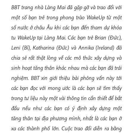
BBT trang nhà Làng Mai đã gặp gỡ và trao đổi với
một số bạn trẻ trong phong trào WakeUp từ một
số nước ở châu Âu khi các bạn đến tham dự khóa
tu WakeUp tại Làng Mai. Các bạn trẻ Brian (Đức),
Leni (Bỉ), Katharina (Đức) và Annika (Ireland) đã
chia sẻ rất thật lòng về các mô thức xây dựng và
sinh hoạt tăng thân khác nhau mà các bạn đã trải
nghiệm. BBT xin giới thiệu bài phỏng vấn này tới
các bạn đọc với mong ước là các bạn sẽ tìm thấy
trong tư liệu này một vài thông tin cần thiết để bắt
đầu nếu như các bạn có ý định xây dựng một
tăng thân tại địa phương mình, nhất là các bạn ở
xa các thành phố lớn. Cuộc trao đổi diễn ra bằng