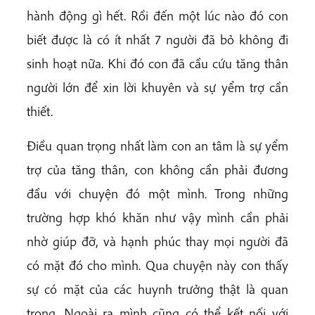
hành động gì hết. Rồi đến một lúc nào đó con
biết được là có ít nhất 7 người đã bỏ không đi
sinh hoạt nữa. Khi đó con đã cầu cứu tăng thân
người lớn để xin lời khuyên và sự yểm trợ cần
thiết.
Điều quan trọng nhất làm con an tâm là sự yểm
trợ của tăng thân, con không cần phải đương
đầu với chuyện đó một mình. Trong những
trường hợp khó khăn như vậy mình cần phải
nhờ giúp đỡ, và hạnh phúc thay mọi người đã
có mặt đó cho mình. Qua chuyện này con thấy
sự có mặt của các huynh trưởng thật là quan
trọng. Ngoài ra mình cũng có thể kết nối với