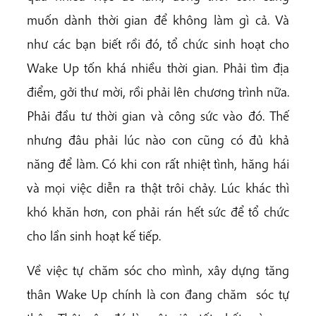
muốn dành thời gian để không làm gì cả. Và
như các bạn biết rồi đó, tổ chức sinh hoạt cho
Wake Up tốn khá nhiều thời gian. Phải tìm địa
điểm, gởi thư mời, rồi phải lên chương trình nữa.
Phải đầu tư thời gian và công sức vào đó. Thế
nhưng đâu phải lúc nào con cũng có đủ khả
năng để làm. Có khi con rất nhiệt tình, hăng hái
và mọi việc diễn ra thật trôi chảy. Lúc khác thì
khó khăn hơn, con phải rán hết sức để tổ chức
cho lần sinh hoạt kế tiếp.
Về việc tự chăm sóc cho mình, xây dựng tăng
thân Wake Up chính là con đang chăm sóc tự