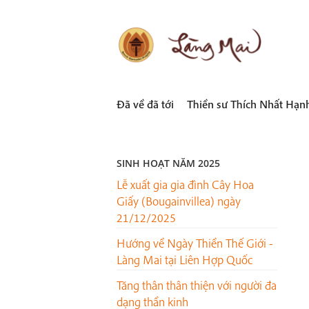
Skip
to
content
LÀNG MAI
Thích Nhất Hạnh
Đã về đã tới
Thiền sư Thích Nhất Hạn
SINH HOẠT NĂM 2025
Lễ xuất gia gia đình Cây Hoa
Giấy (Bougainvillea) ngày
21/12/2025
Hướng về Ngày Thiền Thế Giới -
Làng Mai tại Liên Hợp Quốc
Tăng thân thân thiện với người đa
dạng thần kinh