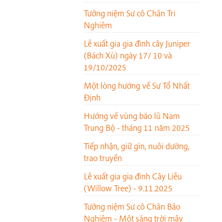
Tưởng niệm Sư cô Chân Tri
Nghiêm
Lễ xuất gia gia đình cây Juniper
(Bách Xù) ngày 17/ 10 và
19/10/2025
Một lòng hướng về Sư Tổ Nhất
Định
Hướng về vùng bão lũ Nam
Trung Bộ - tháng 11 năm 2025
Tiếp nhận, giữ gìn, nuôi dưỡng,
trao truyền
Lễ xuất gia gia đình Cây Liễu
(Willow Tree) - 9.11.2025
Tưởng niệm Sư cô Chân Bảo
Nghiêm - Một sáng trời mây