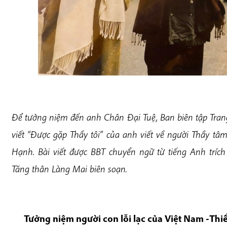
Để tưởng niệm đến anh Chân Đại Tuệ, Ban biên tập Tran
viết “Được gặp Thầy tôi” của anh viết về người Thầy tâ
Hạnh. Bài viết được BBT chuyển ngữ từ tiếng Anh trí
Tăng thân Làng Mai biên soạn.
Tưởng niệm người con lỗi lạc của Việt Nam -Thi