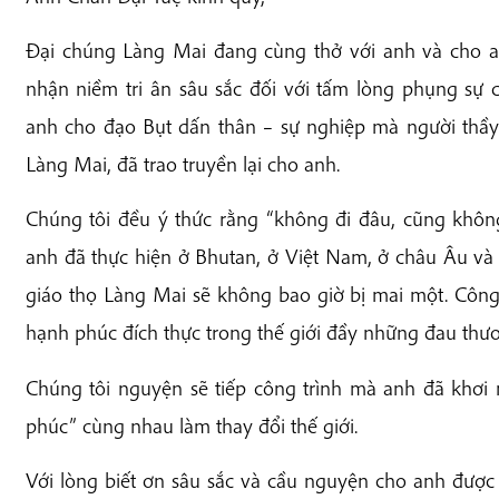
Đại chúng Làng Mai đang cùng thở với anh và cho an
nhận niềm tri ân sâu sắc đối với tấm lòng phụng sự
anh cho đạo Bụt dấn thân – sự nghiệp mà người thầy
Làng Mai, đã trao truyền lại cho anh.
Chúng tôi đều ý thức rằng “không đi đâu, cũng không
anh đã thực hiện ở Bhutan, ở Việt Nam, ở châu Âu và n
giáo thọ Làng Mai sẽ không bao giờ bị mai một. Công
hạnh phúc đích thực trong thế giới đầy những đau thư
Chúng tôi nguyện sẽ tiếp công trình mà anh đã khơi 
phúc” cùng nhau làm thay đổi thế giới.
Với lòng biết ơn sâu sắc và cầu nguyện cho anh được