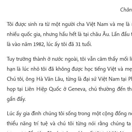
Chân
Tôi được sinh ra từ một người cha Việt Nam và mẹ là 
nhiều quốc gia, nhưng hầu hết là tại châu Âu. Lần đầu 
là vào năm 1982, lúc ấy tôi đã 31 tuổi.
Tuy trưởng thành ở nước ngoài, tôi vẫn cảm thấy mối li
hạn là lúc nhỏ tôi đã không được học tiếng Việt và mẹ
Chú tôi, ông Hà Văn Lâu, từng là đại sứ Việt Nam tại P
họp tại Liên Hiệp Quốc ở Geneva, chú thường đến thă
gần đấy.
Lúc ấy gia đình chúng tôi sống trong một cộng đồng n
thiểu năng trí tuệ và chú tôi từng nói rằng chúng t