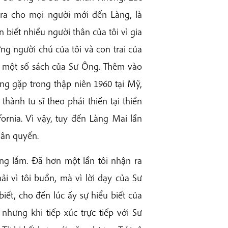
 ra cho mọi người mới đến Làng, là
 biết nhiều người thân của tôi vì gia
g người chú của tôi và con trai của
a một số sách của Sư Ông. Thêm vào
ng gặp trong thập niên 1960 tại Mỹ,
ành tu sĩ theo phái thiền tại thiền
fornia. Vì vậy, tuy đến Làng Mai lần
hân quyến.
ng lắm. Đã hơn một lần tôi nhận ra
i vì tôi buồn, mà vì lời dạy của Sư
iết, cho đến lúc ấy sự hiểu biết của
nhưng khi tiếp xúc trực tiếp với Sư