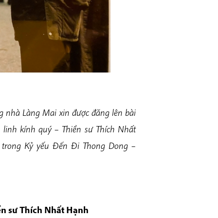
g nhà Làng Mai xin được đăng lên bài
m linh kính quý – Thiền sư Thích Nhất
ch trong Kỷ yếu Đến Đi Thong Dong –
ền sư Thích Nhất Hạnh