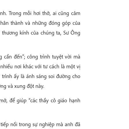
h. Trong mỗi hơi thở, ai cũng cảm
 chân thành và những đóng góp của
 thương kính của chúng ta, Sư Ông
 cần đến”; công trình tuyệt vời mà
hiều nơi khác với tư cách là một vị
 trình ấy là ánh sáng soi đường cho
ơng và xung đột này.
mở, để giúp “các thầy cô giáo hạnh
 tiếp nối trong sự nghiệp mà anh đã