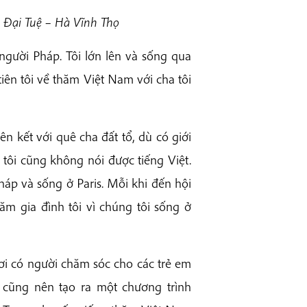
 Đại Tuệ – Hà Vĩnh Thọ
người Pháp. Tôi lớn lên và sống qua
tiên tôi về thăm Việt Nam với cha tôi
ên kết với quê cha đất tổ, dù có giới
 tôi cũng không nói được tiếng Việt.
háp và sống ở Paris. Mỗi khi đến hội
m gia đình tôi vì chúng tôi sống ở
ơi có người chăm sóc cho các trẻ em
a cũng nên tạo ra một chương trình