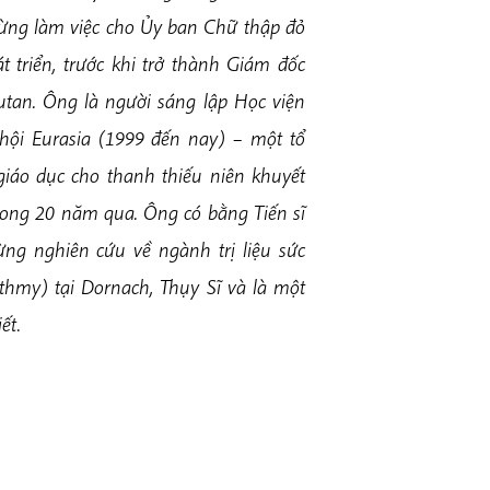
ừng làm việc cho Ủy ban Chữ thập đỏ
t triển, trước khi trở thành Giám đốc
tan. Ông là người sáng lập Học viện
hội Eurasia (1999 đến nay) – một tổ
giáo dục cho thanh thiếu niên khuyết
trong 20 năm qua. Ông có bằng Tiến sĩ
ng nghiên cứu về ngành trị liệu sức
thmy) tại Dornach, Thụy Sĩ và là một
ết.