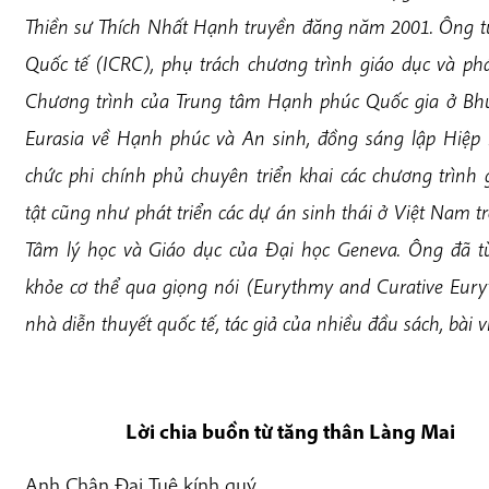
Thiền sư Thích Nhất Hạnh truyền đăng năm 2001. Ông t
Quốc tế (ICRC), phụ trách chương trình giáo dục và phá
Chương trình của Trung tâm Hạnh phúc Quốc gia ở Bhu
Eurasia về Hạnh phúc và An sinh, đồng sáng lập Hiệp 
chức phi chính phủ chuyên triển khai các chương trình 
tật cũng như phát triển các dự án sinh thái ở Việt Nam 
Tâm lý học và Giáo dục của Đại học Geneva. Ông đã từ
khỏe cơ thể qua giọng nói (Eurythmy and Curative Eury
nhà diễn thuyết quốc tế, tác giả của nhiều đầu sách, bài vi
Lời chia buồn từ tăng thân Làng Mai
Anh Chân Đại Tuệ kính quý,