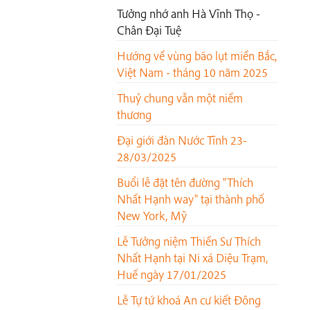
Tưởng nhớ anh Hà Vĩnh Thọ -
Chân Đại Tuệ
Hướng về vùng bão lụt miền Bắc,
Việt Nam - tháng 10 năm 2025
Thuỷ chung vẫn một niềm
thương
Đại giới đàn Nước Tĩnh 23-
28/03/2025
Buổi lễ đặt tên đường "Thích
Nhất Hạnh way" tại thành phố
New York, Mỹ
Lễ Tưởng niệm Thiền Sư Thích
Nhất Hạnh tại Ni xá Diệu Trạm,
Huế ngày 17/01/2025
Lễ Tự tứ khoá An cư kiết Đông