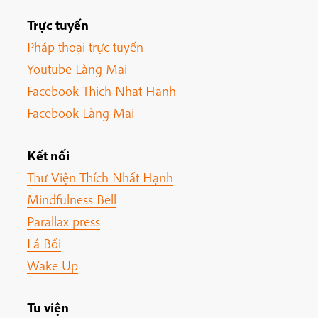
Trực tuyến
Pháp thoại trực tuyến
Youtube Làng Mai
Facebook Thich Nhat Hanh
Facebook Làng Mai
Kết nối
Thư Viện Thích Nhất Hạnh
Mindfulness Bell
Parallax press
Lá Bối
Wake Up
Tu viện