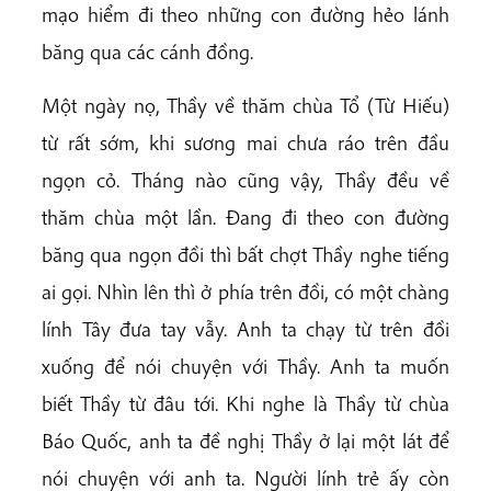
mạo hiểm đi theo những con đường hẻo lánh
băng qua các cánh đồng.
Một ngày nọ, Thầy về thăm chùa Tổ (Từ Hiếu)
từ rất sớm, khi sương mai chưa ráo trên đầu
ngọn cỏ. Tháng nào cũng vậy, Thầy đều về
thăm chùa một lần. Đang đi theo con đường
băng qua ngọn đồi thì bất chợt Thầy nghe tiếng
ai gọi. Nhìn lên thì ở phía trên đồi, có một chàng
lính Tây đưa tay vẫy. Anh ta chạy từ trên đồi
xuống để nói chuyện với Thầy. Anh ta muốn
biết Thầy từ đâu tới. Khi nghe là Thầy từ chùa
Báo Quốc, anh ta đề nghị Thầy ở lại một lát để
nói chuyện với anh ta. Người lính trẻ ấy còn