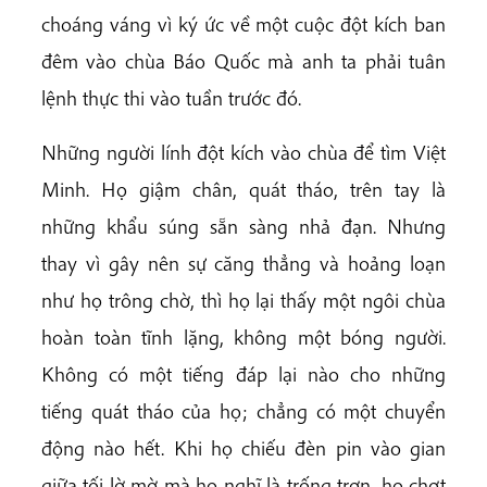
choáng váng vì ký ức về một cuộc đột kích ban
đêm vào chùa Báo Quốc mà anh ta phải tuân
lệnh thực thi vào tuần trước đó.
Những người lính đột kích vào chùa để tìm Việt
Minh. Họ giậm chân, quát tháo, trên tay là
những khẩu súng sẵn sàng nhả đạn. Nhưng
thay vì gây nên sự căng thẳng và hoảng loạn
như họ trông chờ, thì họ lại thấy một ngôi chùa
hoàn toàn tĩnh lặng, không một bóng người.
Không có một tiếng đáp lại nào cho những
tiếng quát tháo của họ; chẳng có một chuyển
động nào hết. Khi họ chiếu đèn pin vào gian
giữa tối lờ mờ mà họ nghĩ là trống trơn, họ chợt