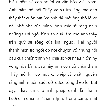
hiểu thêm về con người và văn hóa Việt Nam.
Anh hăm hở hỏi Thầy về sự im lặng mà anh
thấy thật cuốn hút. Và anh đã mở lòng thổ lộ về
nỗi nhớ nhà của mình. Anh chia sẻ rằng nhìn
những tu sĩ ngồi bình an quá làm cho anh thấy
trân quý sự sống của loài người. Hai người
thanh niên trẻ ngồi đó nói chuyện về những nỗi
đau của chiến tranh và chia sẻ với nhau niềm hy
vọng hòa bình. Sau này, anh còn tới chùa thăm
Thầy mỗi khi có một kỳ phép và phát nguyện
rằng anh muốn suốt đời được sống theo lời Bụt
dạy. Thầy đã cho anh pháp danh là Thanh
Lương, nghĩa là “thanh tịnh, trong sáng, mát