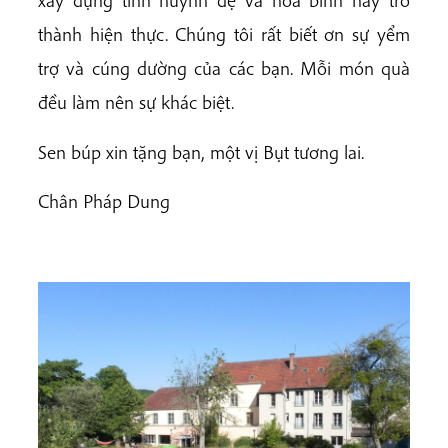
xây dựng tình huynh đệ và hòa bình này trở
thành hiện thực. Chúng tôi rất biết ơn sự yểm
trợ và cúng dường của các bạn. Mỗi món quà
đều làm nên sự khác biệt.
Sen búp xin tặng bạn, một vị Bụt tương lai.
Chân Pháp Dung