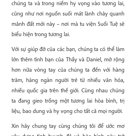
chúng ta và trong niềm hy vọng vào tương lai,
cũng như nơi nguồn suối mát lành chảy quanh
mảnh đất mới này – nơi mà tu viện Suối Tuệ sẽ
biểu hiện trong tương lai.
Với sự giúp đỡ của các bạn, chúng ta có thể làm
lớn thêm tình bạn của Thầy và Daniel, mở rộng
hơn nữa vòng tay của chúng ta đến với hàng
trăm, hàng ngàn người trẻ từ nhiều văn hóa,
nhiều quốc gia trên thế giới. Cùng nhau chúng
ta đang gieo trồng một tương lai hòa bình, trị
liệu, bao dung và hy vọng cho tất cả mọi người.
Xin hãy chung tay cùng chúng tôi để ước mơ