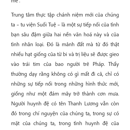
mẻ”.
Trung tâm thực tập chánh niệm mới của chúng
ta – tu viện Suối Tuệ – là một sự tiếp nối của tình
bạn sâu đậm giữa hai nền văn hoá này và của
tình nhân loại. Đó là mảnh đất mà từ đó thật
nhiều hạt giống của từ bi và trị liệu sẽ được gieo
vào trái tim của bao người trẻ Pháp. Thầy
thường dạy rằng không có gì mất đi cả, chỉ có
những sự tiếp nối trong những hình thức mới,
giống như một đám mây trở thành cơn mưa.
Người huynh đệ có tên Thanh Lương vẫn còn
đó trong chí nguyện của chúng ta, trong sự có
mặt của chúng ta, trong tình huynh đệ của