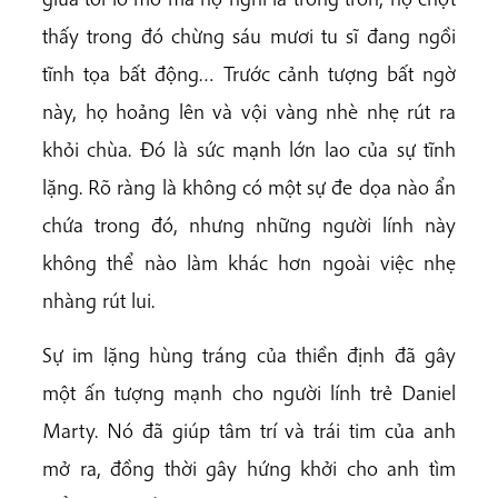
thấy trong đó chừng sáu mươi tu sĩ đang ngồi
tĩnh tọa bất động… Trước cảnh tượng bất ngờ
này, họ hoảng lên và vội vàng nhè nhẹ rút ra
khỏi chùa. Đó là sức mạnh lớn lao của sự tĩnh
lặng. Rõ ràng là không có một sự đe dọa nào ẩn
chứa trong đó, nhưng những người lính này
không thể nào làm khác hơn ngoài việc nhẹ
nhàng rút lui.
Sự im lặng hùng tráng của thiền định đã gây
một ấn tượng mạnh cho người lính trẻ Daniel
Marty. Nó đã giúp tâm trí và trái tim của anh
mở ra, đồng thời gây hứng khởi cho anh tìm