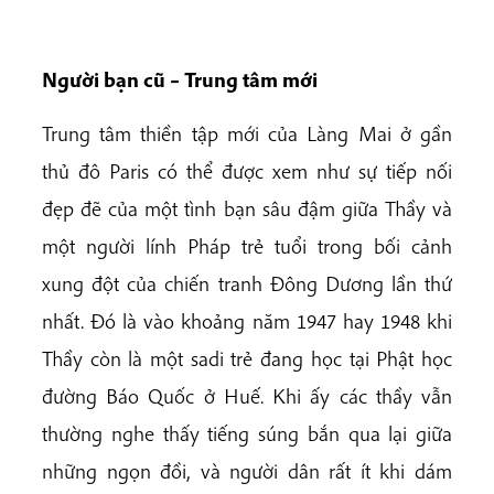
Người bạn cũ – Trung tâm mới
Trung tâm thiền tập mới của Làng Mai ở gần
thủ đô Paris có thể được xem như sự tiếp nối
đẹp đẽ của một tình bạn sâu đậm giữa Thầy và
một người lính Pháp trẻ tuổi trong bối cảnh
xung đột của chiến tranh Đông Dương lần thứ
nhất. Đó là vào khoảng năm 1947 hay 1948 khi
Thầy còn là một sadi trẻ đang học tại Phật học
đường Báo Quốc ở Huế. Khi ấy các thầy vẫn
thường nghe thấy tiếng súng bắn qua lại giữa
những ngọn đồi, và người dân rất ít khi dám