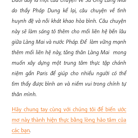
do thầy Pháp Dung kể lại, câu chuyện về tình
huynh đệ và nỗi khát khao hòa bình. Câu chuyện
này sẽ làm sáng tỏ thêm cho mối liên hệ bền lâu
giữa Làng Mai và nước Pháp. Để làm vững mạnh
thêm mối liên hệ này, tăng thân Làng Mai mong
muốn xây dựng một trung tâm thực tập chánh
niệm gần Paris để giúp cho nhiều người có thể
tìm thấy được bình an và niềm vui trong chính tự
thân mình.
Hãy chung tay cùng với chúng tôi để biến ước
mơ này thành hiện thực bằng lòng hảo tâm của
các bạn
.