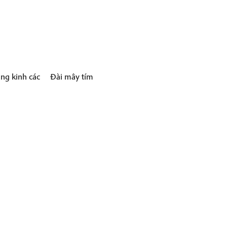
ng kinh các
Đài mây tím