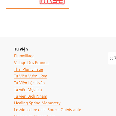
Tu viện
Plumvillage
Village Des Pruniers
Thai Plumvillage
Tu Viện Vườn Ươm
Tu Viện Lộc Uyển
Tu viện Mộc lan
Tu viện Bích Nham
Healing Spring Monastery
Le Monastire de la Source Guérissante