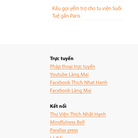
Kêu gọi yểm trợ cho tu viện Suối
Tuệ gần Paris
Trực tuyến
Pháp thoại trực tuyến
Youtube Làng Mai
Facebook Thich Nhat Hanh
Facebook Làng Mai
Kết nối
Thư Viện Thích Nhất Hạnh
Mindfulness Bell
Parallax press
Lá Bối