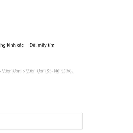
ng kinh các
Đài mây tím
>
Vườn Ươm
>
Vườn Ươm 5
>
Núi và hoa