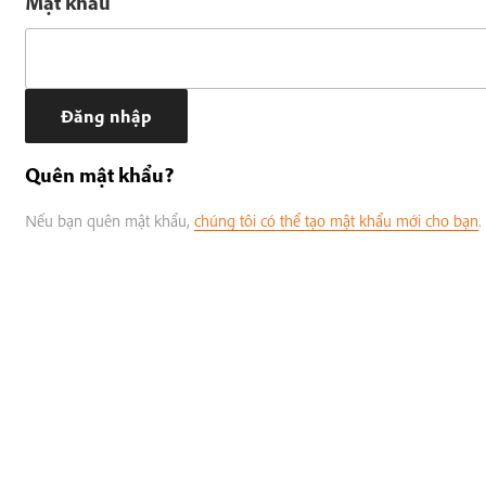
Mật khẩu
Quên mật khẩu?
Nếu bạn quên mật khẩu,
chúng tôi có thể tạo mật khẩu mới cho bạn
.