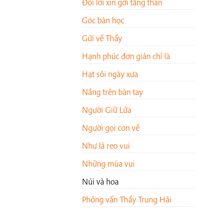
Đôi lời xin gởi tăng thân
Góc bàn học
Gửi về Thầy
Hạnh phúc đơn giản chỉ là
Hạt sỏi ngày xưa
Nắng trên bàn tay
Người Giữ Lửa
Người gọi con về
Như lá reo vui
Những mùa vui
Núi và hoa
Phỏng vấn Thầy Trung Hải