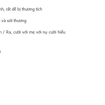
h, rất dễ bị thương tích
ết và xót thương
 / Ra, cười với mẹ với nụ cười hiểu
i