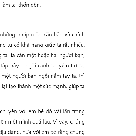
 làm ta khốn đốn.
là những pháp môn căn bản và chính
 tu có khả năng giúp ta rất nhiều.
 ta, ta cần một hoặc hai người bạn,
tập này – ngồi cạnh ta, yểm trợ ta,
 một người bạn ngồi nắm tay ta, thì
lại tạo thành một sức mạnh, giúp ta
i chuyện với em bé đó vài lần trong
quên một mình quá lâu. Vì vậy, chúng
 dịu dàng, hứa với em bé rằng chúng