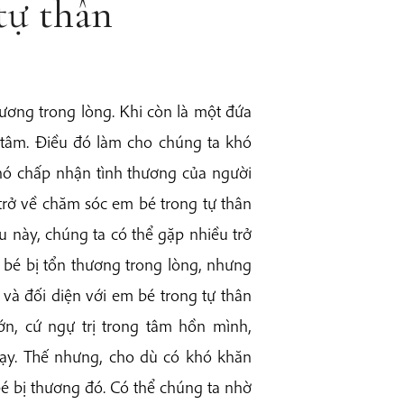
tự thân
ương trong lòng. Khi còn là một đứa
g tâm. Điều đó làm cho chúng ta khó
hó chấp nhận tình thương của người
trở về chăm sóc em bé trong tự thân
iều này, chúng ta có thể gặp nhiều trở
 bé bị tổn thương trong lòng, nhưng
 và đối diện với em bé trong tự thân
ớn, cứ ngự trị trong tâm hồn mình,
ạy. Thế nhưng, cho dù có khó khăn
é bị thương đó. Có thể chúng ta nhờ