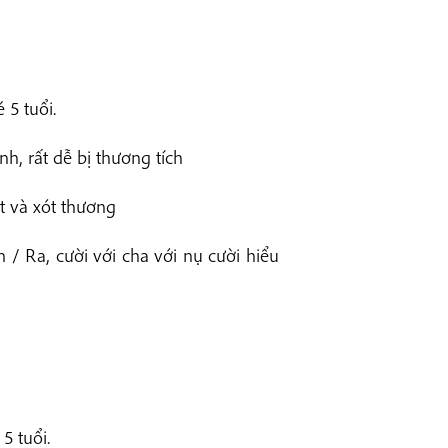
 5 tuổi.
nh, rất dễ bị thương tích
ết và xót thương
 / Ra, cười với cha với nụ cười hiểu
5 tuổi.