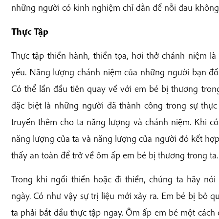
những người có kinh nghiệm chỉ dẫn để nỗi đau không
Thực Tập
Thực tập thiền hành, thiền tọa, hơi thở chánh niệm 
yếu. Năng lượng chánh niệm của những người bạn đồng
Có thể lần đầu tiên quay về với em bé bị thương trong
đặc biệt là những người đã thành công trong sự thực 
truyền thêm cho ta năng lượng và chánh niệm. Khi có
năng lượng của ta và năng lượng của người đó kết hợp 
thấy an toàn để trở về ôm ấp em bé bị thương trong ta.
Trong khi ngồi thiền hoặc đi thiền, chúng ta hãy nó
ngày. Có như vậy sự trị liệu mới xảy ra. Em bé bị bỏ 
ta phải bắt đầu thực tập ngay. Ôm ấp em bé một cách