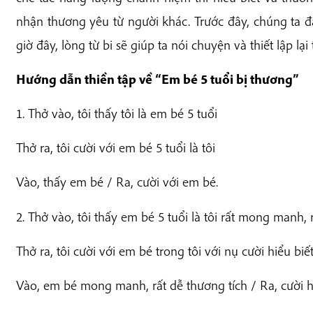
nhận thương yêu từ người khác. Trước đây, chúng ta đ
giờ đây, lòng từ bi sẽ giúp ta nói chuyện và thiết lập lạ
Hướng dẫn thiền tập về “Em bé 5 tuổi bị thương”
1. Thở vào, tôi thấy tôi là em bé 5 tuổi
Thở ra, tôi cười với em bé 5 tuổi là tôi
Vào, thấy em bé / Ra, cười với em bé.
2. Thở vào, tôi thấy em bé 5 tuổi là tôi rất mong manh, 
Thở ra, tôi cười với em bé trong tôi với nụ cười hiểu biế
Vào, em bé mong manh, rất dễ thương tích / Ra, cười hi