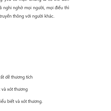
ã nghi nghờ mọi người, mọi điều thì
i truyền thông với người khác.
rất dễ thương tích
t và xót thương
ểu biết và xót thương.