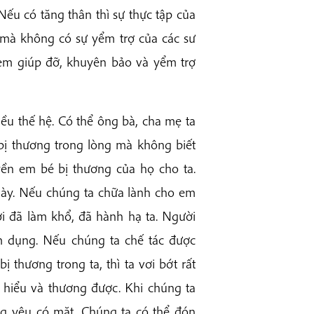
Nếu có tăng thân thì sự thực tập của
 mà không có sự yểm trợ của các sư
 em giúp đỡ, khuyên bảo và yểm trợ
iều thế hệ. Có thể ông bà, cha mẹ ta
ị thương trong lòng mà không biết
yền em bé bị thương của họ cho ta.
này. Nếu chúng ta chữa lành cho em
ời đã làm khổ, đã hành hạ ta. Người
m dụng. Nếu chúng ta chế tác được
 thương trong ta, thì ta vơi bớt rất
 hiểu và thương được. Khi chúng ta
ng yêu có mặt. Chúng ta có thể đón