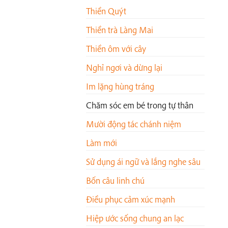
Thiền Quýt
Thiền trà Làng Mai
Thiền ôm với cây
Nghỉ ngơi và dừng lại
Im lặng hùng tráng
Chăm sóc em bé trong tự thân
Mười động tác chánh niệm
Làm mới
Sử dụng ái ngữ và lắng nghe sâu
Bốn câu linh chú
Điều phục cảm xúc mạnh
Hiệp ước sống chung an lạc