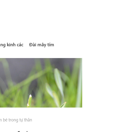
ng kinh các
Đài mây tím
 bé trong tự thân