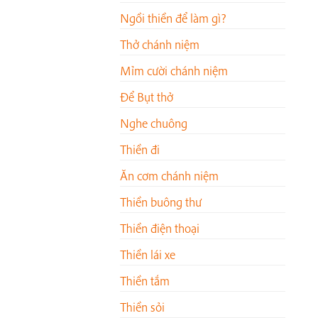
Ngồi thiền để làm gì?
Thở chánh niệm
Mỉm cười chánh niệm
Để Bụt thở
Nghe chuông
Thiền đi
Ăn cơm chánh niệm
Thiền buông thư
Thiền điện thoại
Thiền lái xe
Thiền tắm
Thiền sỏi