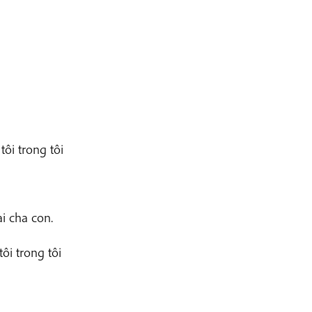
ôi trong tôi
i cha con.
ôi trong tôi