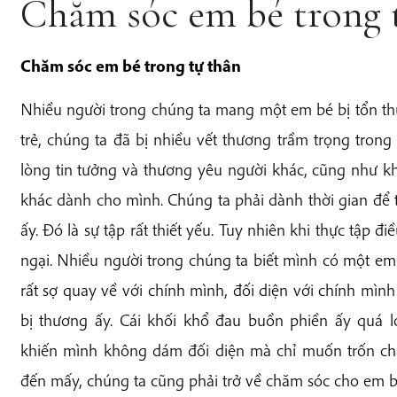
Chăm sóc em bé trong 
Chăm sóc em bé trong tự thân
Nhiều người trong chúng ta mang một em bé bị tổn th
trẻ, chúng ta đã bị nhiều vết thương trầm trọng tron
lòng tin tưởng và thương yêu người khác, cũng như k
khác dành cho mình. Chúng ta phải dành thời gian để 
ấy. Đó là sự tập rất thiết yếu. Tuy nhiên khi thực tập đ
ngại. Nhiều người trong chúng ta biết mình có một em
rất sợ quay về với chính mình, đối diện với chính mình
bị thương ấy. Cái khối khổ đau buồn phiền ấy quá l
khiến mình không dám đối diện mà chỉ muốn trốn ch
đến mấy, chúng ta cũng phải trở về chăm sóc cho em b