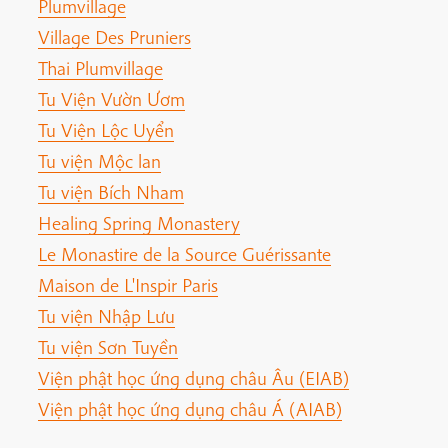
Plumvillage
Village Des Pruniers
Thai Plumvillage
Tu Viện Vườn Ươm
Tu Viện Lộc Uyển
Tu viện Mộc lan
Tu viện Bích Nham
Healing Spring Monastery
Le Monastire de la Source Guérissante
Maison de L'Inspir Paris
Tu viện Nhập Lưu
Tu viện Sơn Tuyền
Viện phật học ứng dụng châu Âu (EIAB)
Viện phật học ứng dụng châu Á (AIAB)