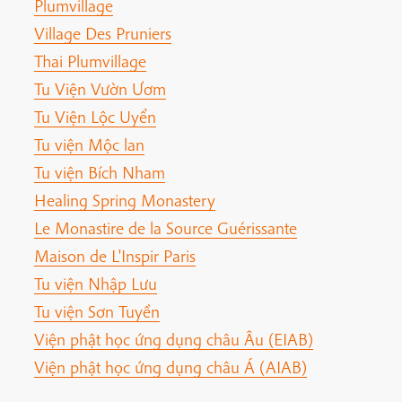
Plumvillage
Village Des Pruniers
Thai Plumvillage
Tu Viện Vườn Ươm
Tu Viện Lộc Uyển
Tu viện Mộc lan
Tu viện Bích Nham
Healing Spring Monastery
Le Monastire de la Source Guérissante
Maison de L'Inspir Paris
Tu viện Nhập Lưu
Tu viện Sơn Tuyền
Viện phật học ứng dụng châu Âu (EIAB)
Viện phật học ứng dụng châu Á (AIAB)