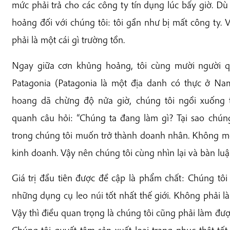
mức phải trả cho các công ty tín dụng lúc bấy giờ. Dù
hoảng đối với chúng tôi: tôi gần như bị mất công ty. 
phải là một cái gì trường tồn.
Ngay giữa cơn khủng hoảng, tôi cùng mười người q
Patagonia (Patagonia là một địa danh có thực ở N
hoang dã chừng độ nửa giờ, chúng tôi ngồi xuống 
quanh câu hỏi: “Chúng ta đang làm gì? Tại sao chún
trong chúng tôi muốn trở thành doanh nhân. Không mộ
kinh doanh. Vậy nên chúng tôi cùng nhìn lại và bàn luận
Giá trị đầu tiên được đề cập là phẩm chất: Chúng tôi 
những dụng cụ leo núi tốt nhất thế giới. Không phải là
Vậy thì điều quan trọng là chúng tôi cũng phải làm đượ
Chúng tôi quyết tâm sản xuất loại trang phục thật tố