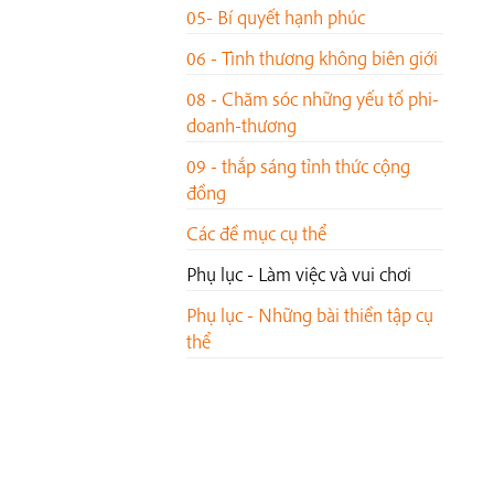
05- Bí quyết hạnh phúc
06 - Tình thương không biên giới
08 - Chăm sóc những yếu tố phi-
doanh-thương
09 - thắp sáng tỉnh thức cộng
đồng
Các đề mục cụ thể
Phụ lục - Làm việc và vui chơi
Phụ lục - Những bài thiền tập cụ
thể