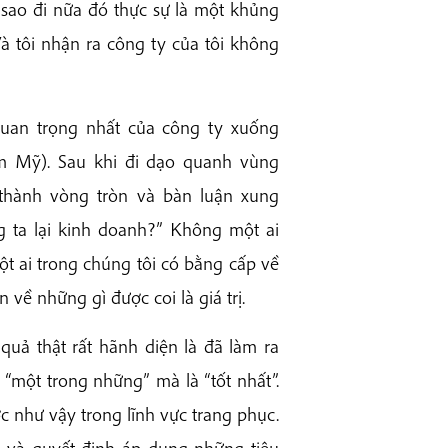
 sao đi nữa đó thực sự là một khủng
Và tôi nhận ra công ty của tôi không
uan trọng nhất của công ty xuống
am Mỹ). Sau khi đi dạo quanh vùng
thành vòng tròn và bàn luận xung
g ta lại kinh doanh?” Không một ai
t ai trong chúng tôi có bằng cấp về
 về những gì được coi là giá trị.
quả thật rất hãnh diện là đã làm ra
 “một trong những” mà là “tốt nhất”.
c như vậy trong lĩnh vực trang phục.
t, và quyết định áp dụng những tiêu