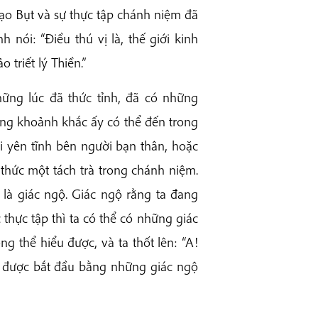
 đạo Bụt và sự thực tập chánh niệm đã
nói: “Điều thú vị là, thế giới kinh
 triết lý Thiền.”
ững lúc đã thức tỉnh, đã có những
ững khoảnh khắc ấy có thể đến trong
ồi yên tĩnh bên người bạn thân, hoặc
 thức một tách trà trong chánh niệm.
ự là giác ngộ. Giác ngộ rằng ta đang
thực tập thì ta có thể có những giác
g thể hiểu được, và ta thốt lên: “A!
ụt được bắt đầu bằng những giác ngộ