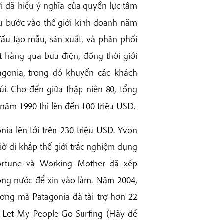
i đã hiểu ý nghĩa của quyền lực tâm
ầu bước vào thế giới kinh doanh năm
 đầu tạo mẫu, sản xuất, và phân phối
 hàng qua bưu điện, đồng thời giới
atagonia, trong đó khuyến cáo khách
i. Cho đến giữa thập niên 80, tổng
năm 1990 thì lên đến 100 triệu USD.
a lên tới trên 230 triệu USD. Yvon
iờ đi khắp thế giới trắc nghiệm dụng
Fortune và Working Mother đã xếp
rong nước để xin vào làm. Năm 2004,
ơng mà Patagonia đã tài trợ hơn 22
, Let My People Go Surfing (Hãy để