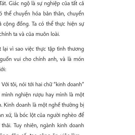
át. Giác ngộ là sự nghiệp của tất cả
ó thể chuyển hóa bản thân, chuyển
 cộng đồng. Ta có thể thực hiện sự
chính ta và của muôn loài.
ại vì sao việc thực tập tình thương
guồn vui cho chính anh, và là món
ới:
i tôi, nói tới hai chữ “kinh doanh”
 mình nghiện rượu hay mình là một
nh. Kinh doanh là một nghề thường bị
bản xứ, là bóc lột của người nghèo để
 thải. Tuy nhiên, ngành kinh doanh