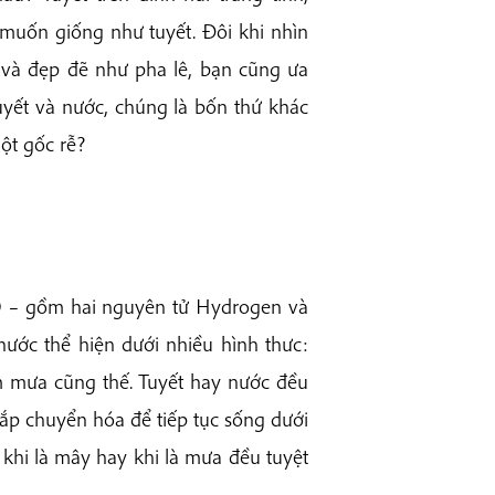
 muốn giống như tuyết. Đôi khi nhìn
t và đẹp đẽ như pha lê, bạn cũng ưa
yết và nước, chúng là bốn thứ khác
ột gốc rễ?
O – gồm hai nguyên tử Hydrogen và
ước thể hiện dưới nhiều hình thưc:
àm mưa cũng thế. Tuyết hay nước đều
ắp chuyển hóa để tiếp tục sống dưới
khi là mây hay khi là mưa đều tuyệt