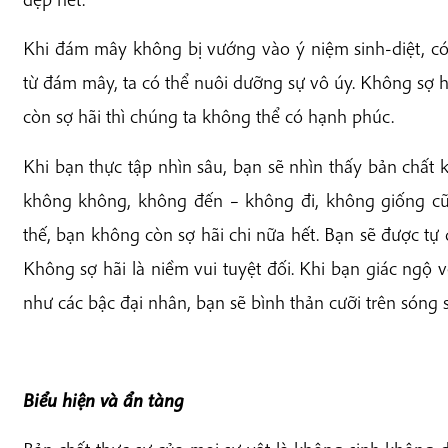
Khi đám mây không bị vướng vào ý niệm sinh-diệt, có
từ đám mây, ta có thể nuôi dưỡng sự vô úy. Không sợ hã
còn sợ hãi thì chúng ta không thể có hạnh phúc.
Khi bạn thực tập nhìn sâu, bạn sẽ nhìn thấy bản chất 
không không, không đến – không đi, không giống c
thế, bạn không còn sợ hãi chi nữa hết. Bạn sẽ được t
Không sợ hãi là niềm vui tuyệt đối. Khi bạn giác ngộ v
như các bậc đại nhân, bạn sẽ bình thản cưỡi trên sóng s
Biểu hiện và ẩn tàng