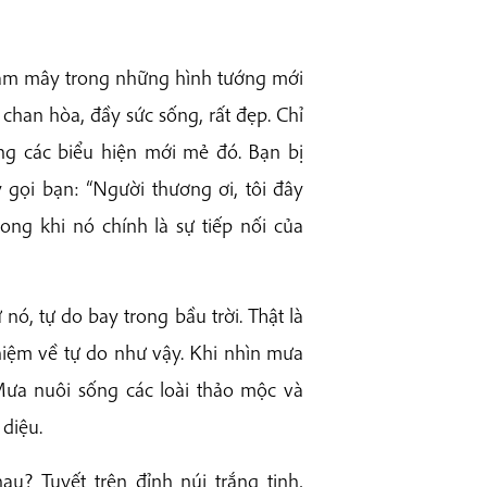
 đám mây trong những hình tướng mới
han hòa, đầy sức sống, rất đẹp. Chỉ
ng các biểu hiện mới mẻ đó. Bạn bị
gọi bạn: “Người thương ơi, tôi đây
ng khi nó chính là sự tiếp nối của
, tự do bay trong bầu trời. Thật là
niệm về tự do như vậy. Khi nhìn mưa
ưa nuôi sống các loài thảo mộc và
 diệu.
? Tuyết trên đỉnh núi trắng tinh,