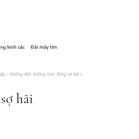
ng kinh các
Đài mây tím
tập
>
Không diệt, không sinh, đừng sợ hãi
>
sợ hãi