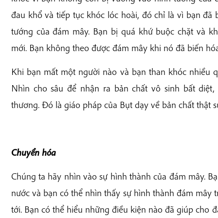
đau khổ và tiếp tục khóc lóc hoài, đó chỉ là vì bạn đã 
tướng của đám mây. Bạn bị quá khứ buộc chặt và kh
mới. Bạn không theo được đám mây khi nó đã biến hóa
Khi bạn mất một người nào và bạn than khóc nhiều quá
Nhìn cho sâu để nhận ra bản chất vô sinh bất diệt,
thương. Đó là giáo pháp của Bụt dạy về bản chất thật s
Chuyển hóa
Chúng ta hãy nhìn vào sự hình thành của đám mây. Bạ
nước và bạn có thể nhìn thấy sự hình thành đám mây tr
tới. Bạn có thể hiểu những điều kiện nào đã giúp cho 