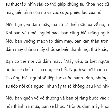
sự thực tập nhìn sâu có thể giúp chúng ta. Khoa học c
mây, tiến trình của nó và các cuộc phiêu lưu của nó.
Nếu bạn yêu đám mây, mà có cái hiểu sâu xa về nó, b
Khi bạn yêu một người nào, bạn cũng hiểu rằng ngườ
Nếu bạn vướng mắc vào đám mây, bạn cần thận trọng 
đám mây chẳng mấy chốc sẽ biến thành một thứ khác,
Bạn có thể nói với đám mây: “Mây yêu, ta biết ngươi
ngươi sẽ chết đi. Ta cũng sẽ chết. Ngươi sẽ trở thành 
Ta cũng biết ngươi sẽ tiếp tục cuộc hành trình, nhưng
sự tiếp nối của ngươi, như vậy ta sẽ không đau khổ nhi
Nếu bạn quên về vô thường và bạn bị ràng buộc vào đ
hóa thành ra mưa, bạn sẽ khóc. “Trời ơi, đám mây khô