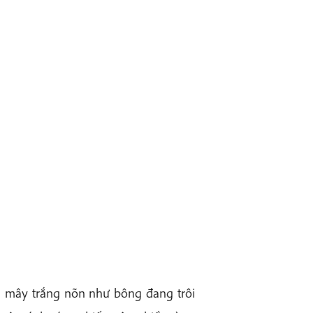
ụm mây trắng nõn như bông đang trôi