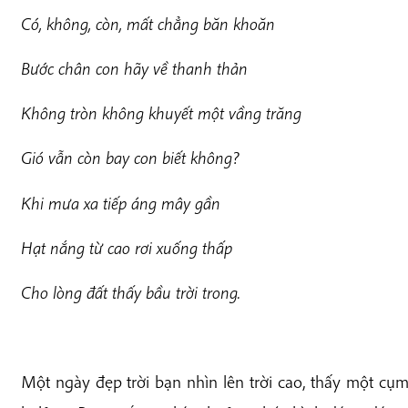
Có, không, còn, mất chẳng băn khoăn
Bước chân con hãy về thanh thản
Không tròn không khuyết một vầng trăng
Gió vẫn còn bay con biết không?
Khi mưa xa tiếp áng mây gần
Hạt nắng từ cao rơi xuống thấp
Cho lòng đất thấy bầu trời trong.
Một ngày đẹp trời bạn nhìn lên trời cao, thấy một c