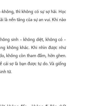
-không, thì không có sự sợ hãi. Học
i là nền tảng của sự an vui. Khi nào
không sinh – không diệt, không có –
ũng không khác. Khi nhìn được như
ự do, không còn tham đắm, hờn ghen.
ề cái sợ là bạn được tự do. Và giống
inh tử.