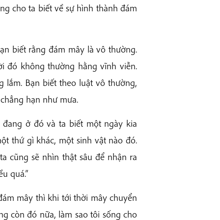
ũng cho ta biết về sự hình thành đám
ạn biết rằng đám mây là vô thường.
i đó không thường hằng vĩnh viễn.
lắm. Bạn biết theo luật vô thường,
 chẳng hạn như mưa.
 đang ở đó và ta biết một ngày kia
một thứ gì khác, một sinh vật nào đó.
 ta cũng sẽ nhìn thật sâu để nhận ra
ều quá.”
ám mây thì khi tới thời mây chuyển
ng còn đó nữa, làm sao tôi sống cho