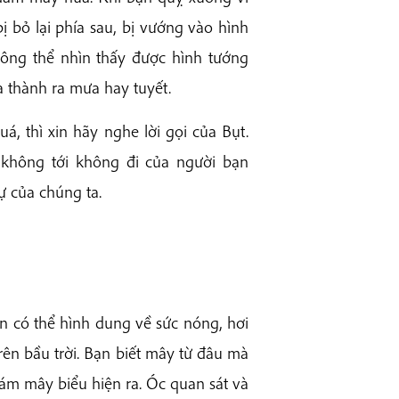
bị bỏ lại phía sau, bị vướng vào hình
ông thể nhìn thấy được hình tướng
 thành ra mưa hay tuyết.
, thì xin hãy nghe lời gọi của Bụt.
 không tới không đi của người bạn
ự của chúng ta.
n có thể hình dung về sức nóng, hơi
ên bầu trời. Bạn biết mây từ đâu mà
đám mây biểu hiện ra. Óc quan sát và